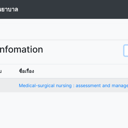
พยาบาล
Infomation
บ
ชื่อเรื่อง
Medical-surgical nursing : assessment and manage