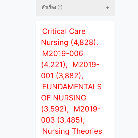
หัวเรื่อง (1)
Critical Care
Nursing (4,828),
M2019-006
(4,221),
M2019-
001 (3,882),
FUNDAMENTALS
OF NURSING
(3,592),
M2019-
003 (3,485),
Nursing Theories