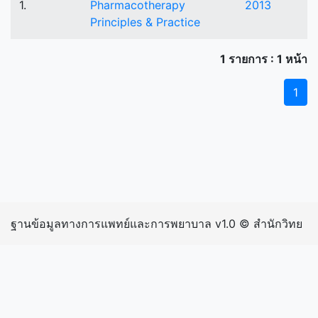
1.
Pharmacotherapy
2013
Principles & Practice
1 รายการ : 1 หน้า
1
ฐานข้อมูลทางการแพทย์และการพยาบาล v1.0 © สำนักวิทย
บริการและเทคโนโลยีสารสนเทศ มหาวิทยาลัยราชภัฏ
กำแพงเพชร | inIP: 216.73.216.204 exIP: 202.29.15.242