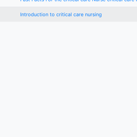
Introduction to critical care nursing