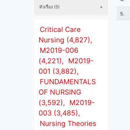
หัวเรื่อง (5)
5.
Critical Care
Nursing (4,827),
M2019-006
(4,221),
M2019-
001 (3,882),
FUNDAMENTALS
OF NURSING
(3,592),
M2019-
003 (3,485),
Nursing Theories