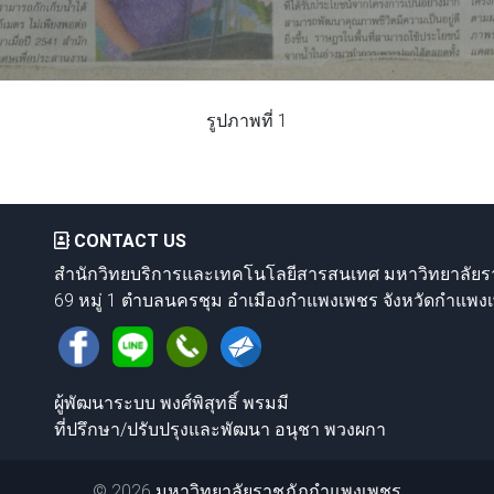
รูปภาพที่ 1
CONTACT US
สำนักวิทยบริการและเทคโนโลยีสารสนเทศ มหาวิทยาลัย
69 หมู่ 1 ตำบลนครชุม อำเมืองกำแพงเพชร จังหวัดกำแพง
ผู้พัฒนาระบบ พงศ์พิสุทธิ์ พรมมี
ที่ปรึกษา/ปรับปรุงและพัฒนา อนุชา พวงผกา
© 2026
มหาวิทยาลัยราชภัฏกำแพงเพชร