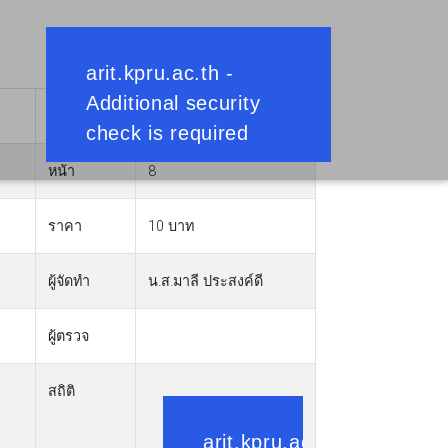
วันที่
13 มกราคม 2560
หน้า
8
ราคา
10 บาท
ผู้จัดทำ
น.ส.มาลี ประสงค์ดี
ผู้ตรวจ
สถิติ