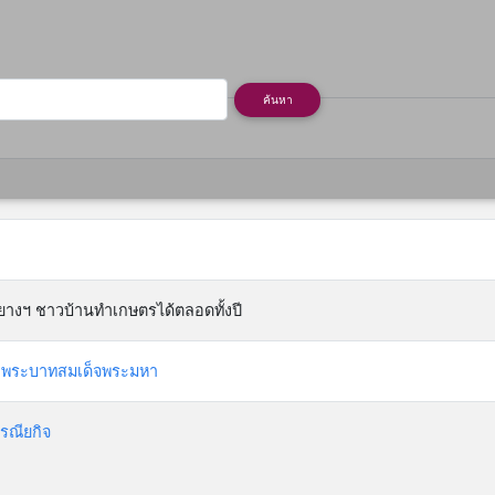
rent)
ค้นหา
ยางฯ ชาวบ้านทำเกษตรได้ตลอดทั้งปี
, พระบาทสมเด็จพระมหา
รณียกิจ