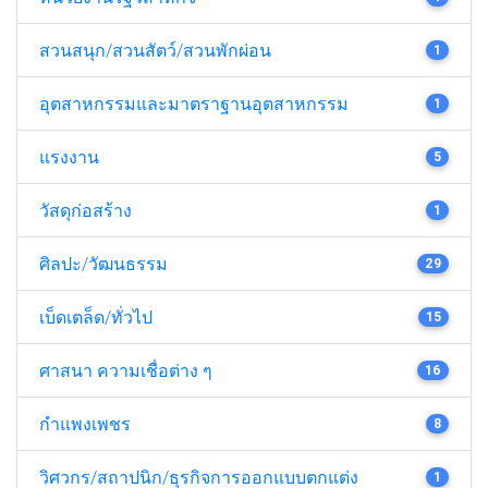
สวนสนุก/สวนสัตว์/สวนพักผ่อน
1
อุตสาหกรรมและมาตราฐานอุตสาหกรรม
1
แรงงาน
5
วัสดุก่อสร้าง
1
ศิลปะ/วัฒนธรรม
29
เบ็ดเตล็ด/ทั่วไป
15
ศาสนา ความเชื่อต่าง ๆ
16
กำแพงเพชร
8
วิศวกร/สถาปนิก/ธุรกิจการออกแบบตกแต่ง
1