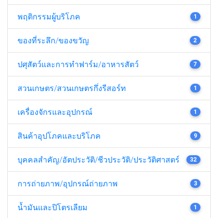
พฤติกรรมผู้บริโภค
1
ของที่ระลึก/ของขวัญ
2
ปศุสัตว์และการทำฟาร์ม/อาหารสัตว์
7
สวนเกษตร/สวนเกษตรกึ่งรีสอร์ท
1
เครื่องจักรและอุปกรณ์
1
สินค้าอุปโภคและบริโภค
9
บุคคลสำคัญ/อัตประวัติ/ชีวประวัติ/ประวัติศาสตร์
32
การถ่ายภาพ/อุปกรณ์ถ่ายภาพ
3
น้ำมันและปิโตรเลียม
1