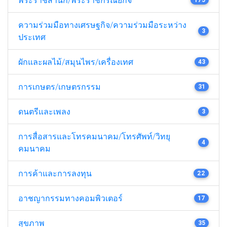
ความร่วมมือทางเศรษฐกิจ/ความร่วมมือระหว่าง
3
ประเทศ
ผักและผลไม้/สมุนไพร/เครื่องเทศ
43
การเกษตร/เกษตรกรรม
31
ดนตรีและเพลง
3
การสื่อสารและโทรคมนาคม/โทรศัพท์/วิทยุ
4
คมนาคม
การค้าและการลงทุน
22
อาชญากรรมทางคอมพิวเตอร์
17
สุขภาพ
35