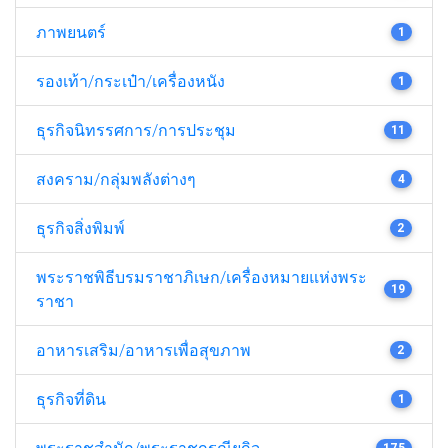
ภาพยนตร์
1
รองเท้า/กระเป๋า/เครื่องหนัง
1
ธุรกิจนิทรรศการ/การประชุม
11
สงคราม/กลุ่มพลังต่างๆ
4
ธุรกิจสิ่งพิมพ์
2
พระราชพิธีบรมราชาภิเษก/เครื่องหมายแห่งพระ
19
ราชา
อาหารเสริม/อาหารเพื่อสุขภาพ
2
ธุรกิจที่ดิน
1
พระราชสำนัก/พระราชกรณียกิจ
175