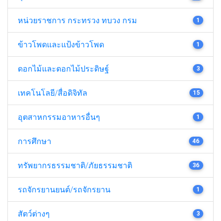
หน่วยราชการ กระทรวง ทบวง กรม
1
ข้าวโพดและแป้งข้าวโพด
1
ดอกไม้และดอกไม้ประดิษฐ์
3
เทคโนโลยี/สื่อดิจิทัล
15
อุตสาหกรรมอาหารอื่นๆ
1
การศึกษา
46
ทรัพยากรธรรมชาติ/ภัยธรรมชาติ
36
รถจักรยานยนต์/รถจักรยาน
1
สัตว์ต่างๆ
3