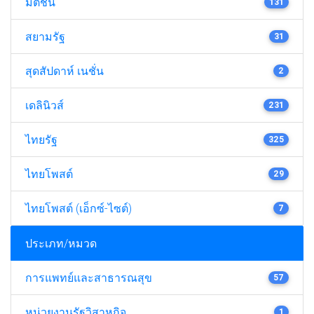
มติชน
131
สยามรัฐ
31
สุดสัปดาห์ เนชั่น
2
เดลินิวส์
231
ไทยรัฐ
325
ไทยโพสต์
29
ไทยโพสต์ (เอ็กซ์-ไซต์)
7
ประเภท/หมวด
การแพทย์และสาธารณสุข
57
หน่วยงานรัฐวิสาหกิจ
1