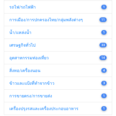
รถไฟ/รถไฟฟ้า
1
การเมือง/การปกครองไทย/กลุ่มพลังต่างๆ
11
น้ำ/แหล่งน้ำ
1
เศรษฐกิจทั่วไป
33
อุตสาหกรรมท่องเที่ยว
14
สิ่งทอ/เครื่องนอน
4
ข้าวและแป้งที่ทำจากข้าว
3
การขายตรง/การขายส่ง
1
เครื่องปรุงรสและเครื่องประกอบอาหาร
1