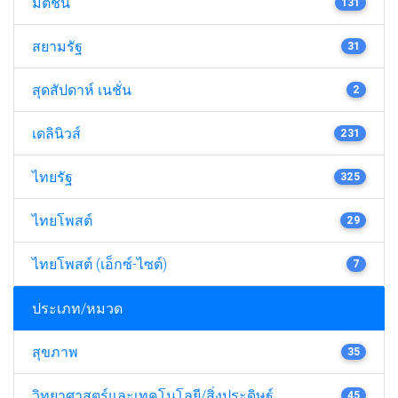
มติชน
131
สยามรัฐ
31
สุดสัปดาห์ เนชั่น
2
เดลินิวส์
231
ไทยรัฐ
325
ไทยโพสต์
29
ไทยโพสต์ (เอ็กซ์-ไซต์)
7
ประเภท/หมวด
สุขภาพ
35
วิทยาศาสตร์และเทคโนโลยี/สิ่งประดิษฐ์
45