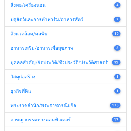
สิ่งทอ/เครื่องนอน
4
ปศุสัตว์และการทำฟาร์ม/อาหารสัตว์
7
สิ่งแวดล้อม/มลพิษ
10
อาหารเสริม/อาหารเพื่อสุขภาพ
2
บุคคลสำคัญ/อัตประวัติ/ชีวประวัติ/ประวัติศาสตร์
32
วัสดุก่อสร้าง
1
ธุรกิจที่ดิน
1
พระราชสำนัก/พระราชกรณียกิจ
175
อาชญากรรมทางคอมพิวเตอร์
17