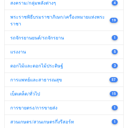
สงคราม/กลุ่มพลังต่างๆ
4
พระราชพิธีบรมราชาภิเษก/เครื่องหมายแห่งพระ
19
ราชา
รถจักรยานยนต์/รถจักรยาน
1
แรงงาน
5
ดอกไม้และดอกไม้ประดิษฐ์
3
การแพทย์และสาธารณสุข
57
เบ็ดเตล็ด/ทั่วไป
15
การขายตรง/การขายส่ง
1
สวนเกษตร/สวนเกษตรกึ่งรีสอร์ท
1