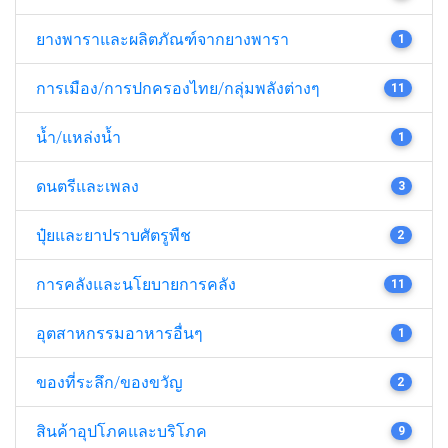
ยางพาราและผลิตภัณฑ์จากยางพารา
1
การเมือง/การปกครองไทย/กลุ่มพลังต่างๆ
11
น้ำ/แหล่งน้ำ
1
ดนตรีและเพลง
3
ปุ๋ยและยาปราบศัตรูพืช
2
การคลังและนโยบายการคลัง
11
อุตสาหกรรมอาหารอื่นๆ
1
ของที่ระลึก/ของขวัญ
2
สินค้าอุปโภคและบริโภค
9