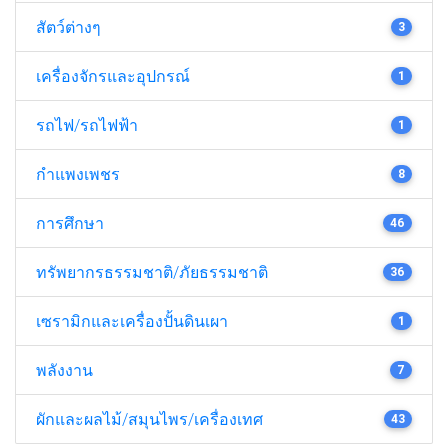
สัตว์ต่างๆ
3
เครื่องจักรและอุปกรณ์
1
รถไฟ/รถไฟฟ้า
1
กำแพงเพชร
8
การศึกษา
46
ทรัพยากรธรรมชาติ/ภัยธรรมชาติ
36
เซรามิกและเครื่องปั้นดินเผา
1
พลังงาน
7
ผักและผลไม้/สมุนไพร/เครื่องเทศ
43