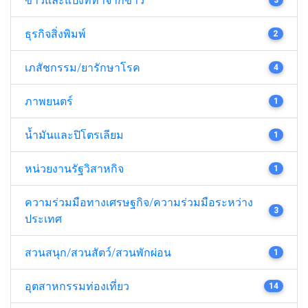
ธุรกิจสิ่งพิมพ์
2
เภสัชกรรม/ยารักษาโรค
4
ภาพยนตร์
1
น้ำมันและปิโตรเลียม
1
หน่วยงานรัฐวิสาหกิจ
1
ความร่วมมือทางเศรษฐกิจ/ความร่วมมือระหว่าง
3
ประเทศ
สวนสนุก/สวนสัตว์/สวนพักผ่อน
1
อุตสาหกรรมท่องเที่ยว
14