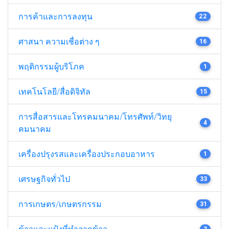
การค้าและการลงทุน
22
ศาสนา ความเชื่อต่าง ๆ
16
พฤติกรรมผู้บริโภค
1
เทคโนโลยี/สื่อดิจิทัล
15
การสื่อสารและโทรคมนาคม/โทรศัพท์/วิทยุ
4
คมนาคม
เครื่องปรุงรสและเครื่องประกอบอาหาร
1
เศรษฐกิจทั่วไป
33
การเกษตร/เกษตรกรรม
31
ข้าวและแป้งที่ทำจากข้าว
3