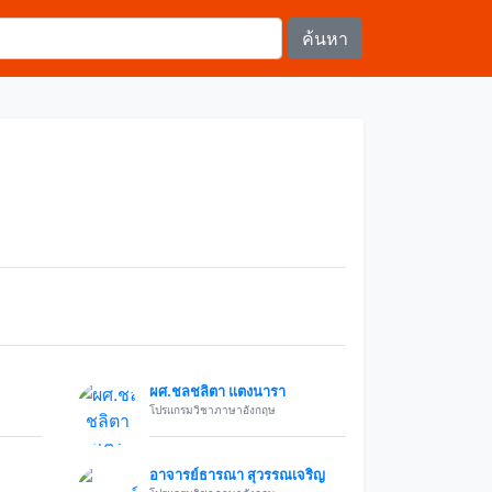
ผศ.ชลชลิตา แตงนารา
โปรแกรมวิชาภาษาอังกฤษ
อาจารย์ธารณา สุวรรณเจริญ