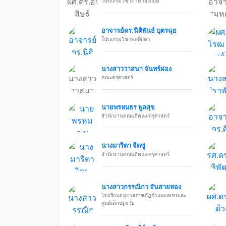
โปรแกรมวิชาภาษาอังกฤษ
อาจารย์ดร.นิติพันธ์ บุตรฉุย
โปรแกรมวิชาพลศึกษา
นางสาววาสนา จันทร์ผ่อง
คณะครุศาสตร์
นายพรหมธร พูลสุข
สำนักงานคณบดีคณะครุศาสตร์
นางมาริตา จิตชู
สำนักงานคณบดีคณะครุศาสตร์
นางสาวกรรณิกา จันสายทอง
โรงเรียนอนุบาลราชภัฏกำแพงเพชรและ
ศูนย์เด็กปฐมวัย