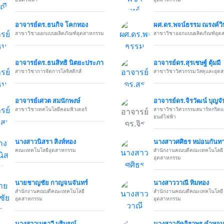
อาจารย์ดร.ธนกิจ โคกทอง
ผศ.ดร.พจน์ธรรม ณรงค์วิ
สาขาวิชาออกแบบผลิตภัณฑ์อุตสาหกรรม
สาขาวิชาออกแบบผลิตภัณฑ์อุต
อาจารย์ดร.ธนสิทธิ นิตยะประภา
อาจารย์ดร.สุรเชษฐ์ ตุ้มมี
สาขาวิชาการจัดการโลจิสติกส์
สาขาวิชาวิศวกรรมวัสดุและอุต
อาจารย์เศวต สมนักพงษ์
อาจารย์ดร.จิรวัฒน์ บุญจั
สาขาวิชาเทคโนโลยีคอมพิวเตอร์
สาขาวิชาวิศวกรรมสมาร์ทกริด
ยนต์ไฟฟ้า
นางสาวนิสรา สิงห์ทอง
นางสาวศศิธร หม่อนกันท
คณะเทคโนโลยีอุตสาหกรรม
สำนักงานคณบดีคณะเทคโนโลยี
อุตสาหกรรม
นายชาญชัย กาญจนจันทร์
นางสาววาณี ทิมทอง
สำนักงานคณบดีคณะเทคโนโลยี
สำนักงานคณบดีคณะเทคโนโลยี
อุตสาหกรรม
อุตสาหกรรม
นางสาวเมธาวี บริบูรณ์
นางสาวภัคจิราพร คำหอม