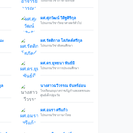
โปรแกรมวิชาภาษาอังกฤษ
ผศ.ศุภวัฒน์ วิสิฐศิริกุล
โปรแกรมวิชาวิทยาศาสตร์ทั่วไป
ฒนะ
ผศ.รัตติกาล โสภัคค์ศรีกุล
โปรแกรมวิชาสังคมศึกษา
ผศ.ดร.ยุทธนา พันธ์มี
โปรแกรมวิชาการประถมศึกษา
ุล
นางสาวฉวีวรรณ จันทร์อ่อน
โรงเรียนอนุบาลราชภัฏกำแพงเพชรและ
ศูนย์เด็กปฐมวัย
ผศ.อมรา ศรีแก้ว
โปรแกรมวิชาภาษาไทย