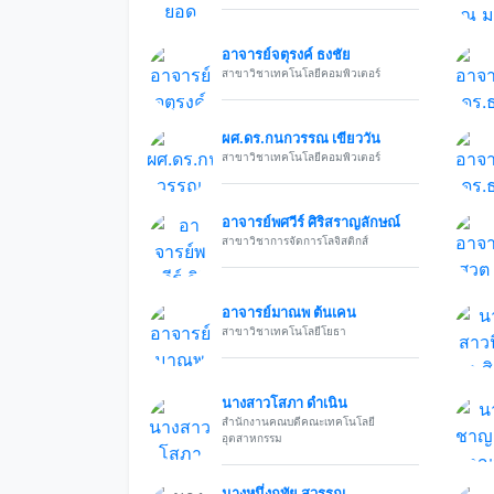
อาจารย์จตุรงค์ ธงชัย
สาขาวิชาเทคโนโลยีคอมพิวเตอร์
ผศ.ดร.กนกวรรณ เขียววัน
สาขาวิชาเทคโนโลยีคอมพิวเตอร์
อาจารย์พศวีร์ ศิริสราญลักษณ์
สาขาวิชาการจัดการโลจิสติกส์
อาจารย์มาณพ ต้นเคน
สาขาวิชาเทคโนโลยีโยธา
นางสาวโสภา ดำเนิน
สำนักงานคณบดีคณะเทคโนโลยี
อุตสาหกรรม
นางหนึ่งฤทัย สุวรรณ