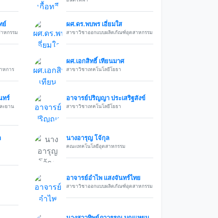
ทย์
ผศ.ดร.พบพร เอี่ยมใส
สาหกรรม
สาขาวิชาออกแบบผลิตภัณฑ์อุตสาหกรรม
ผศ.เอกสิทธิ์ เทียนมาศ
สาหการ
สาขาวิชาเทคโนโลยีโยธา
นทร์
อาจารย์ปริญญา ประเสริฐสังข์
และยาน
สาขาวิชาเทคโนโลยีโยธา
า
นางอารุญ โจ้กุล
คณะเทคโนโลยีอุตสาหกรรม
อาจารย์อำไพ แสงจันทร์ไทย
สาขาวิชาออกแบบผลิตภัณฑ์อุตสาหกรรม
นางสาวทิพย์ภาวรรณ บุญแหยม