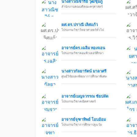
นางสาวณิชารีย์ วุฒิชุมภู
สำนักงานคณบดีคณะครุศาสตร์
ผศ.ดร.ปราณี เลิศแก้ว
โปรแกรมวิชาวิทยาศาสตร์ทั่วไป
อาจารย์ดร.เฉลิม ทองจอน
โปรแกรมวิชาคอมพิวเตอร์ศึกษา
นางสาวกัลยารัตน์ มาลาศรี
ศูนย์วิจัยและพัฒนาการศึกษาพิเศษ
อาจารย์เบญจวรรณ ชัยปลัด
โปรแกรมวิชาคณิตศาสตร์
อาจารย์จุฑาทิพย์ โอบอ้อม
โปรแกรมวิชาการศึกษาปฐมวัย