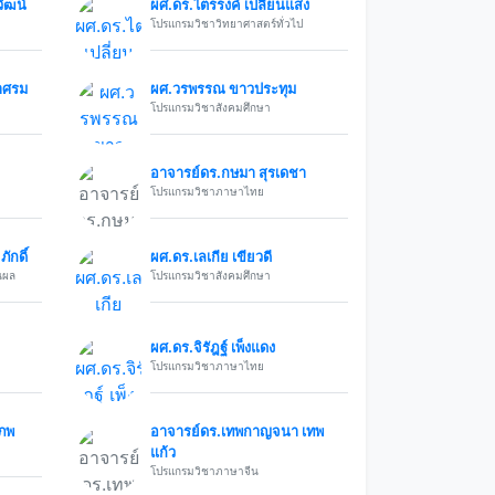
วัฒน์
ผศ.ดร.ไตรรงค์ เปลี่ยนแสง
โปรแกรมวิชาวิทยาศาสตร์ทั่วไป
ยาศรม
ผศ.วรพรรณ ขาวประทุม
โปรแกรมวิชาสังคมศึกษา
อาจารย์ดร.กษมา สุรเดชา
โปรแกรมวิชาภาษาไทย
ักดิ์
ผศ.ดร.เลเกีย เขียวดี
นผล
โปรแกรมวิชาสังคมศึกษา
ผศ.ดร.จิรัฎฐ์ เพ็งแดง
โปรแกรมวิชาภาษาไทย
รภพ
อาจารย์ดร.เทพกาญจนา เทพ
แก้ว
โปรแกรมวิชาภาษาจีน