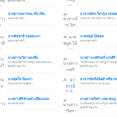
ศูนย์เด็กปฐมวัย
นางสาวนพวรรณ เกี่ยวฟั่น
อาจารย์ดร.วิสากุล กอง
คณะครุศาสตร์
กลุ่มสาขาวิชาบริหารการศึกษา
นางชัชชาลี รอดตะเภา
นายชยุต ไม้หอม
คณะครุศาสตร์
คณะครุศาสตร์
นางสาวนวิยา ทองลิ่ม
นางสาวเกศรินทร์ แก่งศิริ
โรงเรียนอนุบาลราชภัฏกำแพงเพชรและ
โรงเรียนอนุบาลราชภัฏกำแพงเ
ศูนย์เด็กปฐมวัย
ศูนย์เด็กปฐมวัย
นางสุดใจ ป้อมภา
อาจารย์คนึงนิตย์ เพรียวพ
โปรแกรมวิชาพลศึกษา
โปรแกรมวิชาภาษาอังกฤษ
นางสาวศิริลักษณ์ เปลี่ยนแสง
นางสาวอริศรา เทพาชมภู
คณะครุศาสตร์
โรงเรียนอนุบาลราชภัฏกำแพงเ
ศูนย์เด็กปฐมวัย