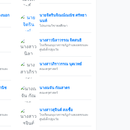
ทองนอก
นายจิตรินจิณณ์ณณัช ศรัทธา
นนท์
โปรแกรมวิชาพลศึกษา
นางสาวนิลาวรรณ จิตสนธิ
โรงเรียนอนุบาลราชภัฏกำแพงเพชรและ
ศูนย์เด็กปฐมวัย
นางสาวภิราวรรณ นุตเวทย์
พชรและ
คณะครุศาสตร์
านิช
นางณจัน กัณสาตร
คณะครุศาสตร์
นางสาวสุจินต์ สงเชื้อ
พชรและ
โรงเรียนอนุบาลราชภัฏกำแพงเพชรและ
ศูนย์เด็กปฐมวัย