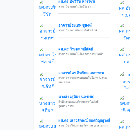
ผศ.ดร.พัชรีรัต หารไชย
สาขาวิชาเทคโนโลยีโยธา
อาจารย์ธงเทพ ชูสงฆ์
สาขาวิชาการจัดการโลจิสติกส์
ผศ.ดร.วีระพล พลีสัตย์
สาขาวิชาเทคโนโลยีวิศวกรรมไฟฟ้า
อาจารย์ดร.อิทธิพล เหลาพรม
สาขาวิชาวิศวกรรมเทคโนโลยีพลังงาน
และระบบ
นางสาวสุติมา นครเขต
สำนักงานคณบดีคณะเทคโนโลยี
อุตสาหกรรม
ผศ.ดร.เสาวลักษณ์ ยอดวิญญูวงศ์
สาขาวิชาวิศวกรรมวัสดุและอุตสาหการ