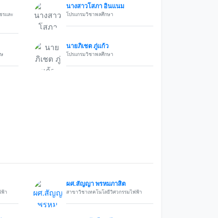
นางสาวโสภา อินแนม
พชรและ
โปรแกรมวิชาพลศึกษา
นายภิเชต ภู่แก้ว
ศษ
โปรแกรมวิชาพลศึกษา
ผศ.สัญญา พรหมภาสิต
ฟ้า
สาขาวิชาเทคโนโลยีวิศวกรรมไฟฟ้า