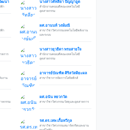
นวัฒนา
นางสาวคัทลียา ปัญญาอูด
ฟ้า
สำนักงานคณบดีคณะเทคโนโลยี
อุตสาหกรรม
ผศ.อานนท์ วงษ์มณี
ฟ้า
สาขาวิชาวิศวกรรมเทคโนโลยีพลังงาน
และระบบ
นางสาวยุวธิดา พรมสายใจ
สาหการ
สำนักงานคณบดีคณะเทคโนโลยี
อุตสาหกรรม
อาจารย์บัณฑิต ศิริสวัสดิยะผล
ังงาน
สาขาวิชาการจัดการโลจิสติกส์
ผศ.อนัน หยวกวัด
สาหกรรม
สาขาวิชาวิศวกรรมวัสดุและอุตสาหการ
รศ.ดร.เทพ เกื้อทวีกุล
สาขาวิชาวิศวกรรมสมาร์ทกริดและยาน
ยนต์ไฟฟ้า