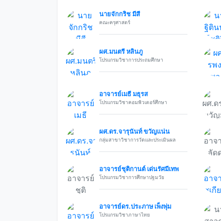
นายจักกริช มีสี
คณะครุศาสตร์
ผศ.มนตรี หลินภู
โปรแกรมวิชาการประถมศึกษา
อาจารย์เมธี มธุรส
โปรแกรมวิชาคอมพิวเตอร์ศึกษา
ผศ.ดร.จารุนันท์ ขวัญแน่น
กลุ่มสาขาวิชาการวัดและประเมินผล
อาจารย์ชุติกานต์ เด่นรัศมีเทพ
โปรแกรมวิชาการศึกษาปฐมวัย
อาจารย์ดร.ประภาษ เพ็งพุ่ม
โปรแกรมวิชาภาษาไทย