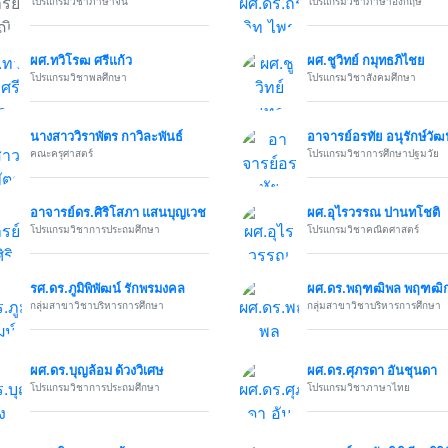
โปรแกรมวิชาภาษาจีน
โปรแกรมวิชาภาษาอังกฤษ
ผศ.ทวิโรฒ ศรีแก้ว
ผศ.ชูวิทย์ กมุทธภิไชย
โปรแกรมวิชาพลศึกษา
โปรแกรมวิชาสังคมศึกษา
นางสาววิราพัตร กาวิละพันธ์
อาจารย์อรทัย อนุรักษ์วั
คณะครุศาสตร์
โปรแกรมวิชาการศึกษาปฐมวัย
อาจารย์ดร.ศิริโสภา แสนบุญเวช
ผศ.อุไรวรรณ ปานทโชติ
โปรแกรมวิชาการประถมศึกษา
โปรแกรมวิชาคณิตศาสตร์
รศ.ดร.ภูมิพิพัฒน์ รักพรมงคล
ผศ.ดร.พฤฑฒิพล พฤฑฒิก
กลุ่มสาขาวิชาบริหารการศึกษา
กลุ่มสาขาวิชาบริหารการศึกษา
ผศ.ดร.บุญล้อม ด้วงวิเศษ
ผศ.ดร.ศุภรดา อันชุนดา
โปรแกรมวิชาการประถมศึกษา
โปรแกรมวิชาภาษาไทย