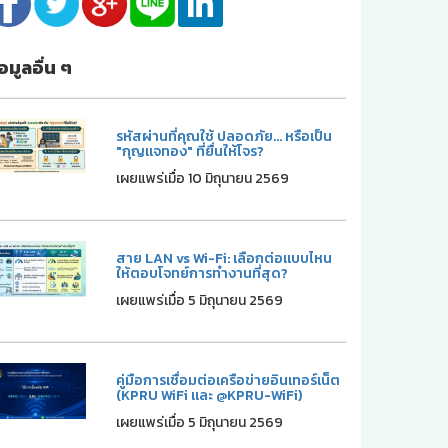
้อมูลอื่น ๆ
รหัสผ่านที่คุณใช้ ปลอดภัย... หรือเป็น
"กุญแจทอง" ที่ยื่นให้โจร?
เผยแพร่เมื่อ 10 มิถุนายน 2569
สาย LAN vs Wi-Fi: เลือกต่อแบบไหน
ให้ตอบโจทย์การทำงานที่สุด?
เผยแพร่เมื่อ 5 มิถุนายน 2569
คู่มือการเชื่อมต่อเครือข่ายอินเทอร์เน็ต
(KPRU WiFi และ @KPRU-WiFi)
เผยแพร่เมื่อ 5 มิถุนายน 2569