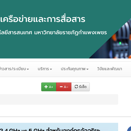
ข่าวสาร/ระเบียบ
บริการ
ประกันคุณภาพ
วิจัยและพัฒนา
A+
A–
รีเซ็ต