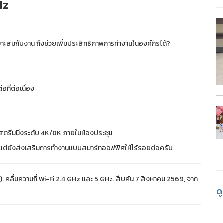
Hz
เหมาะสมกับงาน ถึงช่วยเพิ่มประสิทธิภาพการทำงานในองค์กรได้?
อที่ต่อเนื่อง
ตรีมมิ่งระดับ 4K/8K ภายในห้องประชุม
ช้า แต่ยังส่งเสริมการทำงานแบบสมาร์ทออฟฟิศให้ไร้รอยต่อครับ
ลื่นความถี่ Wi-Fi 2.4 GHz และ 5 GHz. สืบค้น 7 สิงหาคม 2569, จาก
ด