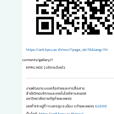
https://arit.kpru.ac.th/noc/?page_id=78&lang=TH
contents/gallery//
KPRU NOC | บริการด้วยใจ
งานพัฒนาระบบเครือข่ายและการสื่อสาร
สำนักวิทยบริการและเทคโนโลยีสารสนเทศ
มหาวิทยาลัยราชภัฏกำแพงเพชร
เลขที่ 69 หมู่ที่ 1 ต.นครชุม อ.เมือง จ.กำแพงเพชร
62000
เว็บไชต์ :
https://arit.kpru.ac.th/noc/