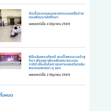
ติดตั้งระบบแลนและเซทระบบเครือข่าย
กองพัฒนานักศึกษา
เผยแพร่เมื่อ 4 มิถุนายน 2569
พิธีเฉลิมพระเกียรติ สมเด็จพระนางเจ้าสุ
ทิดา พัชรสุธาพิมลลักษณ พระบรม
ราชินี เนื่องในโอกาสมหามงคลวันเฉลิม
พระชนมพรรษา ๔ รอบ
เผยแพร่เมื่อ 2 มิถุนายน 2569
ูทั้งหมด