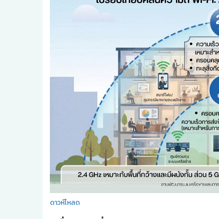
ดาวห์โหลด