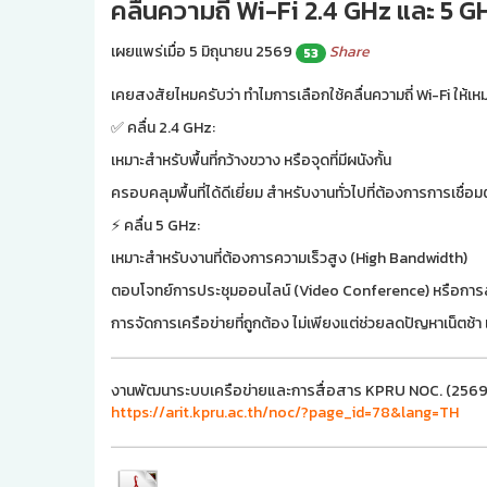
คลื่นความถี่ Wi-Fi 2.4 GHz และ 5 G
เผยแพร่เมื่อ 5 มิถุนายน 2569
Share
53
เคยสงสัยไหมครับว่า ทำไมการเลือกใช้คลื่นความถี่ Wi-Fi ให้
✅ คลื่น 2.4 GHz:
เหมาะสำหรับพื้นที่กว้างขวาง หรือจุดที่มีผนังกั้น
ครอบคลุมพื้นที่ได้ดีเยี่ยม สำหรับงานทั่วไปที่ต้องการการเชื่อมต่
⚡ คลื่น 5 GHz:
เหมาะสำหรับงานที่ต้องการความเร็วสูง (High Bandwidth)
ตอบโจทย์การประชุมออนไลน์ (Video Conference) หรือการส
การจัดการเครือข่ายที่ถูกต้อง ไม่เพียงแต่ช่วยลดปัญหาเน็ต
งานพัฒนาระบบเครือข่ายและการสื่อสาร KPRU NOC. (2569). ค
https://arit.kpru.ac.th/noc/?page_id=78&lang=TH