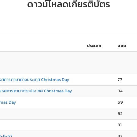
ดาวน์โหลดเกียรติบัตร
ประเภท
สถิติ
รรศการภาษาต่างประเทศ Christmas Day
77
นิทรรศการภาษาต่างประเทศ Christmas Day
84
tmas Day
69
92
91
3-11-67
83