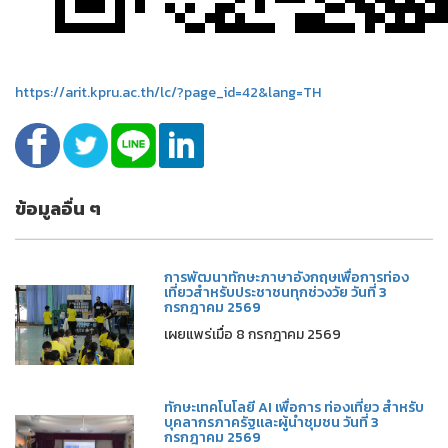
https://arit.kpru.ac.th/lc/?page_id=42&lang=TH
ข้อมูลอื่น ๆ
การพัฒนาทักษะภาษาอังกฤษเพื่อการท่อง
เที่ยวสำหรับประชาชนทุกช่วงวัย วันที่ 3
กรกฎาคม 2569
เผยแพร่เมื่อ 8 กรกฎาคม 2569
ทักษะเทคโนโลยี AI เพื่อการ ท่องเที่ยว สำหรับ
บุคลากรภาครัฐและผู้นำชุมชน วันที่ 3
กรกฎาคม 2569