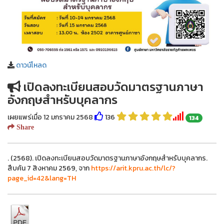
ดาวน์โหลด
เปิดลงทะเบียนสอบวัดมาตรฐานภาษา
อังกฤษสำหรับบุคลากร
เผยแพร่เมื่อ 12 มกราคม 2568
136
134
Share
. (2568). เปิดลงทะเบียนสอบวัดมาตรฐานภาษาอังกฤษสำหรับบุคลากร.
สืบค้น 7 สิงหาคม 2569, จาก
https://arit.kpru.ac.th/lc/?
page_id=42&lang=TH