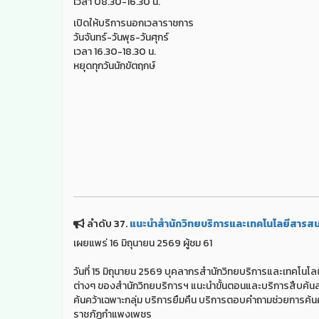
เวลา 08.30-16.30 น.
เปิดให้บริการนอกเวลาราชการ
วันจันทร์-วันพุธ-วันศุกร์
เวลา 16.30-18.30 น.
หยุดทุกวันนักขัตฤกษ์
ลำดับ 37.
แนะนำสำนักวิทยบริการและเทคโนโลยีสารสนเท
เผยแพร่ 16 มิถุนายน 2569 ผู้ชม 61
วันที่ 15 มิถุนายน 2569 บุคลากรสำนักวิทยบริการและเทคโนโล
ต่างๆ ของสำนักวิทยบริการฯ แนะนำขั้นตอนและบริการสืบค้นส
ค้นคว้าเฉพาะกลุ่ม บริการยืมคืน บริการตอบคำถามช่วยการค้นคว
ราชภัฏกำแพงเพชร