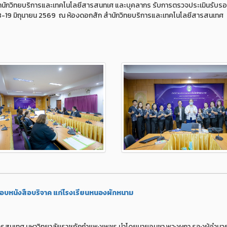
รสำนักวิทยบริการและเทคโนโลยีสารสนทเศ และบุคลากร รับการตรวจประเมินรับร
18-19 มิถุนายน 2569 ณ ห้องดอกสัก สำนักวิทยบริการและเทคโนโลยีสารสนเทศ
อบหนังสือบริจาค แก่โรงเรียนหนองผักหนาม
ลยีสารสนเทศ มหาวิทยาลัยราชภัฏกำแพงเพชร นำโดยนายอนุชา พวงผกา รองผู้อำน