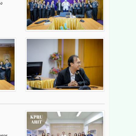
อง
วยการ