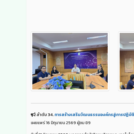
ลำดับ 34.
การสร้างเสริมวัฒนธรรมองค์กรสู่การปฏิบัต
เผยแพร่ 16 มิถุนายน 2569 ผู้ชม 89