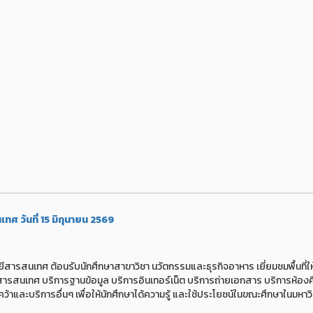
ศ วันที่ 15 มิถุนายน 2569
ยีสารสนเทศ ต้อนรับนักศึกษาสาขาวิชา นวัตกรรมและธุรกิจอาหาร เยี่ยมชมพื้นที่ใ
ารสนเทศ บริการฐานข้อมูล บริการอินเทอร์เน็ต บริการถ่ายเอกสาร บริการห้อง
้าและบริการอื่นๆ เพื่อให้นักศึกษาได้ความรู้ และใช้ประโยชน์ในขณะศึกษาในมหาว