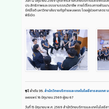
วันที่ 12 มิถุนายน 2569 บุคลากรสำนักวิทยบริการและเทคโนโ
ประสิทธิภาพและจรรยาบรรณวิชาชีพ ภายใต้โครงการพัฒนาสมร
รัศมีโชติ มหาวิทยาลัยราชภัฏกำแพงเพชร โดยผู้ช่วยศาสตรา
พิธีเปิด
ลำดับ 35.
สำนักวิทยบริการและเทคโนโลยีสารสนเทศ มอ
เผยแพร่ 16 มิถุนายน 2569 ผู้ชม 67
วันที่ 15 มิถุนายน พ.ศ. 2569 สำนักวิทยบริการและเทคโนโ