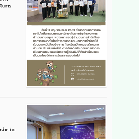
้ในการ
ะจำหน่าย