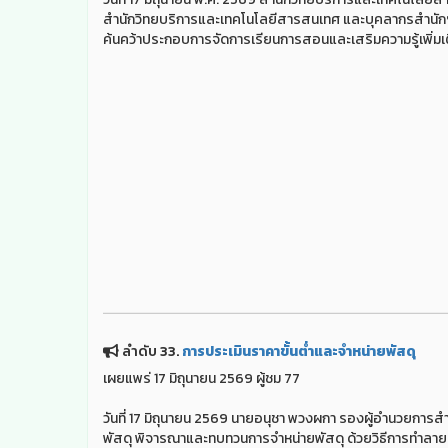
สำนักวิทยบริการและเทคโนโลยีสารสนเทศ และบุคลากรสำนักฯ ไ
ค้นคว้าประกอบการจัดการเรียนการสอนและเสริมความรู้เพิ่มเต
ลำดับ 33.
การประเมินราคาขั้นต่ำและจำหน่ายพัสดุ
เผยแพร่ 17 มิถุนายน 2569 ผู้ชม 77
วันที่ 17 มิถุนายน 2569 นายอนุชา พวงผกา รองผู้อำนวยกา
พัสดุ พิจารณาและทบทวนการจำหน่ายพัสดุ ด้วยวิธีการทำล