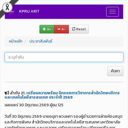
KPRU ARIT
Toggle
navigati
A+
A–
Reset
หน้าหลัก
ประชาสัมพันธ์
ค้นหา
ลำดับ 21.
เตรียมความพร้อม นิทรรศการวิชาการสำนักวิทยบริการ
และเทคโนโลยีสารสนเทศ ประจำปี 2569
เผยแพร่ 30 มิถุนายน 2569 ผู้ชม 125
วันที่ 30 มิถุนายน 2569 นายอนุชา พวงผกา รองผู้อำนวยการฝ่ายห้องสมุด
และกิจการพิเศษ สำนักวิทยบริการและเทคโนโลยีสารสนเทศ มหาวิทยาลัย
ราชภัฏกำแพงเพชร และบุคลากร เตรียมความพร้อม ปรึกษาหารือ การ