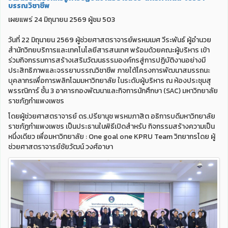
บรรณวิชาชีพ
เผยแพร่ 24 มิถุนายน 2569 ผู้ชม 503
วันที่ 22 มิถุนายน 2569 ผู้ช่วยศาสตราจารย์พรหมเมศ วีระพันธ์ ผู้อำนวย
สำนักวิทยบริการและเทคโนโลยีสารสนเทศ พร้อมด้วยคณะผู้บริหาร เข้า
ร่วมกิจกรรมการสร้างเสริมวัฒนธรรมองค์กรสู่การปฏิบัติงานอย่างมี
ประสิทธิภาพและจรรยาบรรณวิชาชีพ ภายใต้โครงการพัฒนาสมรรถนะ
บุคลากรเพื่อการพลิกโฉมมหาวิทยาลัย ในระดับผู้บริหาร ณ ห้องประชุมสุ
พรรณิการ์ ชั้น 3 อาคารกองพัฒนาและกิจการนักศึกษา (SAC) มหาวิทยาลัย
ราชภัฏกำแพงเพชร
โดยผู้ช่วยศาสตราจารย์ ดร.ปรียานุช พรหมภาสิต อธิการบดีมหาวิทยาลัย
ราชภัฏกำแพงเพชร เป็นประธานในพิธีเปิดสำหรับ กิจกรรมสร้างความเป็น
หนึ่งเดียว เพื่อมหาวิทยาลัย : One goal one KPRU Team วิทยากรโดย ผู้
ช่วยศาสตราจารย์ชัยวัฒน์ วงศ์อาษา