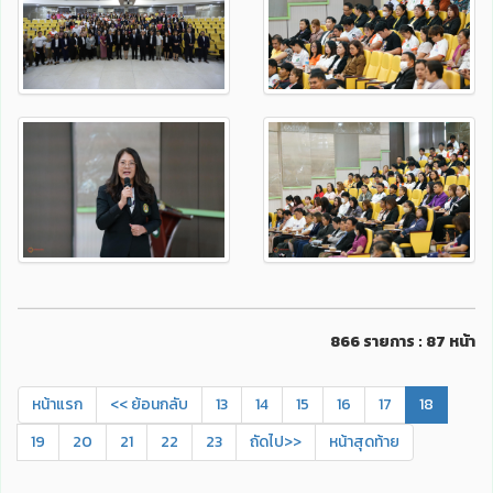
866 รายการ : 87 หน้า
หน้าแรก
<< ย้อนกลับ
13
14
15
16
17
18
19
20
21
22
23
ถัดไป>>
หน้าสุดท้าย