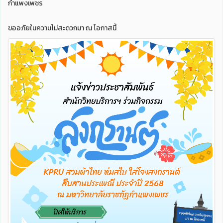
กำแพงเพชร
ขออภัยในความไม่สะดวกมา ณ โอกาสนี้