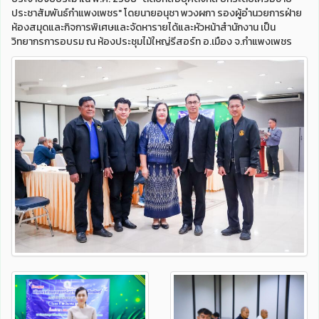
ประชาสัมพันธ์กำแพงเพชร" โดยนายอนุชา พวงผกา รองผู้อำนวยการฝ่าย
ห้องสมุดและกิจการพิเศษและจัดหารายได้และหัวหน้าสำนักงาน เป็น
วิทยากรการอบรม ณ ห้องประชุมไม้ใหญ่รีสอร์ท อ.เมือง จ.กำแพงเพชร