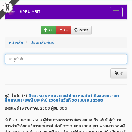
KPRU ARIT
Toggle
navigati
A+
A–
Reset
หน้าหลัก
ประชาสัมพันธ์
ค้นหา
ลำดับ 171.
กิจกรรม KPRU สวมผ้าไทย ห่มสไบ ใส่โจงสงกรานต์
สืบสานประเพณี ประจำปี 2568 ในวันที่ 30 เมษายน 2568
เผยแพร่ 1 พฤษภาคม 2568 ผู้ชม 866
วันที่ 30 เมษายน 2568 ผู้ช่วยศาสตราจารย์พรหมเมศ วีระพันธ์ ผู้อำนวย
การสำนักวิทยบริการและเทคโนโลยีสารสนเทศ นายอนุชา พวงผกา รองผู้
อำนวยการฝ่ายห้องสมุดและกิจการพิเศษ ผู้ช่วยศาสตราจารย์ศิลป์ณรงค์