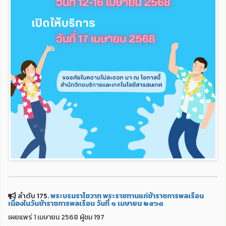
ลำดับ 175.
พระบรมราโชวาท พระราชทานแก่ข้าราชการพลเรือน
เนื่องในวันข้าราชการพลเรือน วันที่ ๑ เมษายน ๒๕๖๘
เผยแพร่ 1 เมษายน 2568 ผู้ชม 197