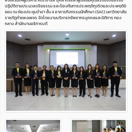
ส่งเสริมให้ผู้บริหาร คณาจารย์ บุคลากรและผู้เรียนมีคุณธรรมจริยธรรม
ปฏิบัติตามประมวลจริยธรรม และป้องกันการประพฤติทุจริตและประพฤติมิ
ชอบ ณ ห้องประชุมจำปา ชั้น 4 อาคารกิจกรรมนักศึกษา (SAC) มหาวิทยาลัย
ราชภัฏกำแพงเพชร จัดโดยงานบริหารทรัพยากรบุคคลและนิติการ กอง
กลาง สำนักงานอธิการบดี