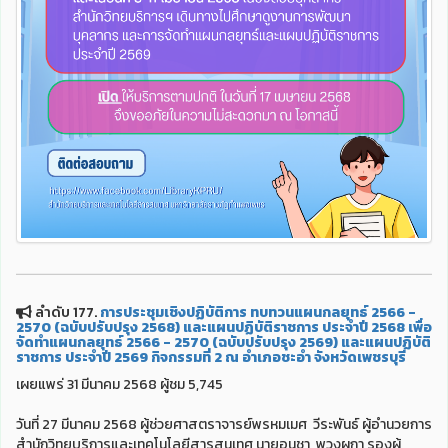
ลำดับ 177.
การประชุมเชิงปฏิบัติการ ทบทวนแผนกลยุทธ์ 2566 -
2570 (ฉบับปรับปรุง 2568) และแผนปฏิบัติราชการ ประจำปี 2568 เพื่อ
จัดทำแผนกลยุทธ์ 2566 - 2570 (ฉบับปรับปรุง 2569) และแผนปฏิบัติ
ราชการ ประจำปี 2569 กิจกรรมที่ 2 ณ อำเภอชะอำ จังหวัดเพชรบุรี
เผยแพร่ 31 มีนาคม 2568 ผู้ชม 5,745
วันที่ 27 มีนาคม 2568 ผู้ช่วยศาสตราจารย์พรหมเมศ วีระพันธ์ ผู้อำนวยการ
สำนักวิทยบริการและเทคโนโลยีสารสนเทศ นายอนุชา พวงผกา รองผู้