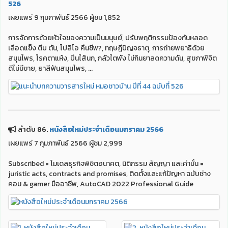
526
เผยแพร่ 9 กุมภาพันธ์ 2566 ผู้ชม 1,852
การจัดการด้วยหัวใจของความเป็นมนุษย์, ปรับพฤติกรรมป้องกันหลอด
เลือดแข็ง ตีบ ตัน, โปลิโอ คืนชีพ?, ทฤษฎีปัญจธาตุ, การถ่ายพยาธิด้วย
สมุนไพร, โรคตาแห้ง, ปีนไส้นก, กลัวไตพัง ไม่กินยาลดความดัน, สุขภาพิจิต
ดีไม่มีขาย, ยาสีฟันสมุนไพร, ...
ลำดับ 86.
หนังสือใหม่ประจำเดือนมกราคม 2566
เผยแพร่ 7 กุมภาพันธ์ 2566 ผู้ชม 2,999
Subscribed = โมเดลธุรกิจพิชิตอนาคต, นิติกรรม สัญญา และคำมั่น =
juristic acts, contracts and promises, ติดตั้งและแก้ปัญหา ฉบับช่าง
คอม & gamer มืออาชีพ, AutoCAD 2022 Professional Guide