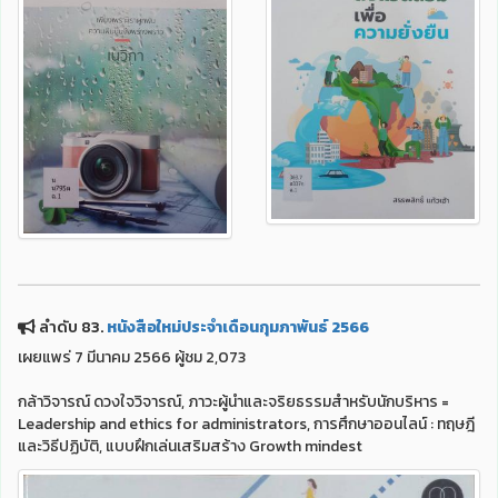
ลำดับ 83.
หนังสือใหม่ประจำเดือนกุมภาพันธ์ 2566
เผยแพร่ 7 มีนาคม 2566 ผู้ชม 2,073
กล้าวิจารณ์ ดวงใจวิจารณ์, ภาวะผู้นำและจริยธรรมสำหรับนักบริหาร =
Leadership and ethics for administrators, การศึกษาออนไลน์ : ทฤษฎี
และวิธีปฏิบัติ, แบบฝึกเล่นเสริมสร้าง Growth mindest