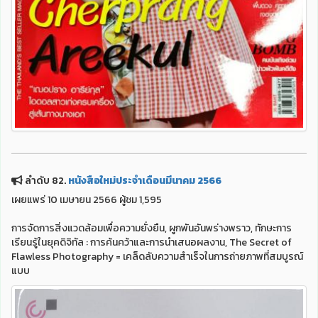
ลำดับ 82.
หนังสือใหม่ประจำเดือนมีนาคม 2566
เผยแพร่ 10 เมษายน 2566 ผู้ชม 1,595
การจัดการสิ่งแวดล้อมเพื่อความยั่งยืน, ผูกพันอันพร่างพราว, ทักษะการ
เรียนรู้ในยุคดิจิทัล : การค้นคว้าและการนำเสนอผลงาน, The Secret of
Flawless Photography = เคล็ดลับความสำเร็จในการถ่ายภาพที่สมบูรณ์
แบบ