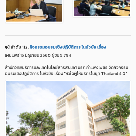
ลำดับ 112.
กิจกรรมอบรมเชิงปฏิบัติการ ในหัวข้อ เรื่อง
เผยแพร่ 15 มิถุนายน 2560 ผู้ชม 5,794
สำนักวิทยบริการและเทคโนโลยีสารสนเทศ มรภ.กำแพงเพชร จัดกิจกรรม
อบรมเชิงปฏิบัติการ ในหัวข้อ เรื่อง "หัวใจผู้ให้บริกรในยุค Thailand 4.0"