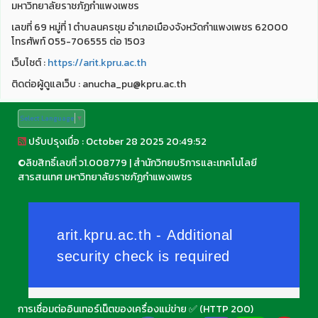
มหาวิทยาลัยราชภัฏกำแพงเพชร
เลขที่ 69 หมู่ที่ 1 ตำบลนครชุม อำเภอเมืองจังหวัดกำแพงเพชร 62000
โทรศัพท์ 055-706555 ต่อ 1503
เว็บไชต์ :
https://arit.kpru.ac.th
ติดต่อผู้ดูแลเว็บ : anucha_pu@kpru.ac.th
Select Language
▼
ปรับปรุงเมื่อ : October 28 2025 20:49:52
©
ลิขสิทธิ์เลขที่ ว1.008779
|
สำนักวิทยบริการและเทคโนโลยี
สารสนเทศ มหาวิทยาลัยราชภัฏกำแพงเพชร
การเชื่อมต่ออินเทอร์เน็ตของเครื่องแม่ข่าย ✅ (HTTP 200)