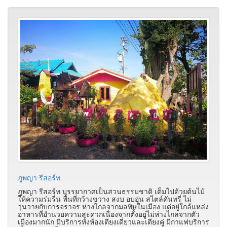
ภูพญา รีสอร์ท
ภูพญา รีสอร์ท บรรยากาศเป็นสวนธรรมชาติ เต็มไปด้วยต้นไม้
ให้ความร่มรื่น พื้นที่กว้างขวาง สงบ อบอุ่น สไตล์คันทรี่ ไม่
วุ่นวายกับการจราจร ห่างไกลจากมลพิษในเมือง แต่อยู่ใกล้แหล่ง
อาหารที่อำนวยความสะดวกเนื่องจากตั้งอยู่ไม่ห่างไกลจากตัว
เมืองมากนัก มีบริการทั้งห้องเตียงเดี่ยวและเตียงคู่ มีกาแฟบริการ