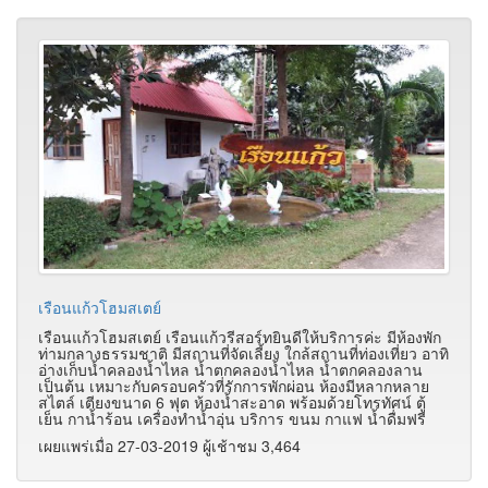
เรือนแก้วโฮมสเตย์
เรือนแก้วโฮมสเตย์ เรือนแก้วรีสอร์ทยินดีให้บริการค่ะ มีห้องพัก
ท่ามกลางธรรมชาติ มีสถานที่จัดเลี้ยง ใกล้สถานที่ท่องเที่ยว อาทิ
อ่างเก็บน้ำคลองน้ำไหล น้ำตกคลองน้ำไหล น้ำตกคลองลาน
เป็นต้น เหมาะกับครอบครัวที่รักการพักผ่อน ห้องมีหลากหลาย
สไตล์ เตียงขนาด 6 ฟุต ห้องน้ำสะอาด พร้อมด้วยโทรทัศน์ ตู้
เย็น กาน้ำร้อน เครื่องทำน้ำอุ่น บริการ ขนม กาแฟ น้ำดื่มฟรี
เผยแพร่เมื่อ 27-03-2019 ผู้เช้าชม 3,464