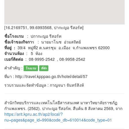
[16.2169751, 99.6993568, ปากะญอ รีสอร์ท]
ชื่อโรงแรม
: ปกากะญอ รีสอร์ท
ชื่อเจ้าของกิจกา
ร : นายมาโนช อ่วมสถิตย์
ที่อยู่ :
39/4 หมู่ที่2 ต.นครชุม อ.เมือง จ.กำแพงเพชร 62000
จำนวนห้อง
: 5 ห้อง
เบอร์ติดต่อ
: 08-9995-2542 , 08-9958-2542
คำสำคัญ :
โรงแรม
ที่พัก
ที่มา : http://travel.kpppao.go.th/hotel/detail/57
รวบรวมและจัดทำข้อมูล : กาญจนา จันทร์สิงห์
สำนักวิทยบริการและเทคโนโลยีสารสนเทศ มาหาวิทยาลัยราชภัฏ
กำแพงเพชร. (2562). ปากะญอ รีสอร์ท. สืบค้น 8 สิงหาคม 2569, จาก
https://arit.kpru.ac.th/ap2/local/?
nu=pages&page_id=990&code_db=610014&code_type=01