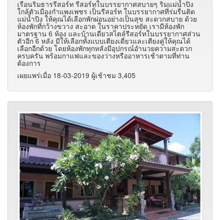
เรือนริมธารรีสอร์ท รีสอร์ทในบรรยากาศสบายๆ ริมแม่น้ำปิง
ใกล้ตัวเมืองกำแพงเพชร เป็นรีสอร์ท ในบรรยากาศที่ร่มรื่นติด
แม่น้ำปิง ให้คุณได้เลือกพักผ่อนอย่างเป็นสุข สะดวกสบาย ด้วย
ห้องพักที่กว้างขวาง สะอาด ในราคาประหยัด เรามีห้องพัก
มาตรฐาน 6 ห้อง และบ้านเดี่ยวสไตล์รีสอร์ทในบรรยากาศส่วน
ตัวอีก 6 หลัง มีให้เลือกทั้งแบบเตียงเดี่ยวและเตียงคู่ให้คุณได้
เลือกอีกด้วย โดยห้องพักทุกหลังมีอุปกรณ์อำนวยความสะดวก
ครบครัน พร้อมกาแฟและของว่างหรืออาหารเช้าตามที่ท่าน
ต้องการ
เผยแพร่เมื่อ 18-03-2019 ผู้เช้าชม 3,405