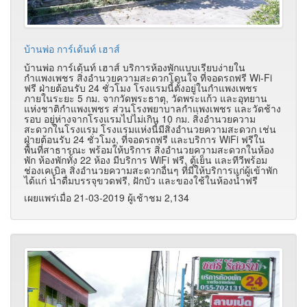
บ้านพ่อ การ์เด้นท์ เฮาส์
บ้านพ่อ การ์เด้นท์ เฮาส์ บริการห้องพักแบบเรียบง่ายใน
กำแพงเพชร สิ่งอำนวยความสะดวกโดนใจ ที่จอดรถฟรี Wi-Fi
ฟรี ฝ่ายต้อนรับ 24 ชั่วโมง โรงแรมนี้ตั้งอยู่ในกำแพงเพชร
ภายในระยะ 5 กม. จากวัดพระธาตุ, วัดพระแก้ว และอุทยาน
แห่งชาติกำแพงเพชร ส่วนโรงพยาบาลกำแพงเพชร และวัดช้าง
รอบ อยู่ห่างจากโรงแรมไปไม่เกิน 10 กม. สิ่งอำนวยความ
สะดวกในโรงแรม โรงแรมแห่งนี้มีสิ่งอำนวยความสะดวก เช่น
ฝ่ายต้อนรับ 24 ชั่วโมง, ที่จอดรถฟรี และบริการ WiFi ฟรีใน
พื้นที่สาธารณะ พร้อมให้บริการ สิ่งอำนวยความสะดวกในห้อง
พัก ห้องพักทั้ง 22 ห้อง มีบริการ WiFi ฟรี, ตู้เย็น และทีวีพร้อม
ช่องเคเบิล สิ่งอำนวยความสะดวกอื่นๆ ที่มีให้บริการแก่ผู้เข้าพัก
ได้แก่ น้ำดื่มบรรจุขวดฟรี, ฝักบัว และของใช้ในห้องน้ำฟรี
เผยแพร่เมื่อ 21-03-2019 ผู้เช้าชม 2,134