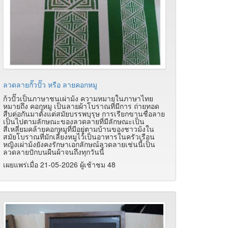
ลวดลายกั๊วปั๊ว หรือ ลายคอกหมู
ก้วปั๊วเป็นภาษาชนเผ่าม้ง ความหมายในภาษาไทย
หมายถึง คอกหมู เป็นลายผ้าโบราณที่มีการ ถ่ายทอด
สืบต่อกันมาตั้งแต่สมัยบรรพบุรุษ การเรียกขานชื่อลาย
เป็นไปตามลักษณะของลวดลายที่มีลักษณะเป็น
สี่เหลี่ยมคล้ายคอกหมูที่มีอยู่ตามบ้านของชาวม้งใน
สมัยโบราณที่มักเลี้ยงหมูไว้เป็นอาหารในครัวเรือน
หญิงเผ่าม้งยังคงรักษาเอกลักษณ์ลวดลายเช่นนี้เป็น
ลวดลายปักบนผืนผ้าจนถึงทุกวันนี้
เผยแพร่เมื่อ 21-05-2026 ผู้เช้าชม 48