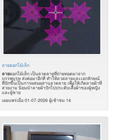
ลายดอกไม้เล็ก
ลาย
ดอกไม้เล็ก เป็นลวดลายที่ถ่ายทอดมาจาก
บรรพบุรุษ ส่งต่อมาอีกที ทำให้ลวดลายและเอกลักษณ์
ที่ปักขี้นเป็นการผสมผสานลวดลาย เพื่อให้เกิดลายผ้าที่
สวยงาม นิยมนำลายผ้าปักไปประดับเสื้อผ้าของผู้หญิง
และผู้ชาย
เผยแพร่เมื่อ 01-07-2026 ผู้เช้าชม 14