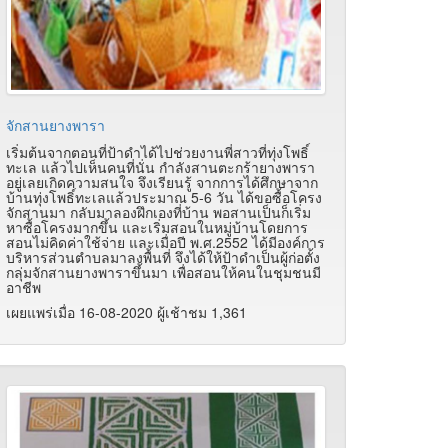
จักสานยางพารา
เริ่มต้นจากตอนที่ป้าดำได้ไปช่วยงานพี่สาวที่ทุ่งโพธิ์
ทะเล แล้วไปเห็นคนที่นั่น กำลังสานตะกร้ายางพารา
อยู่เลยเกิดความสนใจ จึงเรียนรู้ จากการได้ศึกษาจาก
บ้านทุ่งโพธิ์ทะเลแล้วประมาณ 5-6 วัน ได้ขอซื้อโครง
จักสานมา กลับมาลองฝึกเองที่บ้าน พอสานเป็นก็เริ่ม
หาซื้อโครงมากขึ้น และเริ่มสอนในหมู่บ้านโดยการ
สอนไม่คิดค่าใช้จ่าย และเมื่อปี พ.ศ.2552 ได้มีองค์การ
บริหารส่วนตำบลมาลงพื้นที่ จึงได้ให้ป้าดำเป็นผู้ก่อตั้ง
กลุ่มจักสานยางพาราขึ้นมา เพื่อสอนให้คนในชุมชนมี
อาชีพ
เผยแพร่เมื่อ 16-08-2020 ผู้เช้าชม 1,361