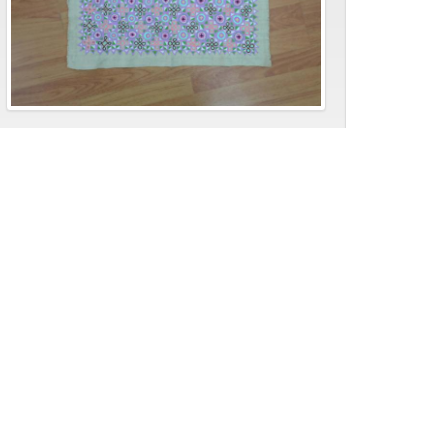
ลายดอกไม้เล็ก
ลายดอกไม้เล็ก เป็นลวดลายที่ถ่ายทอดมาจาก
บรรพบุรุษ ส่งต่อมาอีกที ทำให้ลวดลายและเอกลักษณ์
ที่ปักขี้นเป็นการผสมผสานลวดลาย เพื่อให้เกิดลายผ้าที่
สวยงาม
เผยแพร่เมื่อ 14-07-2026 ผู้เช้าชม 9