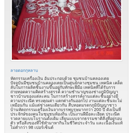
ลายดอกกุหลาบ
หัตกรรมเครื่องเงิน อันประกอบด้วย ชุมชนบ้านคลองเตย
ปัจจุบันมีชุมชนบ้านคลองเตยเป็นศูนย์กลางชุมชน เทคนิค เคล็ด
ลับในการผลิตชิ้นงานขึ้นอยู่กับทักษะฝีมือ เทคนิคที่ได้รับการ
ถ่ายทอดความคิดสร้างสรรค์ ความชำนาญของช่างภูมิปัญญา
ชาวบ้านของแต่ละคน ในการสร้างสรรค์งานแต่ละชิ้นอย่างมี
ความประณีต ทรงคุณค่า แตกต่างกันออกไป งานแต่ละชิ้นจะไม่
เหมือนกัน แม้แต่ช่างคนเดียวกัน สืบทอดมรดกภูมิปัญญาชาว
บ้านหัตถกรรมเครื่องเงินจากบรรพบุรุษมากกว่า 200 ปี ดังเป็นที่
ประจักษ์ของคนในชุมชนท้องถิ่น เป็นงานฝีมือละเอียด ประณีต
รวดลายแบบโบราณดั้งเดิม เลียนแบบจากธรรมชาติสิ่งที่อยู่รอบ
ตัว หรือสิ่งของที่ใช้ทำมาหากินในชีวิตประจำวัน และเนื้อเงินแท้
ไม่ต่ำกว่า 98 เปอร์เซ็นต์