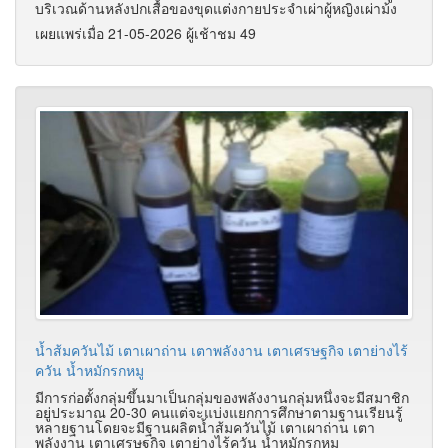
บริเวณด้านหลังปกเสื้อของขุดแต่งกายประจำเผ่าผู้หญิงเผ่าม้ง
เผยแพร่เมื่อ 21-05-2026 ผู้เช้าชม 49
น้ำส้มควันไม้ เตาเผาถ่าน เตาพลังงาน เตาเศรษฐกิจ เตาย่างไร้
ควัน น้ำหมักรกหมู
มีการก่อตั้งกลุ่มขึ้นมาเป็นกลุ่มของพลังงานกลุ่มหนึ่งจะมีสมาชิก
อยู่ประมาณ 20-30 คนแต่จะแบ่งแยกการศึกษาตามฐานเรียนรู้
หลายฐานโดยจะมีฐานผลิตน้ำส้มควันไม้ เตาเผาถ่าน เตา
พลังงาน เตาเศรษฐกิจ เตาย่างไร้ควัน น้ำหมักรกหมู