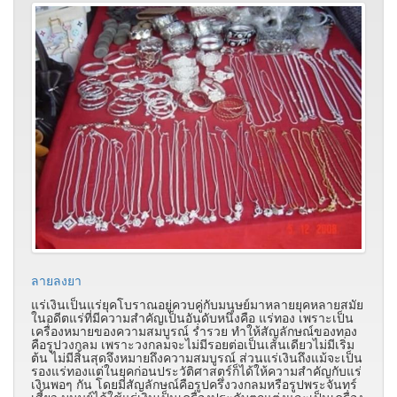
ลายลงยา
แร่เงินเป็นแร่ยุคโบราณอยู่ควบคู่กับมนุษย์มาหลายยุคหลายสมัย
ในอดีตแร่ที่มีความสำคัญเป็นอันดับหนึ่งคือ แร่ทอง เพราะเป็น
เครื่องหมายของความสมบูรณ์ ร่ำรวย ทำให้สัญลักษณ์ของทอง
คือรูปวงกลม เพราะวงกลมจะไม่มีรอยต่อเป็นเส้นเดียวไม่มีเริ่ม
ต้น ไม่มีสิ้นสุดจึงหมายถึงความสมบูรณ์ ส่วนแร่เงินถึงแม้จะเป็น
รองแร่ทองแต่ในยุคก่อนประวัติศาสตร์ก็ได้ให้ความสำคัญกับแร่
เงินพอๆ กัน โดยมีสัญลักษณ์คือรูปครึ่งวงกลมหรือรูปพระจันทร์
เสี้ยว มนุษย์ได้ใช้แร่เงินเป็นเครื่องประดับตกแต่งและเป็นเครื่อง