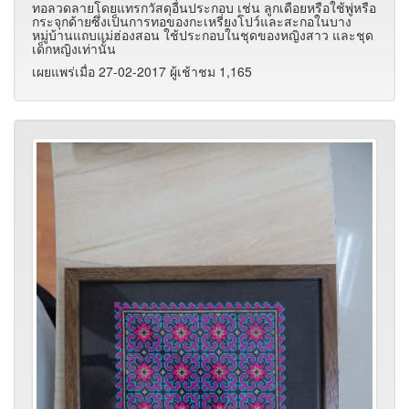
ทอลวดลายโดยแทรกวัสดุอื่นประกอบ เช่น ลูกเดือยหรือใช้พู่หรือ
กระจุกด้ายซึ่งเป็นการทอของกะเหรี่ยงโปว์และสะกอในบาง
หมู่บ้านแถบแม่ฮ่องสอน ใช้ประกอบในชุดของหญิงสาว และชุด
เด็กหญิงเท่านั้น
เผยแพร่เมื่อ 27-02-2017 ผู้เช้าชม 1,165