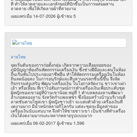
ที ทำให้ลวดลายและเอกลักษณ์ที่ปักขี้นเป็นการผสมผสาน
ลวดลาย เพื่อให้เกิดลายผ้าที่สวยงาม
เผยแพร่เมื่อ 14-07-2026 ผู้เช้าชม 5
ลายไทย
จุดเริ่มต้นของการก่อตั้งกลุ่ม เกิดจากความเสื่อมถอยของ
ภูมิปัญญาท้องถิ่นหัตถกรรมเครื่องเงิน ซึ่งช่างฝีมือและคนในท้อง
ถิ่นเริ่มหันไปประกอบอาชีพอื่น ทำให้หัตถกรรมเครื่องเงินในท้อง
ถิ่นลดน้อยลง ในการอนุรักษ์และสืบสานมรดกชิ้นนี้ขึ้น จึงจัด
กิจกรรมส่งเสริม พัฒนาเครื่องเงิน ในโอกาสจัดงาน ชาวเขาเผ่า
เย้า หรือเมี้ยน ที่เราไปสัมภาษณ์การทำเครื่องเงินเพื่อประดับชุด
ผู้หญิงของเขาอยู่ที่บ้านเขาน้อย หมู่ที่ 1 ตำบลคลองลานพัฒนา
อำเภอคลองลาน จังหวัดกำแพงเพชร ซึ่งนิยมสร้างบ้านบริเวณที่
ลาดชันตามไหล่เขา ผู้หญิงชาวเย้า จะแต่งตัวด้วย เครื่องเงินที่
งดงามมาก มีน้ำหนักหลายกิโลกรัม แต่ละชุดจะมีมูลค่าของ
เครื่องเงินนับแสนบาท จึงทำให้ชายชาวเขา เป็นช่างที่ทำเครื่อง
เงินได้งดงามมากและหลากหลายรูปแบบมาก
เผยแพร่เมื่อ 06-02-2017 ผู้เช้าชม 1,596