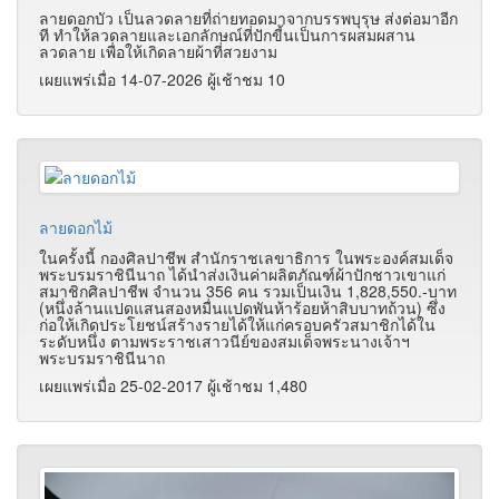
ลายดอกบัว เป็นลวดลายที่ถ่ายทอดมาจากบรรพบุรุษ ส่งต่อมาอีก
ที ทำให้ลวดลายและเอกลักษณ์ที่ปักขี้นเป็นการผสมผสาน
ลวดลาย เพื่อให้เกิดลายผ้าที่สวยงาม
เผยแพร่เมื่อ 14-07-2026 ผู้เช้าชม 10
ลายดอกไม้
ในครั้งนี้ กองศิลปาชีพ สำนักราชเลขาธิการ ในพระองค์สมเด็จ
พระบรมราชินีนาถ ได้นำส่งเงินค่าผลิตภัณฑ์ผ้าปักชาวเขาแก่
สมาชิกศิลปาชีพ จำนวน 356 คน รวมเป็นเงิน 1
,828,550.-
บาท
(หนึ่งล้านแปดแสนสองหมื่นแปดพันห้าร้อยห้าสิบบาทถ้วน) ซึ่ง
ก่อให้เกิดประโยชน์สร้างรายได้ให้แก่ครอบครัวสมาชิกได้ใน
ระดับหนึ่ง ตามพระราชเสาวนีย์ของสมเด็จพระนางเจ้าฯ
พระบรมราชินีนาถ
เผยแพร่เมื่อ 25-02-2017 ผู้เช้าชม 1,480