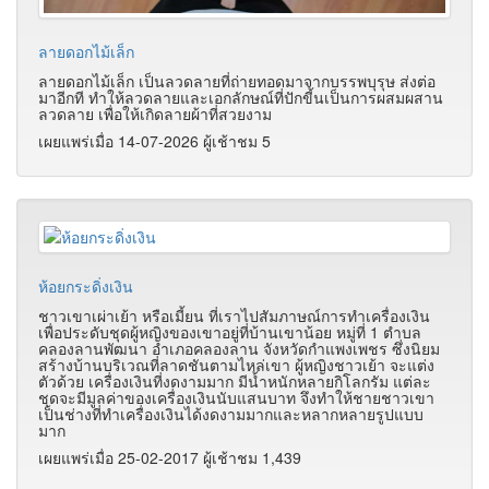
ลายดอกไม้เล็ก
ลายดอกไม้เล็ก เป็นลวดลายที่ถ่ายทอดมาจากบรรพบุรุษ ส่งต่อ
มาอีกที ทำให้ลวดลายและเอกลักษณ์ที่ปักขี้นเป็นการผสมผสาน
ลวดลาย เพื่อให้เกิดลายผ้าที่สวยงาม
เผยแพร่เมื่อ 14-07-2026 ผู้เช้าชม 5
ห้อยกระดิ่งเงิน
ชาวเขาเผ่าเย้า หรือเมี้ยน ที่เราไปสัมภาษณ์การทำเครื่องเงิน
เพื่อประดับชุดผู้หญิงของเขาอยู่ที่บ้านเขาน้อย หมู่ที่ 1 ตำบล
คลองลานพัฒนา อำเภอคลองลาน จังหวัดกำแพงเพชร ซึ่งนิยม
สร้างบ้านบริเวณที่ลาดชันตามไหล่เขา ผู้หญิงชาวเย้า จะแต่ง
ตัวด้วย เครื่องเงินที่งดงามมาก มีน้ำหนักหลายกิโลกรัม แต่ละ
ชุดจะมีมูลค่าของเครื่องเงินนับแสนบาท จึงทำให้ชายชาวเขา
เป็นช่างที่ทำเครื่องเงินได้งดงามมากและหลากหลายรูปแบบ
มาก
เผยแพร่เมื่อ 25-02-2017 ผู้เช้าชม 1,439