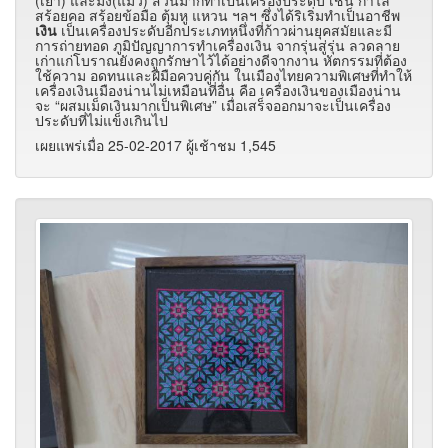
(เย้า) และม้ง(แม้ว) ส่วนมากทำเป็นเครื่องประดับ เช่น กำไล
สร้อยคอ สร้อยข้อมือ ตุ้มหู แหวน ฯลฯ ซึ่งได้ริเริ่มทำเป็นอาชีพ
เงิน
เป็นเครื่องประดับอีกประเภทหนึ่งที่ก้าวผ่านยุคสมัยและมี
การถ่ายทอด ภูมิปัญญาการทำเครื่องเงิน จากรุ่นสู่รุ่น ลวดลาย
เก่าแก่โบราณยังคงถูกรักษาไว้ได้อย่างดีจากงาน หัตกรรมที่ต้อง
ใช้ความ อดทนและฝีมือควบคู่กัน ในเมืองไทยความพิเศษที่ทำให้
เครื่องเงินเมืองน่านไม่เหมือนที่อื่น คือ เครื่องเงินของเมืองน่าน
จะ “ผสมเม็ดเงินมากเป็นพิเศษ” เมื่อเสร็จออกมาจะเป็นเครื่อง
ประดับที่ไม่แข็งเกินไป
เผยแพร่เมื่อ 25-02-2017 ผู้เช้าชม 1,545