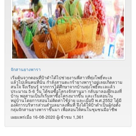
จักสานยางพารา
เริ่มต้นจากตอนที่ป้าดำได้ไปช่วยงานพี่สาวที่ทุ่งโพธิ์ทะเล
แล้วไปเห็นคนที่นั่น กำลังสานตะกร้ายางพาราอยู่เลยเกิดความ
สนใจ จึงเรียนรู้ จากการได้ศึกษาจากบ้านทุ่งโพธิ์ทะเลแล้ว
ประมาณ 5-6 วัน ได้ขอซื้อโครงจักสานมา กลับมาลองฝึกเองที่
บ้าน พอสานเป็นก็เริ่มหาซื้อโครงมากขึ้น และเริ่มสอนใน
หมู่บ้านโดยการสอนไม่คิดค่าใช้จ่าย และเมื่อปี พ.ศ.2552 ได้มี
องค์การบริหารส่วนตำบลมาลงพื้นที่ จึงได้ให้ป้าดำเป็นผู้ก่อตั้ง
กลุ่มจักสานยางพาราขึ้นมา เพื่อสอนให้คนในชุมชนมีอาชีพ
เผยแพร่เมื่อ 16-08-2020 ผู้เช้าชม 1,361