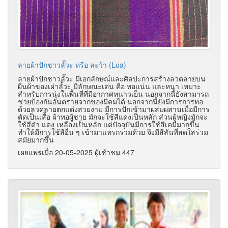
ลายผ้าปักชาวลั๊วะ หรือ ละว้า (Lua)
ลายผ้าปักชาวลั๊วะ มีเอกลักษณ์และศิลปะการสร้างลวดลายบน
ผืนผ้าของเผ่าลั้วะ มีลักษณะเด่น คือ ทอแน่น และหนา เหมาะ
สำหรับการนุ่งในพื้นที่ที่มีอากาศหนาวเย็น นอกจากนี้ยังสามารถ
ช่วยป้องกันอันตรายจากของมีคมได้ นอกจากนี้ยังมีการการทอ
ด้วยลวดลายตกแต่งสวยงาม มีการปักเข้ามาผสมผสานเมื่อมีการ
ตัดเป็นเสื้อ ผ้าทอผู้ชาย มักจะใช้สีแดงเป็นหลัก ส่วนผู้หญิงมักจะ
ใช้สีดำ แดง เหลืองเป็นหลัก แต่ปัจจุบันมีการใช้สีเคมีมากขึ้น
ทำให้มีการใช้สีอื่น ๆ เข้ามาแทรกร่วมด้วย จึงมีสีสันที่สดใสร่วม
สมัยมากขึ้น
เผยแพร่เมื่อ 20-05-2025 ผู้เช้าชม 447