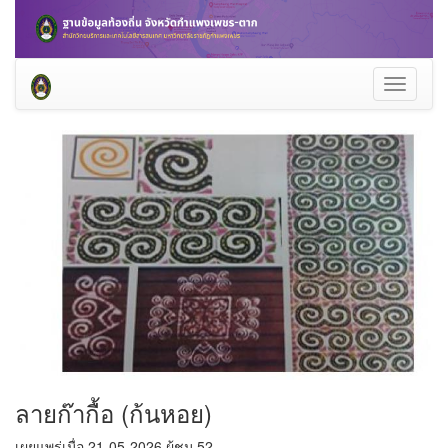
Toggle
navigati
ลายก๊ากื้อ (ก้นหอย)
เผยแพร่เมื่อ 21-05-2026 ผู้ชม 52