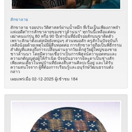
สักขาลาย
สักขาลาย รอยประวัติศาสตร์ผ่านน้ำหมึก ที่เริ่มเป็นเพียงภาพจำ
แห่งอดีต​"การสักขาลายของชาวล้านนา" ทุกวันนี้เหลือแต่คน
เฒ่าคนแก่รุ่น 80 หรือ 90 ปีเท่านั้นที่ยังมีรอยสักบนขาติดตัว
เพราะสักมาตั้งแต่สมัยยังหนุ่มๆ ส่วนหมอสัก ครูสักในปัจจุบันก็
เหลือน้อยด้วยเหตุไม่มีผู้สืบทอดต่อ​ การสักขาลายถือเป็นพิธีกรรม
สำคัญที่แสดงถึงการเปลี่ยนผ่านจากวัยเด็กสู่วัยผู้ใหญ่ของชาย
ชาวล้านนา โดยมีความเชื่อว่าเป็นการพิสูจน์ความอดทนและ
ความกตัญญูต่อผู้ให้กำเนิด ปัจจุบันอาจารย์ละดาเป็นช่างสัก
เพียงคนเดียวในหมู่บ้านที่ยังคงสืบสานศิลปะนี้อยู่ และได้รับ
ความสนใจจาก ผู้ที่ต้องการเรียนรู้และอนุรักษ์วัฒนธรรมดัง
กล่าว
เผยแพร่เมื่อ 02-12-2025 ผู้เช้าชม 184