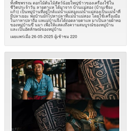
ทั้งพืชพรรณ ดอกไม้ต้นไม้สัตว์น้อยใหญ่ข้าวของเครื่องใช้ใน
ชีวิตประจ้าวัน ลายตาแห ได้มาจาก บ้านแม่สอง (บ้านเชียง
แก้ว) เป็นหมู่บ้านที่อยู่ใกล้แม่น้ำแม่สองแม่น้ำแม่สองเป็นแม่น้ำที่
มีปลาเยอะ พ่อบ้านมักไปหาปลาที่แม่น้ำแม่สอง โดยใช้เครื่องมือ
ในกาหาปลาถือ แหแม่บ้านจึงได้ถอดลายตาแห มาเป็นลายผ้าทอ
ของหมู่บ้านขึ นมา เพื่อให้แสดงถึงความสมบูรณ์ของหมู่บ้าน
และเป็นอัตลักษณ์ของหมู่บ้าน
เผยแพร่เมื่อ 26-05-2025 ผู้เช้าชม 220