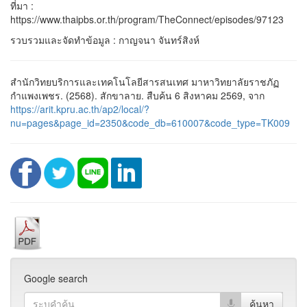
ที่มา :
https://www.thaipbs.or.th/program/TheConnect/episodes/97123
รวบรวมและจัดทำข้อมูล : กาญจนา จันทร์สิงห์
สำนักวิทยบริการและเทคโนโลยีสารสนเทศ มาหาวิทยาลัยราชภัฏ
กำแพงเพชร. (2568). สักขาลาย. สืบค้น 6 สิงหาคม 2569, จาก
https://arit.kpru.ac.th/ap2/local/?
nu=pages&page_id=2350&code_db=610007&code_type=TK009
Google search