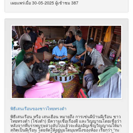
เผยแพร่เมื่อ 30-05-2025 ผู้เช้าชม 387
พิธีเสนเรือนของชาวไทยทรงดำ
พิธีเสนเรือน หรือ เสนเฮือน หมายถึง การเซ่นผีบ้านผีเรือน ชาว
ไทยทรงดำ (โซ่งดำ) มีความเชื่อเรื่องผี และวิญญาณโดยเชื่อว่า
หลังจากที่บรรพบุรุษล่วงลับไปแล้วจะต้องอัญเชิญวิญญาณให้มา
สถิตเป็นผีเรือน โดยจัดให้อยู่มุมใดมุมหนึ่งของห้อง เรียกว่า “กะ