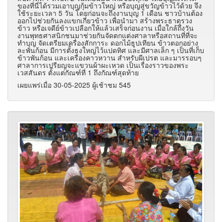
ของที่นี่ได้รวมเอาบุญกุ้มข้าวใหญ่ หรือบุญสู่ขวัญข้าวไว้ด้วย จึง
ใช้ระยะเวลา 5 วัน โดยก่อนจะถึงงานบุญ 1 เดือน ชาวบ้านต้อง
ออกไปช่วยกันลงแขกเกี่ยวข้าว เพื่อนำมา สร้างพระธาตุรวง
ข้าว หรือเจดีย์ข้าวเปลือกให้แล้วเสร็จก่อนงาน เมื่อใกล้ถึงวัน
งานพุทธศาสนิกชนมาช่วยกันจัดตกแต่งศาลาหรือสถานที่ที่จะ
ทำบุญ จัดเตรียมเครื่องสักการะ ดอกไม้ธูปเทียน ข้าวตอกอย่าง
ละพันก้อน มีการตั้งธงใหญ่ไว้แปดทิศ และมีศาลเล็ก ๆ เป็นที่เก็บ
ข้าวพันก้อน และเครื่องคาวหวาน สำหรับผีเปรต และมารรอบๆ
ศาลาการเปรียญจะแขวนผ้าผะเหวด เป็นเรื่องราวของพระ
เวสสันดร ตั้งแต่กัณฑ์ที่ 1 ถึงกัณฑ์สุดท้าย
เผยแพร่เมื่อ 30-05-2025 ผู้เช้าชม 545