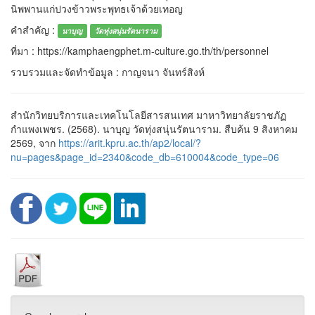
นิพพานแก่ปวงข้าวพระพุทธเจ้าด้วยเทอญ
คำสำคัญ :
นาบุญ
วัดทุ่งสนุ่นรัตนาราม
ที่มา : https://kamphaengphet.m-culture.go.th/th/personnel
รวบรวมและจัดทำข้อมูล : กาญจนา จันทร์สิงห์
สำนักวิทยบริการและเทคโนโลยีสารสนเทศ มาหาวิทยาลัยราชภัฏ
กำแพงเพชร. (2568). นาบุญ วัดทุ่งสนุ่นรัตนาราม. สืบค้น 9 สิงหาคม
2569, จาก
https://arit.kpru.ac.th/ap2/local/?
nu=pages&page_id=2340&code_db=610004&code_type=06