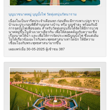
บุญบวชนาคหมู่ บุญบั้งไฟ วัดทุ่งสนุ่นรัตนาราม
เนื่องในเป็นจารีตประจำเดือนหก ก่อนที่จะมีการเพาะปลูก ชาว
บ้านจะประกอบพิธีทำบุญกลางบ้าน หรือ บุญชำฮะ พร้อมกับมี
การจุดบั้งไฟเพื่อขอฝน สำหรับวัดทุ่งสนุ่นจึงได้จัดให้มีการบวช
นาคหมู่ขึ้นในห้วงเวลาเดียวกัน เพื่อให้สอดคล้องกับความเชื่อ
เรื่องนาคให้น้ำ และเพื่อให้การจัดประเพณีบุญบั้งไฟ ซึ่งแต่เดิม
ไม่ได้เกี่ยวข้องอะไรกับพระพุทธศาสนาเท่าใดนัก ให้มีความ
เชื่อมโยงกับพระพุทธศาสนามากขึ้น
เผยแพร่เมื่อ 30-05-2025 ผู้เช้าชม 387