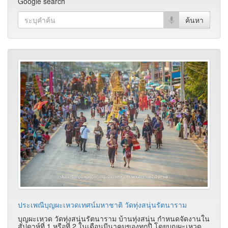
Google search
ประเพณีบุญผะเหวดเทศน์มหาชาติ วัดทุ่งสนุ่นรัตนาราม
บุญผะเหวด วัดทุ่งสนุ่นรัตนาราม บ้านทุ่งสนุ่น กำหนดจัดงานใน
สัปดาห์ที่ 1 หรือที่ 2 ในเดือนมีนาคมของทุกปี โดยบุญผะเหวด