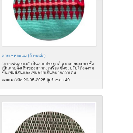
ลายเซหละแม (ผ้าทอมือ)
“ลายเซหละแม” เป็นลายประยุกต์ จากลายตะเกเรซึ่ง
เป็นลายดั้งเดิมของชาวกะเหรี่ยง ซึ่งจะปรับให้งดงาม
ขึ้นเพิ่มสีสันและเพิ่มลายเส้นที่มากกว่าเดิม
เผยแพร่เมื่อ 26-05-2025 ผู้เช้าชม 149