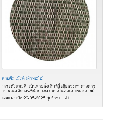
ลายต๊ะแม๊ะคี (ผ้าทอมือ)
“ลายต๊ะแมะคี” เป็นลายดั้งเดิมที่สื่อถือดวงตา ดวงดาว
จากคนสมัยก่อนที่นำดวงตา มาเป็นต้นแบบของลายผ้า
เผยแพร่เมื่อ 26-05-2025 ผู้เช้าชม 141