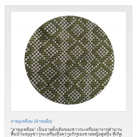
ลายงูเหลือม (ผ้าทอมือ)
“ลายงูเหลือม” เป็นลายดั้งเดิมของชาวกะเหรี่ยงมาจากตำนาน
พื้นบ้านของชาวกะเหรี่ยงถึงความรักของชายหญิงคู่หนึ่ง ที่เกิด