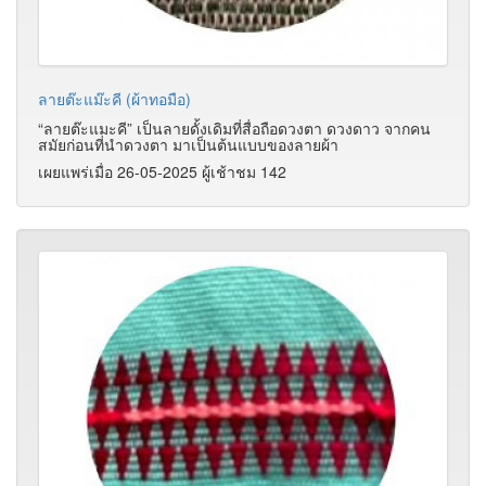
ลายต๊ะแม๊ะคี (ผ้าทอมือ)
“ลายต๊ะแมะคี” เป็นลายดั้งเดิมที่สื่อถือดวงตา ดวงดาว จากคน
สมัยก่อนที่นำดวงตา มาเป็นต้นแบบของลายผ้า
เผยแพร่เมื่อ 26-05-2025 ผู้เช้าชม 142