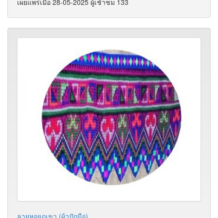
เผยแพร่เมื่อ 28-05-2025 ผู้เช้าชม 133
ลายหอยภูเขา (ผ้าปักมือ)