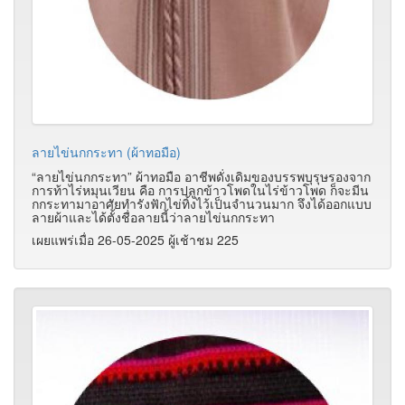
ลายไข่นกกระทา (ผ้าทอมือ)
“ลายไข่นกกระทา” ผ้าทอมือ อาชีพดั่งเดิมของบรรพบุรุษรองจาก
การท้าไร่หมุนเวียน คือ การปลูกข้าวโพดในไร่ข้าวโพด ก็จะมีน
กกระทามาอาศัยทำรังฟักไข่ทิ้งไว้เป็นจำนวนมาก จึงได้ออกแบบ
ลายผ้าและได้ตั้งชื่อลายนี้ว่าลายไข่นกกระทา
เผยแพร่เมื่อ 26-05-2025 ผู้เช้าชม 225