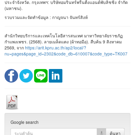
ประจำจังหวัด. กรุงเทพฯ: บริษัทอมรินทร์พริ้นติ้งแอนด์พับลิชชิ่ง จำกัด
(มหาชน).
รวบรวมและจัดทำข้อมูล : กาญจนา จันทร์สิงห์
สำนักวิทยบริการและเทคโนโลยีสารสนเทศ มาหาวิทยาลัยราชภัฏ
กำแพงเพชร. (2568). ลายเมล็ดแตง (ผ้าทอมือ). สืบค้น 9 สิงหาคม
2569, จาก
https://arit.kpru.ac.th/ap2/local/?
nu=pages&page_id=2302&code_db=610007&code_type=TK007
Google search