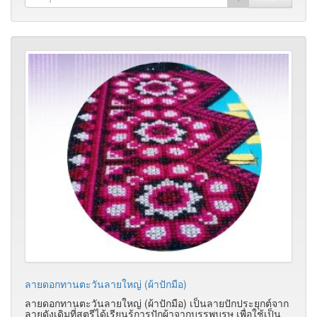
ลายดอกทานตะวันลายใหญ่ (ผ้าปักมือ)
ลายดอกทานตะวันลายใหญ่ (ผ้าปักมือ)
เป็นลายปักประยุกต์จาก
ลายดังเดิมที่สตรีได้เรียนรู้การปักผ้าจากบรรพบุรุษ เพื่อใช้เป็น