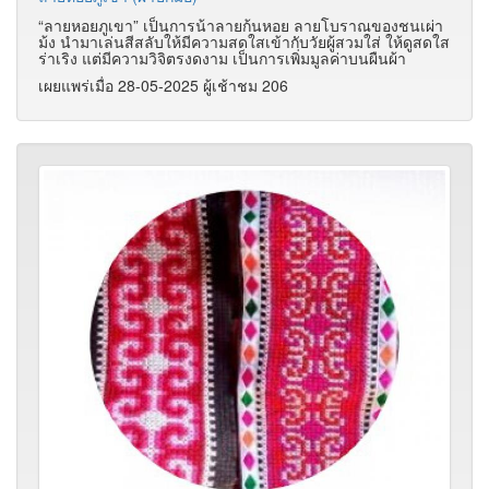
“ลายหอยภูเขา” เป็นการน้าลายก้นหอย ลายโบราณของชนเผ่า
ม้ง นำมาเล่นสีสลับให้มีความสดใสเข้ากับวัยผู้สวมใส่ ให้ดูสดใส
ร่าเริง แต่มีความวิจิตรงดงาม เป็นการเพิ่มมูลค่าบนผืนผ้า
เผยแพร่เมื่อ 28-05-2025 ผู้เช้าชม 206