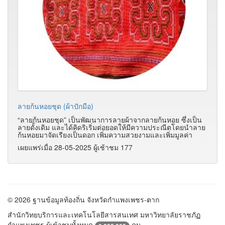
ลายก้นหอยชุด (ผ้าปักมือ)
“ลายก้นหอยชุด” เป็นพัฒนาการลายผ้าจากลายก้นหอย ซึ่งเป็น
ลายดั้งเดิม และได้คิดริเริ่มต่อยอดให้มีความประณีตโดยนำลาย
ก้นหอยมาจัดเรียงเป็นดอก เพิ่มความสวยงามและเพิ่มมูลค่า
เผยแพร่เมื่อ 28-05-2025 ผู้เช้าชม 177
© 2026 ฐานข้อมูลท้องถิ่น จังหวัดกำแพงเพชร-ตาก
สำนักวิทยบริการและเทคโนโลยีสารสนเทศ มหาวิทยาลัยราชภัฏ
กำแพงเพชร ผู้เข้าชมทั้งหมด
คน