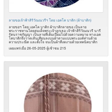
ลายขอเจ้าฟ้าสิริวัณณวรีฯ โดย เอคโค บาติก (ผ้าบาติก)
ลายขอฯ โดย เอคโค บาติก ผ้าบาติกลายขอ เป็นลาย
พระราชทานโดยสมเด็จพระเจ้าลูกเธอ เจ้าฟ้าสิริวัณณวรี นารี
รัตนราชกัญญา เป็นลายที่เต็มเปี่ยมไปด้วยความหมาย ทางเอค
โคบาติกจึงวาดเส้นเทียนลงบนผ้าตามแบบพระองค์ท่านด้วย
ความประณีต และตั้งใจ จนเป็นผ้าที่งดงามด้วยเทคนิคบาติก
เผยแพร่เมื่อ 26-05-2025 ผู้เช้าชม 215