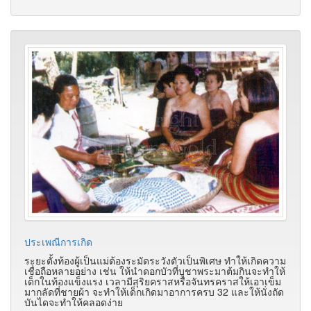
ประเพณีการเกิด
ระยะตั้งท้องผู้เป็นแม่ต้องระมัดระวังตัวเป็นพิเศษ ทำให้เกิดความ
เชื่อถือหลายอย่าง เช่น ให้นำดอกบัวที่บูชาพระมาต้มกินจะทำให้
เด็กในท้องแข็งแรง เวลามีสุริยคราสหรือจันทรคราสให้เอาเข็ม
มากลัดที่ชายผ้า จะทำให้เด็กเกิดมาอาการครบ 32 และให้นั่งถัด
บันไดจะทำให้คลอดง่าย