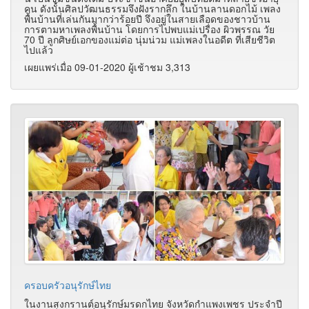
คน ดังนั้นศิลปวัฒนธรรมจึงฝังรากลึก ในบ้านลานดอกไม้ เพลง
พื้นบ้านที่เล่นกันมากว่าร้อยปี จึงอยู่ในสายเลือดของชาวบ้าน
การตามหาเพลงพื้นบ้าน โดยการไปพบแม่เปรื่อง ผิวพรรณ วัย
70 ปี ลูกศิษย์เอกของแม่ต่อ นุ่มน่วม แม่เพลงในอดีต ที่เสียชีวิต
ไปแล้ว
เผยแพร่เมื่อ 09-01-2020 ผู้เช้าชม 3,313
ครอบครัวอนุรักษ์ไทย
ในงานสงกรานต์อนุรักษ์มรดกไทย จังหวัดกำแพงเพชร ประจำปี