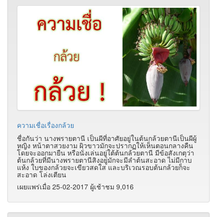
ความเชื่อเรื่องกล้วย
ชื่อกันว่า นางพรายตานี เป็นผีที่อาศัยอยู่ในต้นกล้วยตานีเป็นผีผู้
หญิง หน้าตาสวยงาม ผิวขาวมักจะปรากฏให้เห็นตอนกลางคืน
โดยจะออกมายืน หรือนั่งเล่นอยู่ใต้ต้นกล้วยตานี มีข้อสังเกตุว่า
ต้นกล้วยที่มีนางพรายตานีสิงอยู่มักจะมีลำต้นสะอาด ไม่มีกาบ
แห้ง ใบของกล้วยจะเขียวสดใส และบริเวณรอบต้นกล้วยก็จะ
สะอาด โล่งเตียน
เผยแพร่เมื่อ 25-02-2017 ผู้เช้าชม 9,016