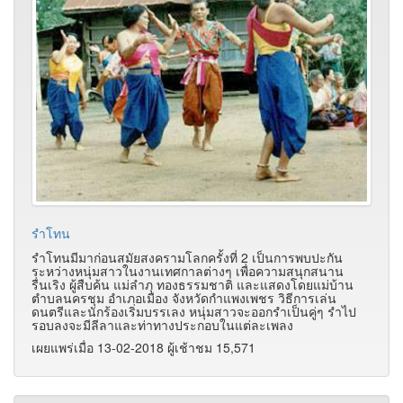
รำโทน
รำโทนมีมาก่อนสมัยสงครามโลกครั้งที่ 2 เป็นการพบปะกัน
ระหว่างหนุ่มสาวในงานเทศกาลต่างๆ เพื่อความสนุกสนาน
รื่นเริง ผู้สืบค้น แม่ลำภุ ทองธรรมชาติ และแสดงโดยแม่บ้าน
ตำบลนครชุม อำเภอเมือง จังหวัดกำแพงเพชร วิธีการเล่น
ดนตรีและนักร้องเริ่มบรรเลง หนุ่มสาวจะออกรำเป็นคู่ๆ รำไป
รอบลงจะมีลีลาและท่าทางประกอบในแต่ละเพลง
เผยแพร่เมื่อ 13-02-2018 ผู้เช้าชม 15,571