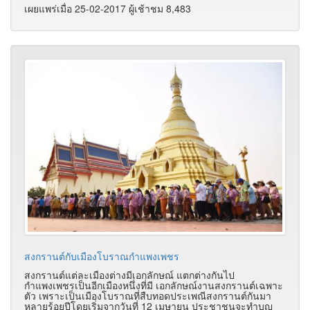
เผยแพร่เมื่อ 25-02-2017 ผู้เช้าชม 8,483
สงกรานต์กับเมืองโบราณกำแพงเพชร
สงกรานต์แต่ละเมืองต่างมีเอกลักษณ์ แตกต่างกันไป
กำแพงเพชรเป็นอีกเมืองหนึ่งที่มี เอกลักษณ์งานสงกรานต์เฉพาะ
ตัว เพราะเป็นเมืองโบราณที่สืบทอดประเพณีสงกรานต์กันมา
หลายร้อยปีโดยเริ่มจากวันที่ 12 เมษายน ประชาชนจะทำบุญ