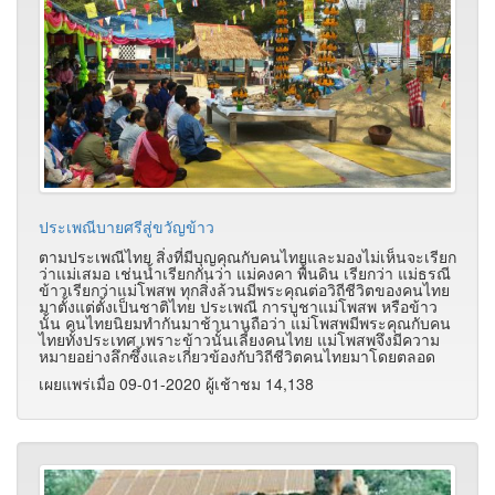
ประเพณีบายศรีสู่ขวัญข้าว
ตามประเพณีไทย สิ่งที่มีบุญคุณกับคนไทยและมองไม่เห็นจะเรียก
ว่าแม่เสมอ เช่นน้ำเรียกกันว่า แม่คงคา พื้นดิน เรียกว่า แม่ธรณี
ข้าวเรียกว่าแม่โพสพ ทุกสิ่งล้วนมีพระคุณต่อวิถีชีวิตของคนไทย
มาตั้งแต่ตั้งเป็นชาติไทย ประเพณี การบูชาแม่โพสพ หรือข้าว
นั้น คนไทยนิยมทำกันมาช้านานถือว่า แม่โพสพมีพระคุณกับคน
ไทยทั้งประเทศ เพราะข้าวนั้นเลี้ยงคนไทย แม่โพสพจึงมีความ
หมายอย่างลึกซึ้งและเกี่ยวข้องกับวิถีชีวิตคนไทยมาโดยตลอด
เผยแพร่เมื่อ 09-01-2020 ผู้เช้าชม 14,138