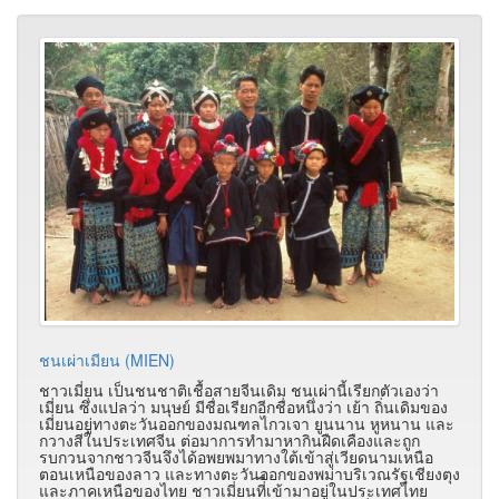
ชนเผ่าเมียน (MIEN)
ชาวเมี่ยน เป็นชนชาติเชื้อสายจีนเดิม ชนเผ่านี้เรียกตัวเองว่า
เมี่ยน ซึ่งแปลว่า มนุษย์ มีชื่อเรียกอีกชื่อหนึ่งว่า เย้า ถิ่นเดิมของ
เมี่ยนอยู่ทางตะวันออกของมณฑลไกวเจา ยูนนาน หูหนาน และ
กวางสีในประเทศจีน ต่อมาการทำมาหากินฝืดเคืองและถูก
รบกวนจากชาวจีนจึงได้อพยพมาทางใต้เข้าสู่เวียดนามเหนือ
ตอนเหนือของลาว และทางตะวันออกของพม่าบริเวณรัฐเชียงตุง
และภาคเหนือของไทย ชาวเมี่ยนที่ี่เข้ามาอยู่ในประเทศไทย