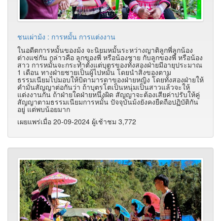
ชนเผ่าม้ง : การหมั้น การแต่งงาน
ในอดีตการหมั้นของม้ง จะนิยมหมั้นระหว่างญาติลูกพี่ลูกน้อง
ต่างแซ่กัน กล่าวคือ ลูกของพี่ หรือน้องชาย กับลูกของพี่ หรือน้อง
สาว การหมั้นจะกระทำตั้งแต่บุตรของทั้งสองฝ่ายมีอายุประมาณ
1 เดือน ทางฝ่ายชายเป็นผู้ไปหมั้น โดยนำสิ่งของตาม
ธรรมเนียมไปมอบให้บิดามารดาของฝ่ายหญิง โดยทั้งสองฝ่ายให้
คำมั่นสัญญาต่อกันว่า ถ้าบุตรโตเป็นหนุ่มเป็นสาวแล้วจะให้
แต่งงานกัน ถ้าฝ่ายใดฝ่ายหนึ่งผิด สัญญาจะต้องเสียค่าปรับให้คู่
สัญญาตามธรรมเนียมการหมั้น ปัจจุบันม้งยังคงยืดถือปฏิบัติกัน
อยู่ แต่พบน้อยมาก
เผยแพร่เมื่อ 20-09-2024 ผู้เช้าชม 3,772