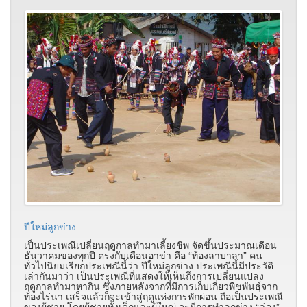
ปีใหม่ลูกข่าง
เป็นประเพณีเปลี่ยนฤดูกาลทำมาเลี้ยงชีพ จัดขึ้นประมาณเดือน
ธันวาคมของทุกปี ตรงกับเดือนอาข่า คือ “ท้องลาบาลา” คน
ทั่วไปนิยมเรียกประเพณีนี้ว่า ปีใหม่ลูกข่าง ประเพณีนี้มีประวัติ
เล่ากันมาว่า เป็นประเพณีที่แสดงให้เห็นถึงการเปลี่ยนแปลง
ฤดูกาลทำมาหากิน ซึ่งภายหลังจากที่มีการเก็บเกี่ยวพืชพันธุ์จาก
ท้องไร่นา เสร็จแล้วก็จะเข้าสู่ฤดูแห่งการพักผ่อน ถือเป็นประเพณี
ของผู้ชาย โดยผู้ชายทั้งเด็กและผู้ใหญ่ จะมีการทำลูกข่าง “ฉ่อง”