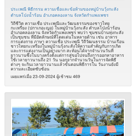
ประเพณี พิธีกรรม ความเชื่อและข้อห้ามของหมู่บ้านวุ้งกะสัง
ตำบลโป่งน้ำร้อน อำเภอคลองลาน จังหวัดกำแพงเพชร
วิถีชีวิต ความเชื่อ ประเพณีและวัฒนธรรมของชาวไทย
กะเหรี่ยง (ปกาเกอะญอ) ในหมู่บ้านวุ้งกะสัง ตําบลโป่งน้ําร้อน
อําเภอคลองลาน จังหวัดกําแพงเพชร พบว่า ชุมชนบ้านทุ่งกะสัง
เป็นชุมชน ที่มีอัตลักษณ์ที่โดดเด่นในหลายด้าน เช่น อาหาร
การแต่งกาย ภาษา ความเชื่อ ประเพณี วิถีวัฒนธรรม บ้านเรือน
ชาวไทยกะเหรี่ยงในหมู่บ้านรุ้งกะสังให้ความสําคัญกับการเกิด
และการแต่งงานเป็นอย่างมาก สะท้อนได้จากจํานวนวันที่
ยาวนานซึ่งในบางครั้งตั้งแต่การสู่ขอไปจนถึงการออกหาอาหาร
ใช้เวลายาวนานถึง 21 วัน นอกจากจํานวนวันในการจัดพิธี
ต่างๆ จะกินเวลายาวนานแล้วขั้นตอนพิธีการใน วันงานยังมี
ความละเอียดซับซ้อน
เผยแพร่เมื่อ 23-09-2024 ผู้เช้าชม 469