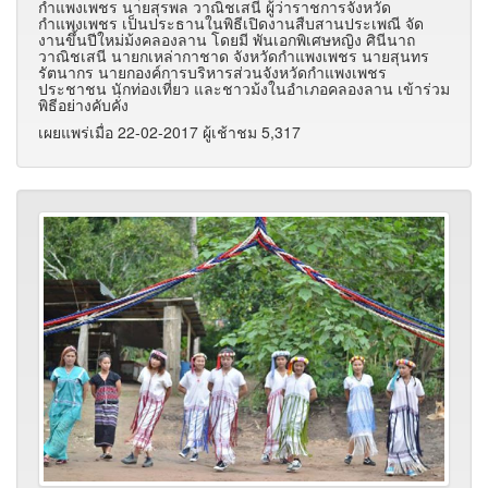
กำแพงเพชร นายสุรพล วาณิชเสนี ผู้ว่าราชการจังหวัด
กำแพงเพชร เป็นประธานในพิธีเปิดงานสืบสานประเพณี จัด
งานขึ้นปีใหม่ม้งคลองลาน โดยมี พันเอกพิเศษหญิง ศินีนาถ
วาณิชเสนี นายกเหล่ากาชาด จังหวัดกำแพงเพชร นายสุนทร
รัตนากร นายกองค์การบริหารส่วนจังหวัดกำแพงเพชร
ประชาชน นักท่องเที่ยว และชาวม้งในอำเภอคลองลาน เข้าร่วม
พิธีอย่างคับคั่ง
เผยแพร่เมื่อ 22-02-2017 ผู้เช้าชม 5,317