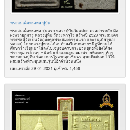
พระสมเด็จทรงพล ปู่ปัน
พระสมเด็จทรงพล รุ่นแรก หลวงปู่ปันวัดแม่ยะ มวลสารหลัก คือ
ผงพรายกุมาร หลวงปู่ทิม วัดระหารไร่ สร้างปี 2529 พระสมเด็จ
ทรงพลนี้จัดเป็นวัตถุมงคลพระสมเด็จรุ่นแรก และรุ่นเดียวของ
หลวงปู่ โดยหลวงปู่ท่านได้ลบทำผงวิเศษหลายชนิดที่ท่านได้
ศึกษาร่ำเรียนมาใส่ลงไปเจนจบครบกระบวนยุทธทั้งยังได้ผง
พรายกุมารล้วนๆ ชนิดหัวเชื้อและลูกอมผงพรายที่แตกๆ หักๆ
ของหลวงปู่ทิม วัดละหารไร่จากคุณชินพร สุขสถิตย์มอบไว้ให้
ผสมสร้างพระขุนแผนรุ่นนี้อีกจำนวนหนึ่ง
เผยแพร่เมื่อ 29-01-2021 ผู้เช้าชม 1,456