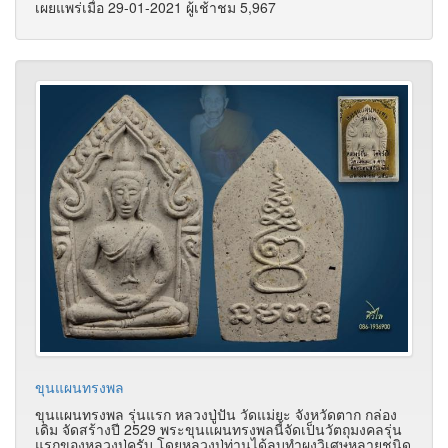
เผยแพร่เมื่อ 29-01-2021 ผู้เช้าชม 5,967
ขุนแผนทรงพล
ขุนแผนทรงพล รุ่นแรก หลวงปู่ปัน วัดแม่ยะ จังหวัดตาก กล่อง
เดิม จัดสร้างปี 2529 พระขุนแผนทรงพลนี้จัดเป็นวัตถุมงคลรุ่น
แรกของหลวงปู่ครับ โดยหลวงปู่ท่านได้ลบทำผงวิเศษหลายชนิด