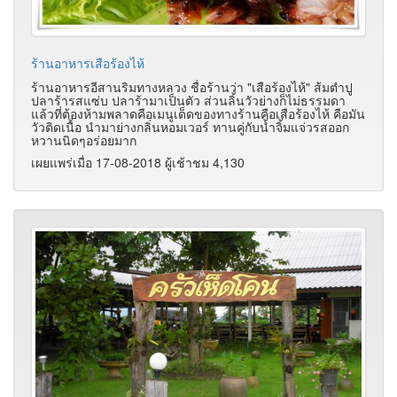
ร้านอาหารเสือร้องไห้
ร้านอาหารอีสานริมทางหลวง ชื่อร้านว่า "เสือร้องไห้" ส้มตำปู
ปลาร้ารสแซ่บ ปลาร้ามาเป็นตัว ส่วนลิ้นวัวย่างก็ไม่ธรรมดา
แล้วที่ต้องห้ามพลาดคือเมนูเด็ดของทางร้านคือเสือร้องไห้ คือมัน
วัวติดเนื้อ นำมาย่างกลิ่นหอมเวอร์ ทานคู่กับน้ำจิ้มแจ่วรสออก
หวานนิดๆอร่อยมาก
เผยแพร่เมื่อ 17-08-2018 ผู้เช้าชม 4,130