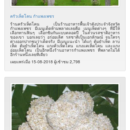
ครัวเห็ดโคน กำแพงเพชร
ร้านครัวเห็ดโคน เป็นร้านอาหารพื้นเจ้าดังประจำจังหวัด
กำแพงเพชร มีเมนูเด็ดห้ามพลาดเลยคือ เมนูเห็ดต่างๆ ที่มีให้
เลือกทานฟินๆ เลือกชิมกันแบบตลอดปี ในส่วนรสชาติอาหาร
ของเขา บอกเลยว่า อร่อยเลิศ รสชาติเป็นเอกลักษณ์ จนใครๆ
ต่างออกปากชมว่าเด็ดจริง มีเมนูแนะนำ ได้แก่ ต้มยำเห็ด ลาบ
เห็ด ต้มยำเห็ดโคน แกงคั่วเห็ดโคน แกงแคเห็ดโคน และแกง
อ่อมเห็ดโคน เป็นอีกหนึ่งร้านอาหารกำแพงเพชร ที่พลาดไม่ได้
อีกร้านหนึ่งเลยทีเดียว
เผยแพร่เมื่อ 15-08-2018 ผู้เช้าชม 2,798