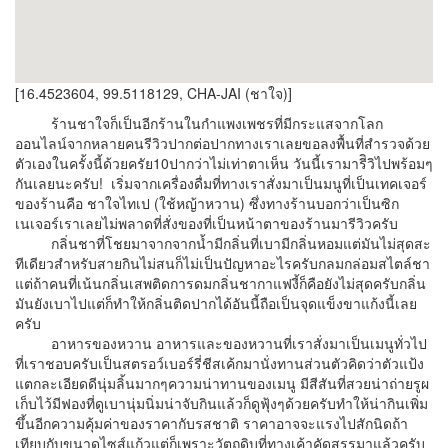
[16.4523604, 99.5118129, CHA-JAI (ชาใจ)]
ร้านชาใจก็เป็นอีกร้านในกำแพงเพชรที่มีกระแสจากโลก
ออนไลน์จากหลายคนรีวิวปากต่อปากทางเราเลยขอลงพื้นที่สำรวจด้วย
ตัวเองในครั้งนี้ด้วยครัย10ปากว่าไม่เท่าตาเห็น วันนี้เรามารีิวิไปพร้อมๆ
กันเลยนะครับ! เริ่มจากเครื่องดื่มที่ทางเราสั่งมาเป็นมนูที่เป็นเทคเจอร์
ของร้านคือ ชาใจไทเป (ใช้หญ้าหวาน) ซึ่งทางร้านบอกว่าเป็นซิก
เนเจอร์เราเลยไม่พลาดที่สั่งของที่เป็นหน้าตาของร้านมารีวิวครับ
กลิ่นชาที่โชยมาจากจากน้ำมีกลิ่นที่เบามีกลิ่นหอมแต่มันไม่สุดสะ
ทีเดียวสำหรับสายกินไม่สนก็ไม่เป็นปัญหาอะไรครับกลมกล่อมสไตล์ชา
แต่ถ้าคนที่เน้นกลิ่นเสพติดการดมกลิ่นชากาแฟงี้ก็คือยังไม่สุดครับกลิ่น
มันยังเบาไปแต่ก็ทำให้กลิ่นติดปากได้อันนี้ถือเป็นจุดแข็งขาแก้งนี้เลย
ครับ
อาหารของหวาน อาหารและของหวานที่เราสั่งมาเป็นเมนูทั่วไป
ที่เราชอบครับเป็นสตรอว์เบอร์รี่ชีสเค้กมานั่งทานส่วนตัวคิดว่าตัวแป้ง
แตกละเอียดดีนุ่มลิ้นมากๆความน่าทานของเมนู มีสีสันที่สวยน่าถ่ายรูผ
เก็บไว้มีฟองที่ดูเบานุ่มนิ่มน่าจับกินแล้วก็ดูฟุ้งๆด้วยครับทำให้น่ากินเพิ่ม
ขึ้นอีกความคุ้มค่าของราคากับรสชาติ ราคาอาจจะแรงไปสักนิดถ้า
เทียบกับขนาดไซส์แก้วแต่ก็เพราะวัตถุดิบที่ทางเค้าคัดสรรมาแล้วครับ