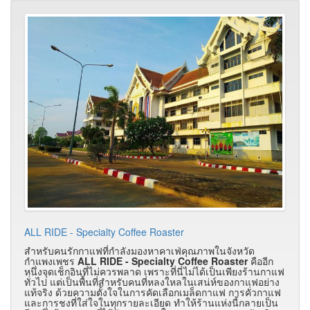
ALL RIDE - Specialty Coffee Roaster
สำหรับคนรักกาแฟที่กำลังมองหาคาเฟ่คุณภาพในจังหวัด
กำแพงเพชร
ALL RIDE - Specialty Coffee Roaster
คืออีก
หนึ่งจุดเช็กอินที่ไม่ควรพลาด เพราะที่นี่ไม่ได้เป็นเพียงร้านกาแฟ
ทั่วไป แต่เป็นพื้นที่สำหรับคนที่หลงใหลในเสน่ห์ของกาแฟอย่าง
แท้จริง ด้วยความตั้งใจในการคัดเลือกเมล็ดกาแฟ การคั่วกาแฟ
และการชงที่ใส่ใจในทุกรายละเอียด ทำให้ร้านแห่งนี้กลายเป็น