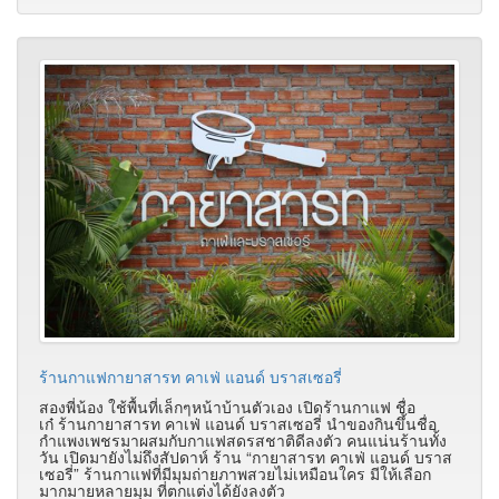
ร้านกาแฟกายาสารท คาเฟ่ แอนด์ บราสเซอรี่
สองพี่น้อง ใช้พื้นที่เล็กๆหน้าบ้านตัวเอง เปิดร้านกาแฟ ชื่อ
เก๋ ร้านกายาสารท คาเฟ่ แอนด์ บราสเซอรี่ นำของกินขึ้นชื่อ
กำแพงเพชรมาผสมกับกาแฟสดรสชาติดีลงตัว คนแน่นร้านทั้ง
วัน เปิดมายังไม่ถึงสัปดาห์ ร้าน “กายาสารท คาเฟ่ แอนด์ บราส
เซอรี่” ร้านกาแฟที่มีมุมถ่ายภาพสวยไม่เหมือนใคร มีให้เลือก
มากมายหลายมุม ที่ตกแต่งได้ยังลงตัว