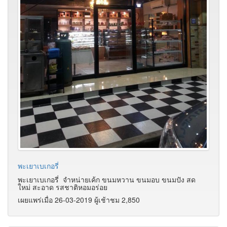
พะเยาเบเกอรี่
พะเยาเบเกอรี่ จำหน่ายเค้ก ขนมหวาน ขนมอบ ขนมปัง สด
ใหม่ สะอาด รสชาติหอมอร่อย
เผยแพร่เมื่อ 26-03-2019 ผู้เช้าชม 2,850