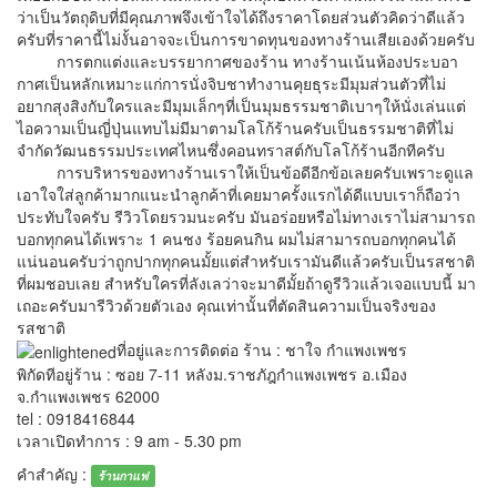
ว่าเป็นวัตถุดิบที่มีคุณภาพจึงเข้าใจได้ถึงราคาโดยส่วนตัวคิดว่าดีแล้ว
ครับที่ราคานี้ไม่งั้นอาจจะเป็นการขาดทุนของทางร้านเสียเองด้วยครับ
การตกแต่งและบรรยากาศของร้าน ทางร้านเน้นห้องประบอา
กาศเป็นหลักเหมาะแก่การนั่งจิบชาทำงานคุยธุระมีมุมส่วนตัวที่ไม่
อยากสุงสิงกับใครและมีมุมเล็กๆที่เป็นมุมธรรมชาติเบาๆให้นั่งเล่นแต่
ไอความเป็นญี่ปุ่นแทบไม่มีมาตามโลโก้ร้านครับเป็นธรรมชาติที่ไม่
จำกัดวัฒนธรรมประเทศไหนซึ่งคอนทราสต์กับโลโก้ร้านอีกทีครับ
การบริหารของทางร้านเราให้เป็นข้อดีอีกข้อเลยครับเพราะดูแล
เอาใจใส่ลูกค้ามากแนะนำลูกค้าที่เคยมาครั้งแรกได้ดีแบบเราก็ถือว่า
ประทับใจครับ รีวิวโดยรวมนะครับ มันอร่อยหรือไม่ทางเราไม่สามารถ
บอกทุกคนได้เพราะ 1 คนชง ร้อยคนกิน ผมไม่สามารถบอกทุกคนได้
แน่นอนครับว่าถูกปากทุกคนมั้ยแต่สำหรับเรามันดีแล้วครับเป็นรสชาติ
ที่ผมชอบเลย สำหรับใครที่ลังเลว่าจะมาดีมั้ยถ้าดูรีวิวแล้วเจอแบบนี้ มา
เถอะครับมารีวิวด้วยตัวเอง คุณเท่านั้นที่ตัดสินความเป็นจริงของ
รสชาติ
ที่อยู่และการติดต่อ ร้าน : ชาใจ กำแพงเพชร
พิกัดทีอยู่ร้าน : ซอย 7-11 หลังม.ราชภัฎกำแพงเพชร อ.เมือง
จ.กำแพงเพชร 62000
tel : 0918416844
เวลาเปิดทำการ : 9 am - 5.30 pm
คำสำคัญ :
ร้านกาแฟ