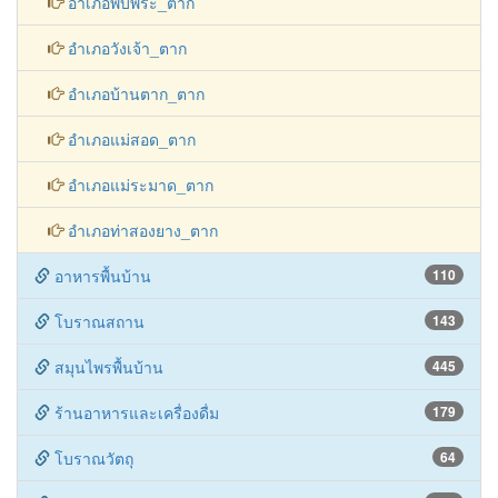
โบราณวัตถุ
64
หน่วยงานราชการ
102
โรงแรมและที่พัก
171
ของฝาก
46
KPP-LOCAL
ประเพณีตานต้อด