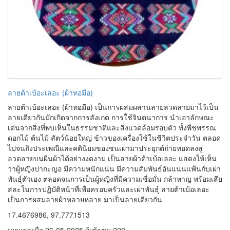
17.4676986, 97.7771513
เผยแพร่เมื่อ 26-05-2025 ผู้เช้าชม 220
Google search
ฐานข้อมูล
ประวัติความเป็นมา
191
แหล่งท่องเที่ยว
213
บุคคลสำคัญ
38
ประเพณีและวัฒนธรรม
196