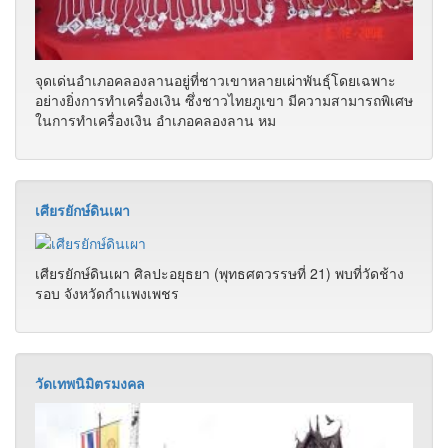
วัดเทพนิมิตรมงคล หรือชาวบ้านพากันเรียกว่า วัดไทรงามเหนือ
มีประวัติความเป็นมาคือ ในปี พ.ศ. 2518 วันหนึ่งหลวงปู่อินทร์
ท่านได้นิมิตว่ามีเทวดา มาบอกว่า