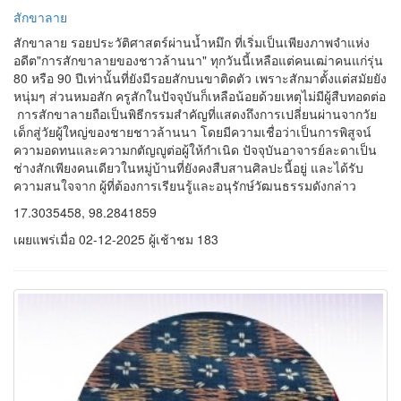
ลายเต้โพจือ (ผ้าปักมือ)
ลายเต้โพจือ (ผ้าปักมือ) เป็นลายที่มีมาตั้งแต่สมัย ปู่ ย่า ตา ยาย ที่
สืบทอดต่อ ๆ กันมา จนถึงปัจจุบัน เป็นเสื้อลายดั้งเดิม ที่มีมาตั้งแต่
โบราณ และเป็นเสื อที่ท้ามาจากธรรมชาติ เป็นสีธรรมชาติ โดยตรง
ไม่ว่าจะเป็นการปั่นด้าย หรือย้อมด้าย ตลอดจงถึงการทอ และปักลายที
ลู่ข่าลงบนผ้าทอ
17.4676986, 97.7771513