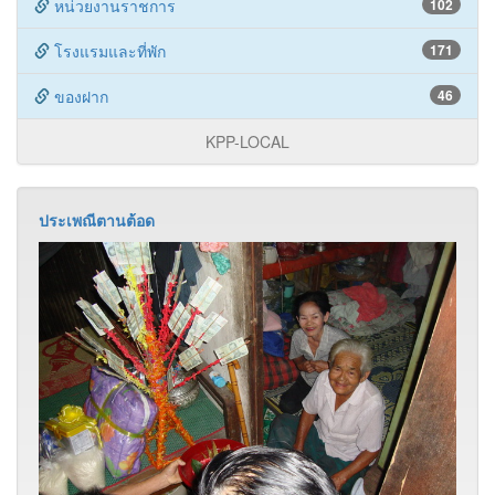
คำว่า “ตานต๊อด” ภาษากลาง คือ ทานทอด เป็นคำประสม
ระหว่างคำว่า ทาน กับ ทอด ความหมายคือ “วางของให้” ก็คือ
การให้ท
เครื่องเงินชาวเขา