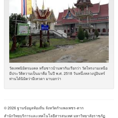
© 2026 ฐานข้อมูลท้องถิ่น จังหวัดกำแพงเพชร-ตาก
สำนักวิทยบริการและเทคโนโลยีสารสนเทศ มหาวิทยาลัยราชภัฏ
กำแพงเพชร ผู้เข้าชมทั้งหมด
คน
9,278,237