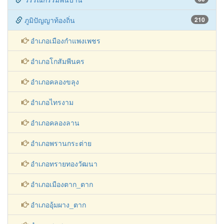
อำเภออุ้มผาง_ตาก
อำเภอพบพระ_ตาก
อำเภอวังเจ้า_ตาก
อำเภอบ้านตาก_ตาก
อำเภอแม่สอด_ตาก
อำเภอแม่ระมาด_ตาก
อำเภอท่าสองยาง_ตาก
อาหารพื้นบ้าน
110
โบราณสถาน
143
สมุนไพรพื้นบ้าน
445
ร้านอาหารและเครื่องดื่ม
179