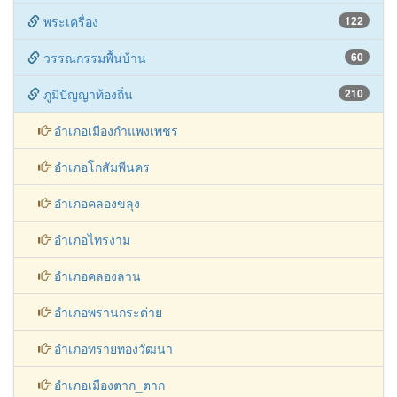
พระเครื่อง
122
วรรณกรรมพื้นบ้าน
60
ภูมิปัญญาท้องถิ่น
210
อำเภอเมืองกำแพงเพชร
อำเภอโกสัมพีนคร
อำเภอคลองขลุง
อำเภอไทรงาม
อำเภอคลองลาน
อำเภอพรานกระต่าย
อำเภอทรายทองวัฒนา
อำเภอเมืองตาก_ตาก