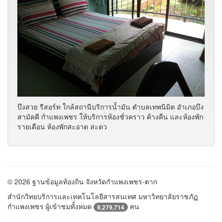
บึงสวย รีสอร์ท ใกล้สถานีบริการน้ำมัน ตำบลเทพนิมิต อำเภอบึง
สามัคคี กำแพงเพชร ให้บริการห้องชั่วคราว ค้างคืน และห้องพัก
รายเดือน ห้องพักสะอาด สะดว
© 2026 ฐานข้อมูลท้องถิ่น จังหวัดกำแพงเพชร-ตาก
สำนักวิทยบริการและเทคโนโลยีสารสนเทศ มหาวิทยาลัยราชภัฏ
กำแพงเพชร ผู้เข้าชมทั้งหมด
คน
9,279,714