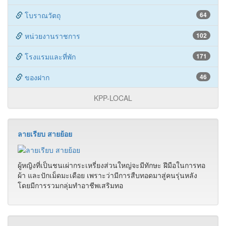
โบราณวัตถุ
64
หน่วยงานราชการ
102
โรงแรมและที่พัก
171
ของฝาก
46
KPP-LOCAL
ลายเรียบ สายย้อย
ผู้หญิงที่เป็นชนเผ่ากระเหรี่ยงส่วนใหญ่จะมีทักษะ ฝีมือในการทอ
ผ้า และปักเม็ดมะเดือย เพราะว่ามีการสืบทอดมาสู่คนรุ่นหลัง
โดยมีการรวมกลุ่มทำอาชีพเสริมทอ