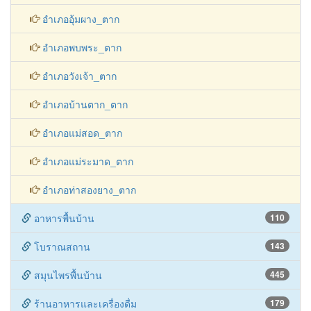
อำเภออุ้มผาง_ตาก
อำเภอพบพระ_ตาก
อำเภอวังเจ้า_ตาก
อำเภอบ้านตาก_ตาก
อำเภอแม่สอด_ตาก
อำเภอแม่ระมาด_ตาก
อำเภอท่าสองยาง_ตาก
อาหารพื้นบ้าน
110
โบราณสถาน
143
สมุนไพรพื้นบ้าน
445
ร้านอาหารและเครื่องดื่ม
179