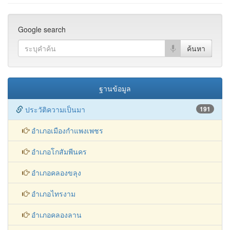
Google search
ฐานข้อมูล
ประวัติความเป็นมา
191
อำเภอเมืองกำแพงเพชร
อำเภอโกสัมพีนคร
อำเภอคลองขลุง
อำเภอไทรงาม
อำเภอคลองลาน
อำเภอขาณุวรลักษบุรี
อำเภอพรานกระต่าย