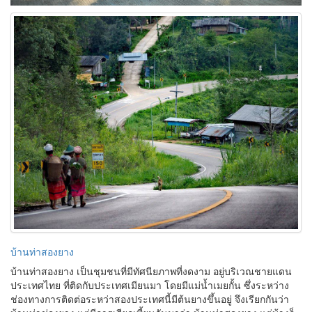
บ้านท่าสองยาง
บ้านท่าสองยาง เป็นชุมชนที่มีทัศนียภาพที่งดงาม อยู่บริเวณชายแดน
ประเทศไทย ที่ติดกับประเทศเมียนมา โดยมีแม่น้ำเมยกั้น ซึ่งระหว่าง
ช่องทางการติดต่อระหว่าสองประเทศนี้มีต้นยางขึ้นอยู่ จึงเรียกกันว่า
บ้านท่าช่องยาง แต่มีการเรียกเพี้ยนกันมาว่า บ้านท่าสองยาง แต่บ้างก็
ว่าเกิดจากจุดเริ่มต้นของการตั้งหมู่บ้านชาวยาง จำนวน 2 ครอบครัว
ที่มาอยู่ก่อนเป็นครอบครัวแรก จึงเป็นที่มาว่าชื่อ บ้านท่าสองยาง