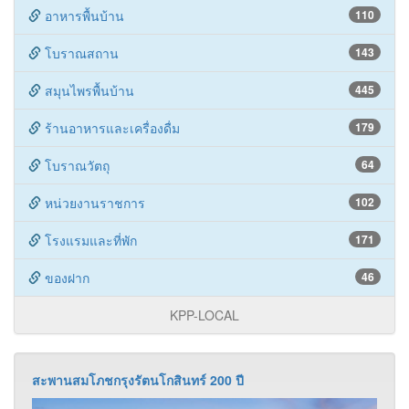
โบราณสถาน
143
สมุนไพรพื้นบ้าน
445
ร้านอาหารและเครื่องดื่ม
179
โบราณวัตถุ
64
หน่วยงานราชการ
102
โรงแรมและที่พัก
171
ของฝาก
46
KPP-LOCAL
สะพานสมโภชกรุงรัตนโกสินทร์ 200 ปี