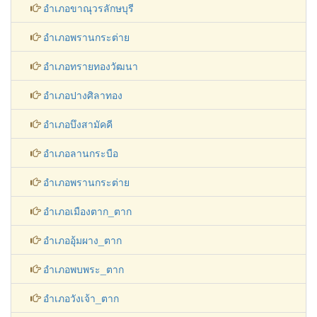
อำเภอทรายทองวัฒนา
อำเภอปางศิลาทอง
อำเภอบึงสามัคคี
อำเภอลานกระบือ
อำเภอพรานกระต่าย
อำเภอเมืองตาก_ตาก
อำเภออุ้มผาง_ตาก
อำเภอพบพระ_ตาก
อำเภอวังเจ้า_ตาก
อำเภอบ้านตาก_ตาก
อำเภอสามเงา_ตาก