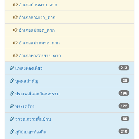
อำเภอแม่สอด_ตาก
อำเภอแม่ระมาด_ตาก
อำเภอท่าสองยาง_ตาก
แหล่งท่องเที่ยว
213
บุคคลสำคัญ
38
ประเพณีและวัฒนธรรม
196
พระเครื่อง
122
วรรณกรรมพื้นบ้าน
60
ภูมิปัญญาท้องถิ่น
210
อาหารพื้นบ้าน
110