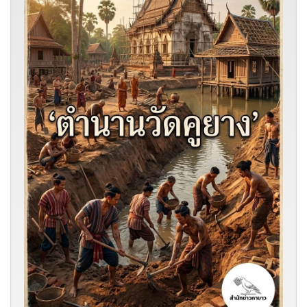
ในผืนดินเก่าแก่ของเมืองชากังราว หรือจังหวัดกำแพงเพชรใน