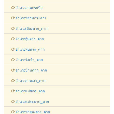
อำเภอลานกระบือ
อำเภอพรานกระต่าย
อำเภอเมืองตาก_ตาก
อำเภออุ้มผาง_ตาก
อำเภอพบพระ_ตาก
อำเภอวังเจ้า_ตาก
อำเภอบ้านตาก_ตาก
อำเภอสามเงา_ตาก
อำเภอแม่สอด_ตาก
อำเภอแม่ระมาด_ตาก
อำเภอท่าสองยาง_ตาก