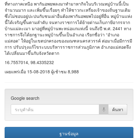
จำนวนมาก และเพิ่มขึ้นเรื่อยๆ ทำให้ชาวกะเหรี่ยงเจ้าของถิ่นฐานเดิม
ซึ่งไม่ชอบอยู่ปะปนกับชนเผ่าอื่นต้องพากันอพยพไปอยู่ที่อื่น หมู่บ้านแห่ง
นี้ได้เจริญขึ้นตามลำดับ จนทางราชการได้ย้ายด่านเก็บภาษีอากรจาก
บ้านแม่ละเมา มาอยู่ที่หมู่บ้านพะหน่อแกแห่งนี้ จนถึงปี พ.ศ. 2441 ทาง
ราชการจึงได้ยกฐานะหมู่บ้านขึ้นเป็นอำเภอ เรียกชื่อว่า “อำเภอ
แม่สอด” ให้อยู่ในเขตปกครองของมณฑลนครสวรรค์ ต่อมาเมื่อมีการมี
การ ปรับปรุงแก้ไขระบบบริหารราชการส่วนภูมิภาค อำเภอแม่สอดจึง
ได้เปลี่ยนมาขึ้นกับจังหวัดตาก
16.7557014, 98.4335232
เผยแพร่เมื่อ 15-08-2018 ผู้เช้าชม 8,988
Google search
ฐานข้อมูล