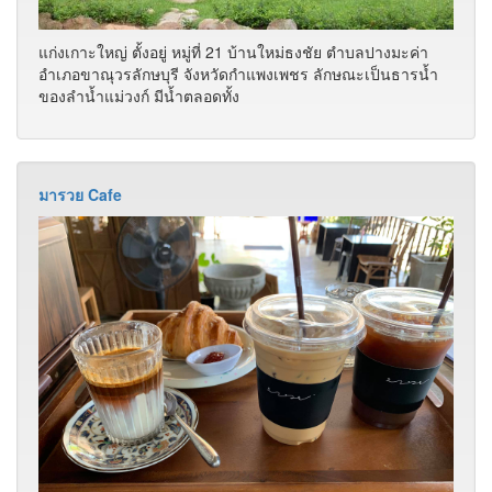
แก่งเกาะใหญ่ ตั้งอยู่ หมู่ที่ 21 บ้านใหม่ธงชัย ตำบลปางมะค่า
อำเภอขาณุวรลักษบุรี จังหวัดกำแพงเพชร ลักษณะเป็นธารน้ำ
ของลำน้ำแม่วงก์ มีน้ำตลอดทั้ง
มารวย Cafe