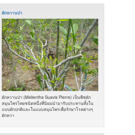
ผักหวานป่า
ผักหวานป่า (Melientha Suavis Pierre) เป็นพืชผัก
สมุนไพรไทยชนิดหนึ่งที่นิยมนำมารับประทานทั้งใน
แบบผักปกติและในแบบสมุนไพรเพื่อรักษาโรคต่างๆ
ผักหวา