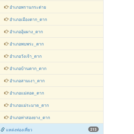
อำเภอพรานกระต่าย
อำเภอเมืองตาก_ตาก
อำเภออุ้มผาง_ตาก
อำเภอพบพระ_ตาก
อำเภอวังเจ้า_ตาก
อำเภอบ้านตาก_ตาก
อำเภอสามเงา_ตาก
อำเภอแม่สอด_ตาก
อำเภอแม่ระมาด_ตาก
อำเภอท่าสองยาง_ตาก
แหล่งท่องเที่ยว
213