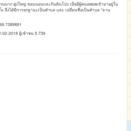
นวนมาก ฝูงใหญ่ ชอบนอนและกินดินโป่ง เมื่อมีผู้คนอพยพเข้ามาอยู่ใน
ึ้น จึงได้มีการยกฐานะเป็นตำบล และ เปลี่ยนชื่อเป็นตำบล "ลาน
 99.7389891
12-02-2018 ผู้เช้าชม 5,739