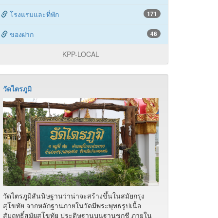
โรงแรมและที่พัก
171
ของฝาก
46
KPP-LOCAL
วัดไตรภูมิ
วัดไตรภูมิสันนิษฐานว่าน่าจะสร้างขึ้นในสมัยกรุง
สุโขทัย จากหลักฐานภายในวัดมีพระพุทธรูปเนื้อ
สัมฤทธิ์สมัยสุโขทัย ประดิษฐานบนฐานชุกชี ภายใน