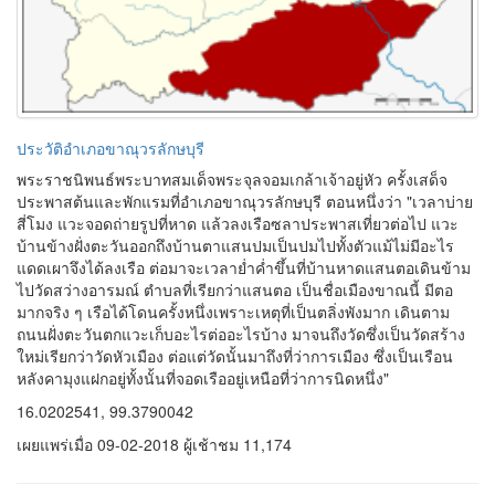
ประวัติอำเภอขาณุวรลักษบุรี
พระราชนิพนธ์พระบาทสมเด็จพระจุลจอมเกล้าเจ้าอยู่หัว ครั้งเสด็จ
ประพาสต้นและพักแรมที่อำเภอขาณุวรลักษบุรี ตอนหนึ่งว่า "เวลาบ่าย
สี่โมง แวะจอดถ่ายรูปที่หาด แล้วลงเรือซลาประพาสเที่ยวต่อไป แวะ
บ้านข้างฝั่งตะวันออกถึงบ้านตาแสนปมเป็นปมไปทั้งตัวแม้ไม่มีอะไร
แดดเผาจึงได้ลงเรือ ต่อมาจะเวลาย่ำค่ำขึ้นที่บ้านหาดแสนตอเดินข้าม
ไปวัดสว่างอารมณ์ ตำบลที่เรียกว่าแสนตอ เป็นชื่อเมืองขาณนี้ มีตอ
มากจริง ๆ เรือได้โดนครั้งหนึ่งเพราะเหตุที่เป็นตลิ่งพังมาก เดินตาม
ถนนฝั่งตะวันตกแวะเก็บอะไรต่ออะไรบ้าง มาจนถึงวัดซึ่งเป็นวัดสร้าง
ใหม่เรียกว่าวัดหัวเมือง ต่อแต่วัดนั้นมาถึงที่ว่าการเมือง ซึ่งเป็นเรือน
หลังคามุงแฝกอยู่ทั้งนั้นที่จอดเรืออยู่เหนือที่ว่าการนิดหนึ่ง"
16.0202541, 99.3790042
เผยแพร่เมื่อ 09-02-2018 ผู้เช้าชม 11,174