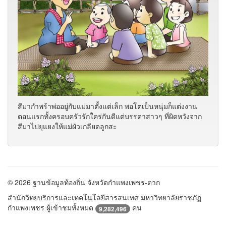
สีมากำพร้าพ่ออยู่กับแม่มาตั้งแต่เล็ก พอโตเป็นหนุ่มก็แต่งงาน
ตอนแรกทั้งครอบครัวรักใคร่กันดีแต่บรรดาสาวๆ ที่ผิดหวังจาก
สีมาไปยุแยงให้แม่ผัวเกลียดลูกสะ
© 2026 ฐานข้อมูลท้องถิ่น จังหวัดกำแพงเพชร-ตาก
สำนักวิทยบริการและเทคโนโลยีสารสนเทศ มหาวิทยาลัยราชภัฏ
กำแพงเพชร ผู้เข้าชมทั้งหมด
คน
9,282,496