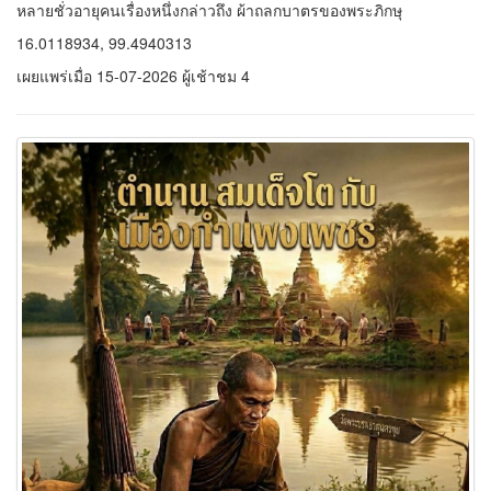
หลายชั่วอายุคนเรื่องหนึ่งกล่าวถึง ผ้าถลกบาตรของพระภิกษุ
16.0118934, 99.4940313
เผยแพร่เมื่อ 15-07-2026 ผู้เช้าชม 4