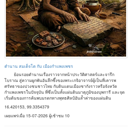
ตำนาน สมเด็จโต กับ เมืองกำแพงเพชร
ย้อนรอยตำนานเรื่องราวจากหน้าประวัติศาสตร์และจารึก
โบราณ สู่ความผูกพันอันลึกซึ้งของพระเกจิอาจารย์ผู้เป็นที่เคารพ
ศรัทธาของปวงชนชาวไทย กับดินแดนเมืองชากังราวหรือจังหวัด
กำแพงเพชรในปัจจุบัน ที่ซึ่งเป็นทั้งแผ่นดินมาตุภูมิของบุพการี และจุด
เริ่มต้นของการค้นพบมรดกทางพุทธศิลป์อันล้ำค่าของแผ่นดิน
16.420153, 99.3354379
เผยแพร่เมื่อ 15-07-2026 ผู้เช้าชม 10