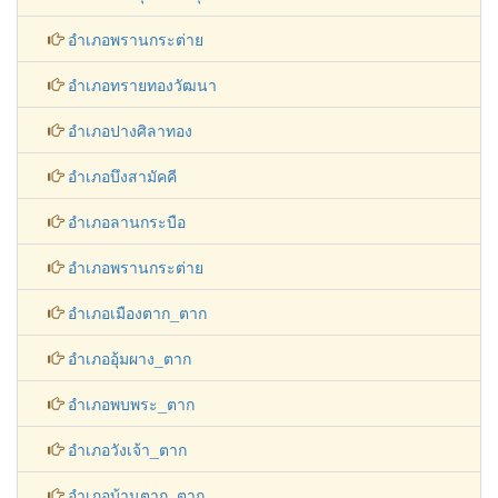
อำเภอพรานกระต่าย
อำเภอทรายทองวัฒนา
อำเภอปางศิลาทอง
อำเภอบึงสามัคคี
อำเภอลานกระบือ
อำเภอพรานกระต่าย
อำเภอเมืองตาก_ตาก
อำเภออุ้มผาง_ตาก
อำเภอพบพระ_ตาก
อำเภอวังเจ้า_ตาก
อำเภอบ้านตาก_ตาก