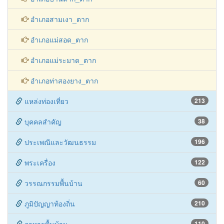
อำเภอสามเงา_ตาก
อำเภอแม่สอด_ตาก
อำเภอแม่ระมาด_ตาก
อำเภอท่าสองยาง_ตาก
แหล่งท่องเที่ยว
213
บุคคลสำคัญ
38
ประเพณีและวัฒนธรรม
196
พระเครื่อง
122
วรรณกรรมพื้นบ้าน
60
ภูมิปัญญาท้องถิ่น
210
110