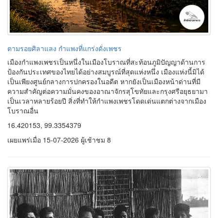
ตามรอยศิลาแลง กำแพงที่แกร่งดั่งเพชร
เมืองกำแพงเพชรเป็นหนึ่งในเมืองโบราณที่สะท้อนภูมิปัญญาด้านการ
ป้องกันประเทศของไทยได้อย่างสมบูรณ์ที่สุดแห่งหนึ่ง เมืองแห่งนี้มิได้
เป็นเพียงศูนย์กลางการปกครองในอดีต หากยังเป็นเมืองหน้าด่านที่มี
ความสำคัญต่อความมั่นคงของอาณาจักรสุโขทัยและกรุงศรีอยุธยามา
เป็นเวลาหลายร้อยปี สิ่งที่ทำให้กำแพงเพชรโดดเด่นแตกต่างจากเมือง
โบราณอื่น
16.420153, 99.3354379
เผยแพร่เมื่อ 15-07-2026 ผู้เช้าชม 8