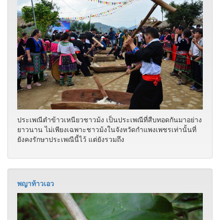
ประเพณีตำข้าวเหนียวชาวม้ง เป็นประเพณีที่สืบทอดกันมาอย่าง
ยาวนาน ไม่เพียงเฉพาะชาวม้งในจังหวัดกำแพงเพชรเท่านั้นที่
ยังคงรักษาประเพณีนี้ไว้ แต่ยังรวมถึง
พญาท้าวเอว