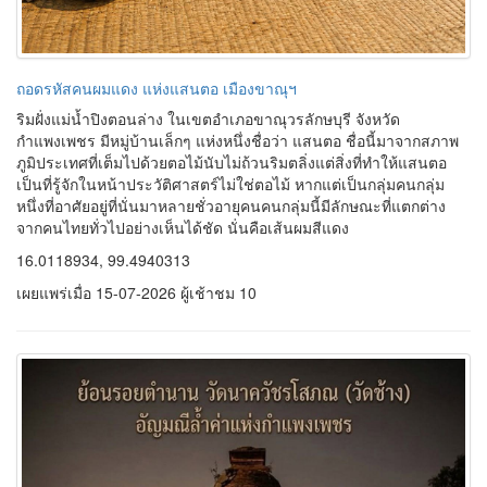
ถอดรหัสคนผมแดง แห่งแสนตอ เมืองขาณุฯ
ริมฝั่งแม่น้ำปิงตอนล่าง ในเขตอำเภอขาณุวรลักษบุรี จังหวัด
กำแพงเพชร มีหมู่บ้านเล็กๆ แห่งหนึ่งชื่อว่า แสนตอ ชื่อนี้มาจากสภาพ
ภูมิประเทศที่เต็มไปด้วยตอไม้นับไม่ถ้วนริมตลิ่งแต่สิ่งที่ทำให้แสนตอ
เป็นที่รู้จักในหน้าประวัติศาสตร์ไม่ใช่ตอไม้ หากแต่เป็นกลุ่มคนกลุ่ม
หนึ่งที่อาศัยอยู่ที่นั่นมาหลายชั่วอายุคนคนกลุ่มนี้มีลักษณะที่แตกต่าง
จากคนไทยทั่วไปอย่างเห็นได้ชัด นั่นคือเส้นผมสีแดง
16.0118934, 99.4940313
เผยแพร่เมื่อ 15-07-2026 ผู้เช้าชม 10