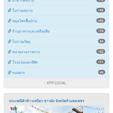
อาหารพื้นบ้าน
โบราณสถาน
143
สมุนไพรพื้นบ้าน
445
ร้านอาหารและเครื่องดื่ม
179
โบราณวัตถุ
64
หน่วยงานราชการ
102
โรงแรมและที่พัก
171
ของฝาก
46
KPP-LOCAL
ประเพณีตำข้าวเหนียว ชาวม้ง จังหวัดกำแพงเพชร