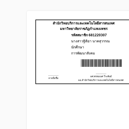
สำนักวิทยบริการและเทคโนโลยีสารสนเทศ
มหาวิทยาลัยราชภัฏกำแพงเพชร
รหัสสมาชิก 681220307
นางสาวฐิติยา นาคสุวรรณ
นักศึกษา
การพัฒนาสังคม
..................
..................
ผศ.พรหมเมศ วีระพันธ์
ลายมือชื่อ
ผอ.สำนักวิทยบริการและเทคโนโลยีสารสนเทศ