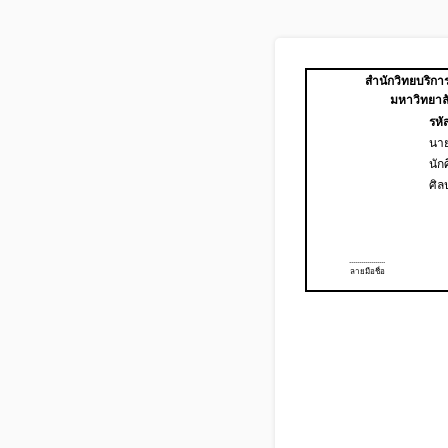
สำนักวิทยบริก
มหาวิทยาล
รหั
นาย
นัก
ศิล
..................
ลายมือชื่อ