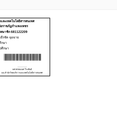
ารและเทคโนโลยีสารสนเทศ
ัยราชภัฏกำแพงเพชร
สสมาชิก 681122209
ธีรชัด ฉุยฉาย
ศึกษา
ปศึกษา
..................
ผศ.พรหมเมศ วีระพันธ์
ผอ.สำนักวิทยบริการและเทคโนโลยีสารสนเทศ