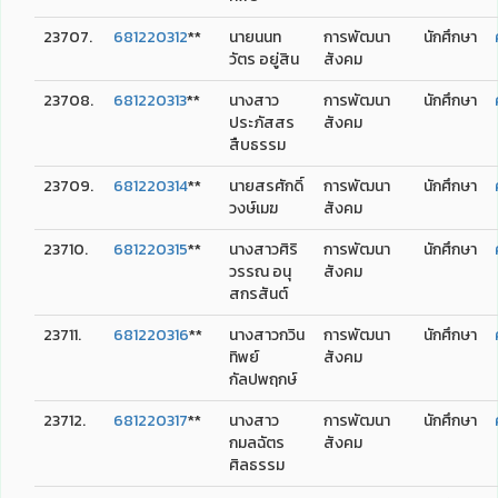
23707.
681220312
**
นายนนท
การพัฒนา
นักศึกษา
วัตร อยู่สิน
สังคม
23708.
681220313
**
นางสาว
การพัฒนา
นักศึกษา
ประภัสสร
สังคม
สืบธรรม
23709.
681220314
**
นายสรศักดิ์
การพัฒนา
นักศึกษา
วงษ์เมฆ
สังคม
23710.
681220315
**
นางสาวศิริ
การพัฒนา
นักศึกษา
วรรณ อนุ
สังคม
สกรสันต์
23711.
681220316
**
นางสาวกวิน
การพัฒนา
นักศึกษา
ทิพย์
สังคม
กัลปพฤกษ์
23712.
681220317
**
นางสาว
การพัฒนา
นักศึกษา
กมลฉัตร
สังคม
ศิลธรรม