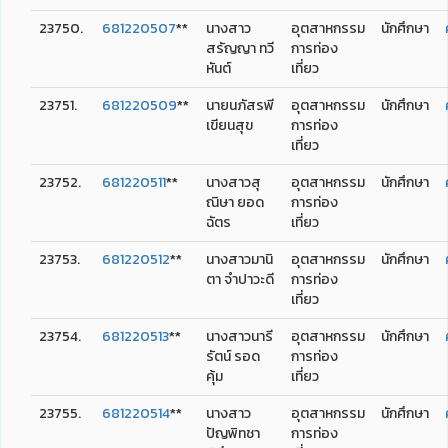
23750.
681220507
**
นางสาว
อุตสาหกรรม
นักศึกษา
สรัญญา ทวี
การท่อง
หันต์
เที่ยว
23751.
681220509
**
นายนภัสรพี
อุตสาหกรรม
นักศึกษา
เขียนสุข
การท่อง
เที่ยว
23752.
681220511
**
นางสาวสุ
อุตสาหกรรม
นักศึกษา
ณิษา ยอด
การท่อง
ฉัตร
เที่ยว
23753.
681220512
**
นางสาวมานิ
อุตสาหกรรม
นักศึกษา
ตา จำปาวะดี
การท่อง
เที่ยว
23754.
681220513
**
นางสาวนารี
อุตสาหกรรม
นักศึกษา
รัตน์ รอด
การท่อง
คุ้ม
เที่ยว
23755.
681220514
**
นางสาว
อุตสาหกรรม
นักศึกษา
ปัญพิทชา
การท่อง