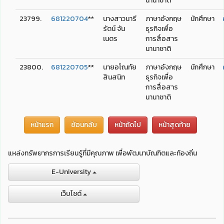
นานาชาติ
23799.
681220704
**
นางสาวนารี
ภาษาอังกฤษ
นักศึกษา
รัตน์ จัน
ธุรกิจเพื่อ
เนตร
การสื่อสาร
นานาชาติ
23800.
681220705
**
นายอโณทัย
ภาษาอังกฤษ
นักศึกษา
สินสนิท
ธุรกิจเพื่อ
การสื่อสาร
นานาชาติ
หน้าแรก
ย้อนกลับ
หน้าถัดไป
หน้าสุดท้าย
แหล่งทรัพยากรการเรียนรู้ที่มีคุณภาพ เพื่อพัฒนาบัณฑิตและท้องถิ่น
E-University
เว็บไชต์