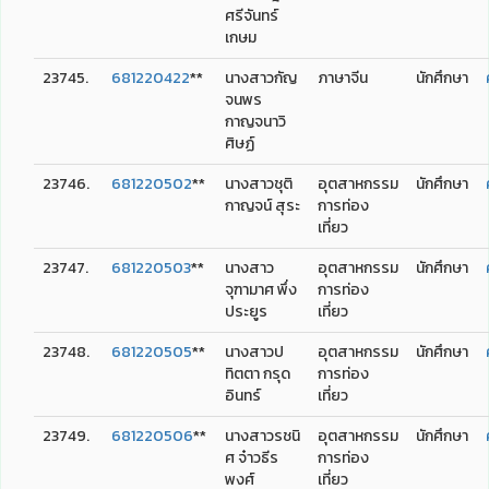
ศรีจันทร์
เกษม
23745.
681220422
**
นางสาวกัญ
ภาษาจีน
นักศึกษา
จนพร
กาญจนาวิ
ศิษฏ์
23746.
681220502
**
นางสาวชุติ
อุตสาหกรรม
นักศึกษา
กาญจน์ สุระ
การท่อง
เที่ยว
23747.
681220503
**
นางสาว
อุตสาหกรรม
นักศึกษา
จุฑามาศ พึ่ง
การท่อง
ประยูร
เที่ยว
23748.
681220505
**
นางสาวป
อุตสาหกรรม
นักศึกษา
ทิตตา กรุด
การท่อง
อินทร์
เที่ยว
23749.
681220506
**
นางสาวรชนิ
อุตสาหกรรม
นักศึกษา
ศ จ๋าวธีร
การท่อง
พงศ์
เที่ยว