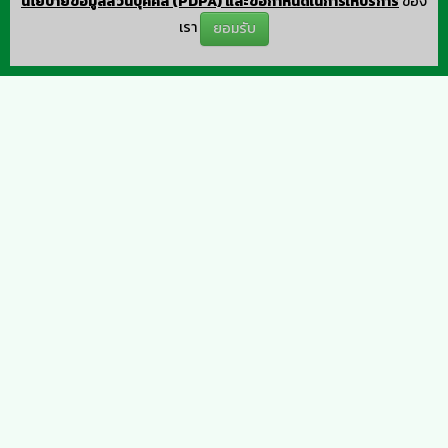
นโยบายข้อมูลส่วนบุคคล (PDPA) และข้อกำหนดในการให้บริการ
ของ
เรา
ยอมรับ