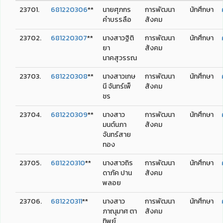
23701.
681220306
**
นายศุภกร
การพัฒนา
นักศึกษา
คำบรรลือ
สังคม
23702.
681220307
**
นางสาวฐิติ
การพัฒนา
นักศึกษา
ยา
สังคม
นาคสุวรรณ
23703.
681220308
**
นางสาวเกษ
การพัฒนา
นักศึกษา
นี จันทร์เพ็
สังคม
ชร
23704.
681220309
**
นางสาว
การพัฒนา
นักศึกษา
มนต์นภา
สังคม
จันทร์สาย
ทอง
23705.
681220310
**
นางสาวถิร
การพัฒนา
นักศึกษา
ดาภัค ปาน
สังคม
พลอย
23706.
681220311
**
นางสาว
การพัฒนา
นักศึกษา
ภาณุมาศ ตา
สังคม
ทิพย์