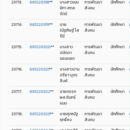
23713.
681220318
**
นางสาวเขม
การพัฒนา
นักศึกษา
มิกา สกล
สังคม
รัตน์
23714.
681220319
**
นาย
การพัฒนา
นักศึกษา
ณัฐศิษฐ์ โส
สังคม
รีย์
23715.
681220320
**
นางสาว
การพัฒนา
นักศึกษา
ปนัดดา
สังคม
ขอนดอก
23716.
681220321
**
นางสาวปาน
การพัฒนา
นักศึกษา
ปรียา บุตร
สังคม
สิงห์
23717.
681220322
**
นายตรรก
การพัฒนา
นักศึกษา
พล อินทร์
สังคม
แนม
23718.
681220323
**
นายศุภณัฐ
การพัฒนา
นักศึกษา
ฤทธิ์คง
สังคม