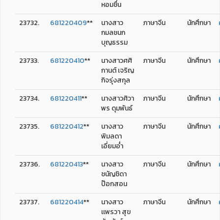
หอมชื่น
23732.
681220409
**
นางสาว
ภาษาจีน
นักศึกษา
กมลชนก
บุญธรรม
23733.
681220410
**
นางสาวศศิ
ภาษาจีน
นักศึกษา
กานต์ เจริญ
กิจรุ่งสกุล
23734.
681220411
**
นางสาวศิวา
ภาษาจีน
นักศึกษา
พร ดุมพันธ์
23735.
681220412
**
นางสาว
ภาษาจีน
นักศึกษา
พิมลดา
เอี่ยมอ่ำ
23736.
681220413
**
นางสาว
ภาษาจีน
นักศึกษา
ชนัญชิดา
ป๊อกสอน
23737.
681220414
**
นางสาว
ภาษาจีน
นักศึกษา
เเพรวา สุข