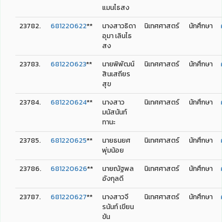
แมนไธสง
23782.
681220622
**
นางสาวธิดา
นิเทศศาสตร์
นักศึกษา
อุมา เลินไธ
สง
23783.
681220623
**
นายพิพัฒน์
นิเทศศาสตร์
นักศึกษา
สินเสถียร
สุข
23784.
681220624
**
นางสาว
นิเทศศาสตร์
นักศึกษา
มนัสนันท์
ทานะ
23785.
681220625
**
นายธนยศ
นิเทศศาสตร์
นักศึกษา
พุ่มน้อย
23786.
681220626
**
นายณัฐพล
นิเทศศาสตร์
นักศึกษา
อังกุลดี
23787.
681220627
**
นางสาวจี
นิเทศศาสตร์
นักศึกษา
รนันท์ เขียน
ขัน