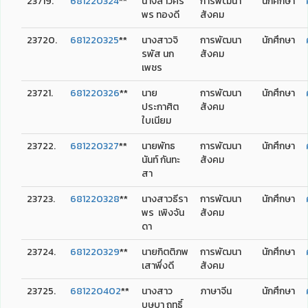
23719.
681220324
**
นางสาวศิริ
การพัฒนา
นักศึกษา
พร ทองดี
สังคม
23720.
681220325
**
นางสาวจิ
การพัฒนา
นักศึกษา
รพัส นก
สังคม
เพชร
23721.
681220326
**
นาย
การพัฒนา
นักศึกษา
ประกาศิต
สังคม
ใบเนียม
23722.
681220327
**
นายพัทธ
การพัฒนา
นักศึกษา
นันท์ กันทะ
สังคม
สา
23723.
681220328
**
นางสาวธีรา
การพัฒนา
นักศึกษา
พร เพิงจัน
สังคม
ดา
23724.
681220329
**
นายกิตติภพ
การพัฒนา
นักศึกษา
เสาพึ่งดี
สังคม
23725.
681220402
**
นางสาว
ภาษาจีน
นักศึกษา
บุษบา ฤทธิ์