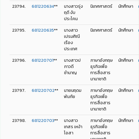
23794.
681220634
**
นางสาวรุ่ง
นิเทศศาสตร์
นักศึกษา
ฤดี งับ
ประโคน
23795.
681220635
**
นางสาว
นิเทศศาสตร์
นักศึกษา
เปรมศิณี
เรือง
ประเทศ
23796.
681220701
**
นางสาวป
ภาษาอังกฤษ
นักศึกษา
ภาวดี
ธุรกิจเพื่อ
ชำนาญ
การสื่อสาร
นานาชาติ
23797.
681220702
**
นายนฤดม
ภาษาอังกฤษ
นักศึกษา
พ้นภัย
ธุรกิจเพื่อ
การสื่อสาร
นานาชาติ
23798.
681220703
**
นางสาว
ภาษาอังกฤษ
นักศึกษา
เกสร เหง้า
ธุรกิจเพื่อ
โอสา
การสื่อสาร