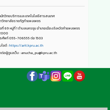
นักวิทยบริการและเทคโนโลยีสารสนเทศ
าวิทยาลัยราชภัฏกำแพงเพชร
ขที่ 69 หมู่ที่ 1 ตำบลนครชุม อำเภอเมืองจังหวัดกำแพงเพชร
2000
รศัพท์ 055-706555 ต่อ 1503
็บไชต์ :
https://arit.kpru.ac.th
ดต่อผู้ดูแลเว็บ : anucha_pu@kpru.ac.th