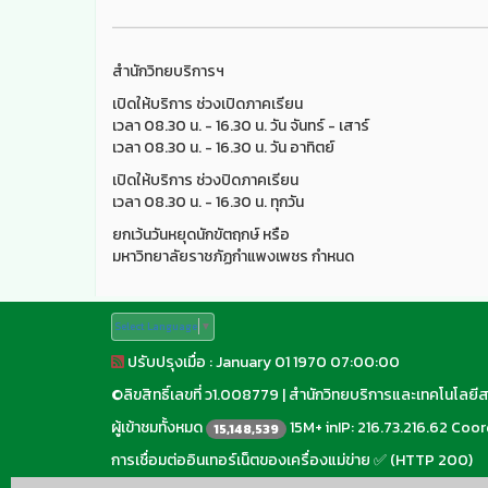
สำนักวิทยบริการฯ
เปิดให้บริการ ช่วงเปิดภาคเรียน
เวลา 08.30 น. - 16.30 น. วัน จันทร์ - เสาร์
เวลา 08.30 น. - 16.30 น. วัน อาทิตย์
เปิดให้บริการ ช่วงปิดภาคเรียน
เวลา 08.30 น. - 16.30 น. ทุกวัน
ยกเว้นวันหยุดนักขัตฤกษ์ หรือ
มหาวิทยาลัยราชภัฏกำแพงเพชร กำหนด
Select Language
▼
ปรับปรุงเมื่อ : January 01 1970 07:00:00
©
ลิขสิทธิ์เลขที่ ว1.008779
|
สำนักวิทยบริการและเทคโนโลยี
ผู้เข้าชมทั้งหมด
15M+ inIP: 216.73.216.62 Coord
15,148,539
การเชื่อมต่ออินเทอร์เน็ตของเครื่องแม่ข่าย ✅ (HTTP 200)