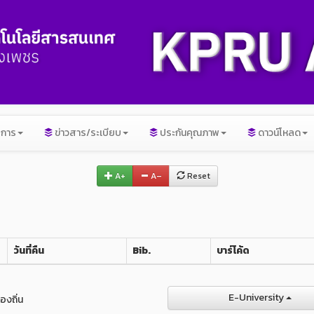
ิการ
ข่าวสาร/ระเบียบ
ประกันคุณภาพ
ดาวน์โหลด
A+
A–
Reset
วันที่คืน
Bib.
บาร์โค้ด
E-University
องถิ่น