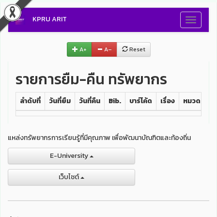
KPRU ARIT
Toggle
navigati
A+
A–
Reset
รายการยืม-คืน ทรัพยากร
ลำดับที่
วันที่ยืม
วันที่คืน
Bib.
บาร์โค้ด
เรื่อง
หมวดหมู่
แหล่งทรัพยากรการเรียนรู้ที่มีคุณภาพ เพื่อพัฒนาบัณฑิตและท้องถิ่น
E-University
เว็บไชต์