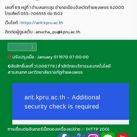
เลขที่ 69 หมู่ที่ 1 ตำบลนครชุม อำเภอเมืองจังหวัดกำแพงเพชร 62000
โทรศัพท์ 055-706555 ต่อ 1503
เว็บไชต์ :
https://arit.kpru.ac.th
ติดต่อผู้ดูแลเว็บ : anucha_pu@kpru.ac.th
Select Language
▼
ปรับปรุงเมื่อ : January 01 1970 07:00:00
©
ลิขสิทธิ์เลขที่ ว1.008779
|
สำนักวิทยบริการและเทคโนโลยี
สารสนเทศ มหาวิทยาลัยราชภัฏกำแพงเพชร
การเชื่อมต่ออินเทอร์เน็ตของเครื่องแม่ข่าย ✅ (HTTP 200)