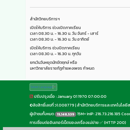
สำนักวิทยบริการฯ
เปิดให้บริการ ช่วงเปิดภาคเรียน
เวลา 08.30 น. - 16.30 น. วัน จันทร์ - เสาร์
เวลา 08.30 น. - 16.30 น. วัน อาทิตย์
เปิดให้บริการ ช่วงปิดภาคเรียน
เวลา 08.30 น. - 16.30 น. ทุกวัน
ยกเว้นวันหยุดนักขัตฤกษ์ หรือ
มหาวิทยาลัยราชภัฏกำแพงเพชร กำหนด
Select Language
▼
ปรับปรุงเมื่อ : January 01 1970 07:00:00
©
ลิขสิทธิ์เลขที่ ว1.008779
|
สำนักวิทยบริการและเทคโนโลยี
ผู้เข้าชมทั้งหมด
15M+ inIP: 216.73.216.185 Coor
15,148,539
การเชื่อมต่ออินเทอร์เน็ตของเครื่องแม่ข่าย ✅ (HTTP 200)