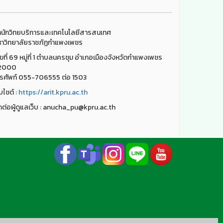
นักวิทยบริการและเทคโนโลยีสารสนเทศ
าวิทยาลัยราชภัฏกำแพงเพชร
ขที่ 69 หมู่ที่ 1 ตำบลนครชุม อำเภอเมืองจังหวัดกำแพงเพชร
2000
รศัพท์ 055-706555 ต่อ 1503
็บไชต์ :
https://arit.kpru.ac.th
ดต่อผู้ดูแลเว็บ : anucha_pu@kpru.ac.th