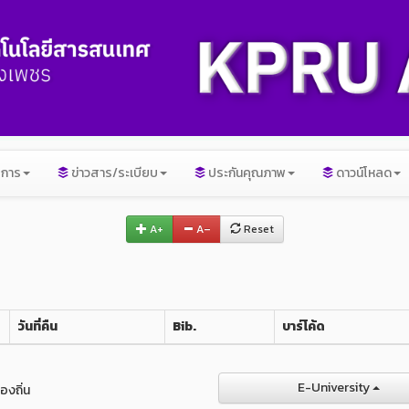
ิการ
ข่าวสาร/ระเบียบ
ประกันคุณภาพ
ดาวน์โหลด
A+
A–
Reset
วันที่คืน
Bib.
บาร์โค้ด
E-University
องถิ่น