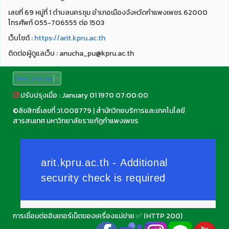
เลขที่ 69 หมู่ที่ 1 ตำบลนครชุม อำเภอเมืองจังหวัดกำแพงเพชร 62000
โทรศัพท์ 055-706555 ต่อ 1503
เว็บไชต์ :
https://arit.kpru.ac.th
ติดต่อผู้ดูแลเว็บ : anucha_pu@kpru.ac.th
Select Language
▼
ปรับปรุงเมื่อ : January 01 1970 07:00:00
©
ลิขสิทธิ์เลขที่ ว1.008779
|
สำนักวิทยบริการและเทคโนโลยี
สารสนเทศ มหาวิทยาลัยราชภัฏกำแพงเพชร
การเชื่อมต่ออินเทอร์เน็ตของเครื่องแม่ข่าย ✅ (HTTP 200)