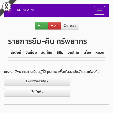
KPRU ARIT
Toggle
navigati
A+
A–
Reset
รายการยืม-คืน ทรัพยากร
ลำดับที่
วันที่ยืม
วันที่คืน
Bib.
บาร์โค้ด
เรื่อง
หมวดหมู่
แหล่งทรัพยากรการเรียนรู้ที่มีคุณภาพ เพื่อพัฒนาบัณฑิตและท้องถิ่น
E-University
เว็บไชต์