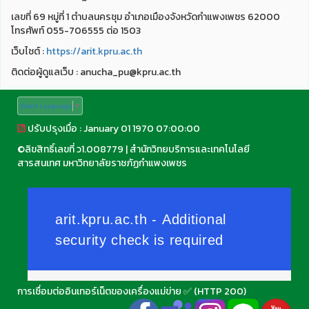
เลขที่ 69 หมู่ที่ 1 ตำบลนครชุม อำเภอเมืองจังหวัดกำแพงเพชร 62000
โทรศัพท์ 055-706555 ต่อ 1503
เว็บไชต์ :
https://arit.kpru.ac.th
ติดต่อผู้ดูแลเว็บ : anucha_pu@kpru.ac.th
Select Language
▼
ปรับปรุงเมื่อ : January 01 1970 07:00:00
©
ลิขสิทธิ์เลขที่ ว1.008779
|
สำนักวิทยบริการและเทคโนโลยี
สารสนเทศ มหาวิทยาลัยราชภัฏกำแพงเพชร
การเชื่อมต่ออินเทอร์เน็ตของเครื่องแม่ข่าย ✅ (HTTP 200)