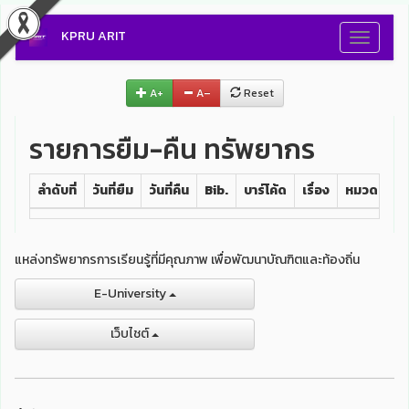
KPRU ARIT
Toggle
navigati
A+
A–
Reset
รายการยืม-คืน ทรัพยากร
ลำดับที่
วันที่ยืม
วันที่คืน
Bib.
บาร์โค้ด
เรื่อง
หมวดหมู่
แหล่งทรัพยากรการเรียนรู้ที่มีคุณภาพ เพื่อพัฒนาบัณฑิตและท้องถิ่น
E-University
เว็บไชต์