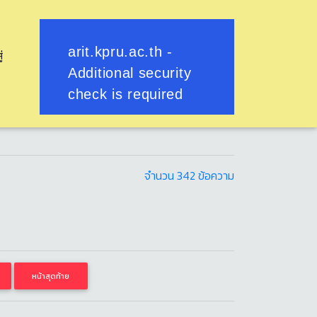
ู่
 เมษายน
างกูร สิริวิบูลยราชกุมาร
จำนวน 342 ข้อความ
หน้าสุดท้าย