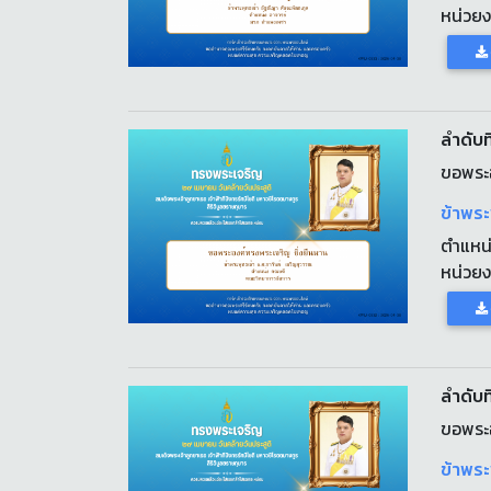
หน่วย
ลำดับที
ขอพระอ
ข้าพระ
ตำแหน
หน่วย
ลำดับที
ขอพระอ
ข้าพระ