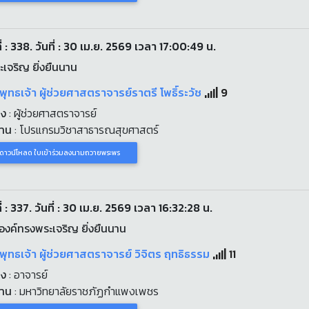
่ : 338. วันที่ : 30 เม.ย. 2569 เวลา 17:00:49 น.
เจริญ ยิ่งยืนนาน
พุทธเจ้า ผู้ช่วยศาสตราจารย์ราตรี โพธิ์ระวัช
9
่ง
: ผู้ช่วยศาสตราจารย์
งาน
: โปรแกรมวิชาสาธารณสุขศาสตร์
ดาวน์โหลด ใบเข้าร่วมลงนามถวายพระพร
่ : 337. วันที่ : 30 เม.ย. 2569 เวลา 16:32:28 น.
งค์ทรงพระเจริญ ยิ่งยืนนาน
พุทธเจ้า ผู้ช่วยศาสตราจารย์ วิจิตร ฤทธิธรรม
11
่ง
: อาจารย์
งาน
: มหาวิทยาลัยราชภัฏกำแพงเพชร