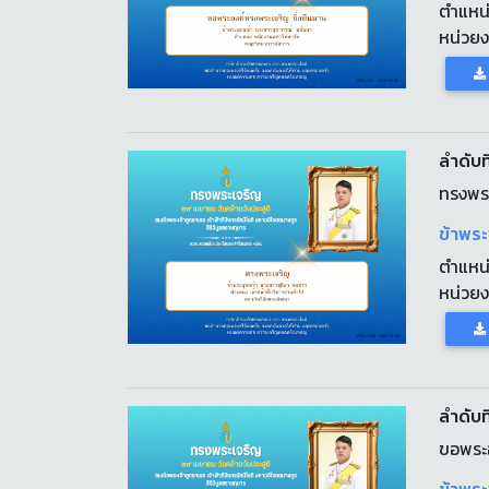
ตำแหน
หน่วย
ลำดับที
ทรงพร
ข้าพระ
ตำแหน
หน่วย
ลำดับที
ขอพระอ