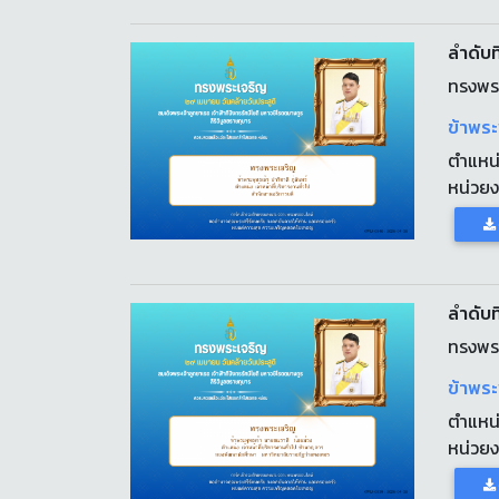
ลำดับที
ทรงพร
ข้าพระ
ตำแหน
หน่วย
ลำดับที
ทรงพร
ข้าพระ
ตำแหน
หน่วย