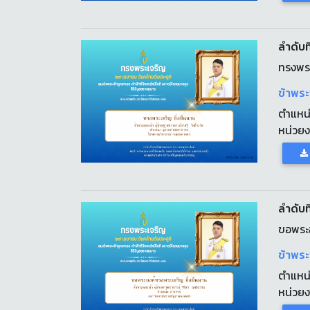
ลำดับที
ทรงพระ
ข้าพระ
ตำแหน
หน่วย
ลำดับที
ขอพระอ
ข้าพระ
ตำแหน
หน่วย