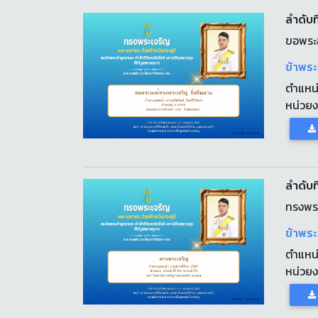
ลำดับท
ขอพระอ
ข้าพระ
ตำแหน
หน่วย
ลำดับที
ทรงพร
ข้าพระ
ตำแหน
หน่วย