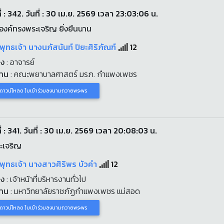
ี่ : 342. วันที่ : 30 เม.ย. 2569 เวลา 23:03:06 น.
งค์ทรงพระเจริญ ยิ่งยืนนาน
พุทธเจ้า นางนภัสนันท์ ปิยะศิริภัณฑ์
12
่ง
: อาจารย์
งาน
: คณะพยาบาลศาสตร์ มรภ. กำแพงเพชร
ดาวน์โหลด ใบเข้าร่วมลงนามถวายพระพร
่ : 341. วันที่ : 30 เม.ย. 2569 เวลา 20:08:03 น.
ะเจริญ
พุทธเจ้า นางสาวศิริพร บัวคำ
12
่ง
: เจ้าหน้าที่บริหารงานทั่วไป
งาน
: มหาวิทยาลัยราชภัฏกำแพงเพชร แม่สอด
ดาวน์โหลด ใบเข้าร่วมลงนามถวายพระพร