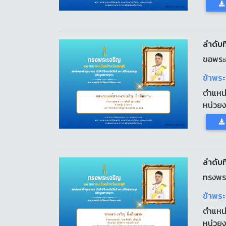
ลำดับที
ขอพระอ
ข้าพระ
ตำแหน
หน่วย
ลำดับที
ทรงพระ
ข้าพระ
ตำแหน
หน่วย