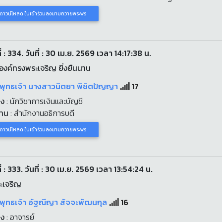
ดาวน์โหลด ใบเข้าร่วมลงนามถวายพระพร
่ : 334. วันที่ : 30 เม.ย. 2569 เวลา 14:17:38 น.
งค์ทรงพระเจริญ ยิ่งยืนนาน
ะพุทธเจ้า นางสาวนิตยา พิชิตปัญญา
17
่ง
: นักวิชาการเงินและบัญชี
งาน
: สำนักงานอธิการบดี
ดาวน์โหลด ใบเข้าร่วมลงนามถวายพระพร
่ : 333. วันที่ : 30 เม.ย. 2569 เวลา 13:54:24 น.
ะเจริญ
พุทธเจ้า อัฐณีญา สัจจะพัฒนกุล
16
่ง
: อาจารย์