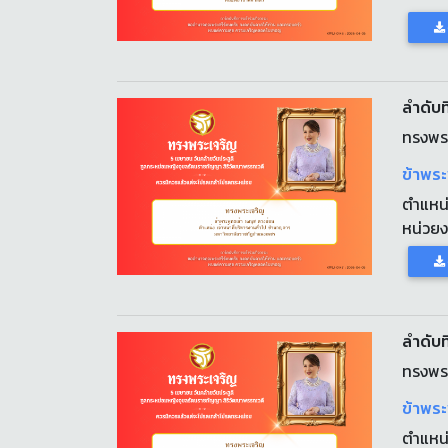
ลำดับที
ทรงพร
ข้าพระ
ตำแหน
หน่วย
ลำดับที
ทรงพร
ข้าพระ
ตำแหน