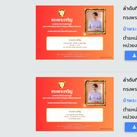
ลำดับที
ทรงพร
ข้าพระ
ตำแหน
หน่วย
ลำดับที
ทรงพร
ข้าพระ
ตำแหน
หน่วย