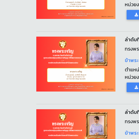
หน่วย
ลำดับที
ทรงพร
ข้าพระ
ตำแหน
หน่วย
ลำดับที
ทรงพร
ข้าพระ