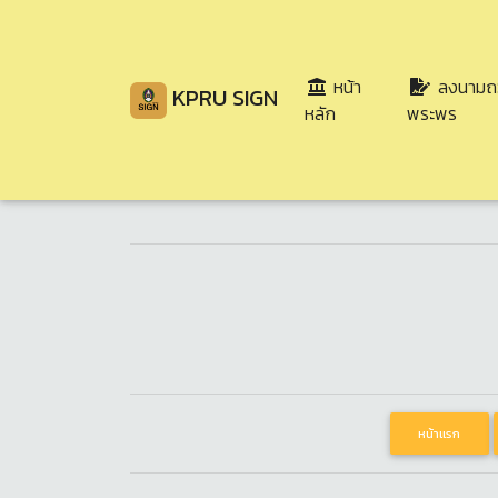
หน้า
ลงนามถ
KPRU SIGN
(current)
หลัก
พระพร
ร่วม
ทูลกระหม่
หน้าแรก