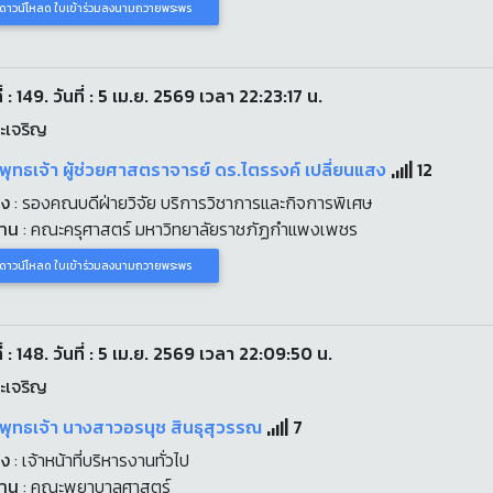
ดาวน์โหลด ใบเข้าร่วมลงนามถวายพระพร
่ : 149. วันที่ : 5 เม.ย. 2569 เวลา 22:23:17 น.
ะเจริญ
พุทธเจ้า ผู้ช่วยศาสตราจารย์ ดร.ไตรรงค์ เปลี่ยนแสง
12
่ง
: รองคณบดีฝ่ายวิจัย บริการวิชาการและกิจการพิเศษ
งาน
: คณะครุศาสตร์ มหาวิทยาลัยราชภัฏกำแพงเพชร
ดาวน์โหลด ใบเข้าร่วมลงนามถวายพระพร
่ : 148. วันที่ : 5 เม.ย. 2569 เวลา 22:09:50 น.
ะเจริญ
พุทธเจ้า นางสาวอรนุช สินธุสุวรรณ
7
่ง
: เจ้าหน้าที่บริหารงานทั่วไป
งาน
: คณะพยาบาลศาสตร์