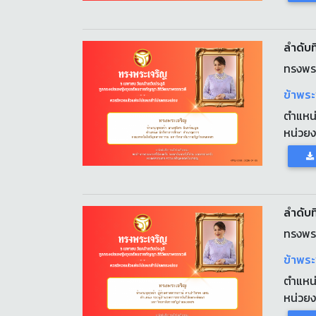
ลำดับที
ทรงพร
ข้าพระ
ตำแหน
หน่วย
ลำดับที
ทรงพร
ข้าพระ
ตำแหน
หน่วย