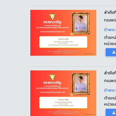
ลำดับที
ทรงพร
ข้าพร
ตำแหน
หน่วย
ลำดับที
ทรงพร
ข้าพระ
ตำแหน
หน่วย