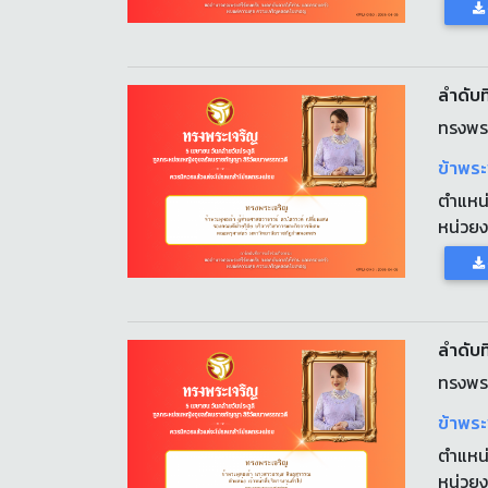
ลำดับที
ทรงพร
ข้าพระ
ตำแหน
หน่วย
ลำดับที
ทรงพร
ข้าพระ
ตำแหน
หน่วย