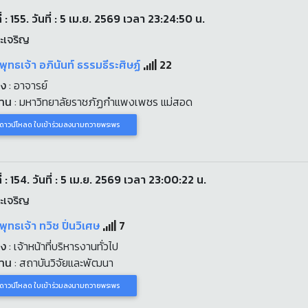
่ : 155. วันที่ : 5 เม.ย. 2569 เวลา 23:24:50 น.
ะเจริญ
พุทธเจ้า อภินันท์ ธรรมธีระศิษฏ์
22
่ง
: อาจารย์
งาน
: มหาวิทยาลัยราชภัฏกำแพงเพชร แม่สอด
ดาวน์โหลด ใบเข้าร่วมลงนามถวายพระพร
่ : 154. วันที่ : 5 เม.ย. 2569 เวลา 23:00:22 น.
ะเจริญ
พุทธเจ้า ทวิช ปิ่นวิเศษ
7
่ง
: เจ้าหน้าที่บริหารงานทั่วไป
งาน
: สถาบันวิจัยและพัฒนา
ดาวน์โหลด ใบเข้าร่วมลงนามถวายพระพร