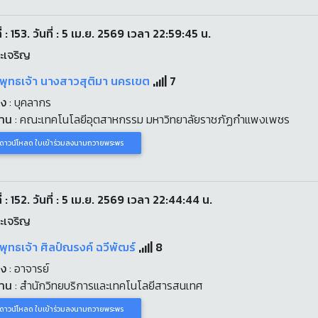
่ : 153. วันที่ : 5 เม.ย. 2569 เวลา 22:59:45 น.
ะเจริญ
ะพุทธเจ้า นางสาวสุติมา นครเขต
7
่ง
: บุคลากร
งาน
: คณะเทคโนโลยีอุตสาหกรรม มหาวิทยาลัยราชภัฏกำแพงเพชร
ดาวน์โหลด ใบเข้าร่วมลงนามถวายพระพร
่ : 152. วันที่ : 5 เม.ย. 2569 เวลา 22:44:44 น.
ะเจริญ
พุทธเจ้า ศิลป์ณรงค์ ฉวีพัฒร์
8
่ง
: อาจารย์
งาน
: สำนักวิทยบริการและเทคโนโลยีสารสนเทศ
ดาวน์โหลด ใบเข้าร่วมลงนามถวายพระพร