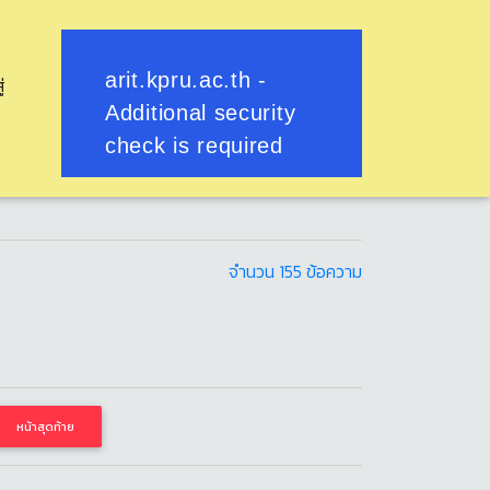
ู่
มษายน
ฒนาพรรณวดี
จำนวน 155 ข้อความ
หน้าสุดท้าย