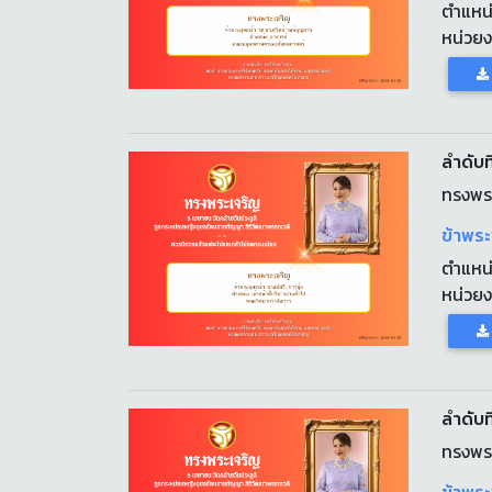
ตำแหน
หน่วย
ลำดับที
ทรงพร
ข้าพระ
ตำแหน
หน่วย
ลำดับที
ทรงพร