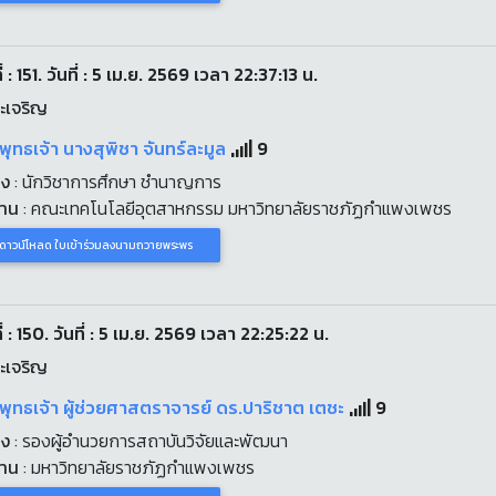
่ : 151. วันที่ : 5 เม.ย. 2569 เวลา 22:37:13 น.
ะเจริญ
พุทธเจ้า นางสุพิชา จันทร์ละมูล
9
่ง
: นักวิชาการศึกษา ชำนาญการ
งาน
: คณะเทคโนโลยีอุตสาหกรรม มหาวิทยาลัยราชภัฏกำแพงเพชร
ดาวน์โหลด ใบเข้าร่วมลงนามถวายพระพร
่ : 150. วันที่ : 5 เม.ย. 2569 เวลา 22:25:22 น.
ะเจริญ
พุทธเจ้า ผู้ช่วยศาสตราจารย์ ดร.ปาริชาต เตชะ
9
่ง
: รองผู้อำนวยการสถาบันวิจัยและพัฒนา
งาน
: มหาวิทยาลัยราชภัฏกำแพงเพชร