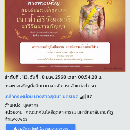
ลำดับที่ : 113. วันที่ : 8 ม.ค. 2568 เวลา 08:54:28 น.
ทรงพระเจริญยิ่งยืนนาน ควรมิควรแล้วแต่จะโปรด
เกล้ากระหม่อม นางสาวสุติมา นครเขต
37
ตำแหน่ง
: บุคลากร
หน่วยงาน
: คณะเทคโนโลยีอุตสาหกรรม มหาวิทยาลัยราชภัฏ
กำแพงเพชร
ดาวน์โหลด ใบเข้าร่วมลงนามถวายพระพร