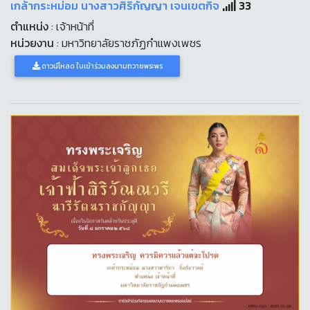
เกล้ากระหม่อม นางสาวศิริกัญญา เจนเขตกิจ
33
ตำแหน่ง
: เจ้าหน้าที่
หน่วยงาน
: มหาวิทยาลัยราชภัฏกำแพงเพชร
ดาวน์โหลด ใบเข้าร่วมลงนามถวายพระพร