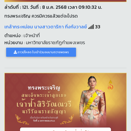
ลำดับที่ : 121. วันที่ : 8 ม.ค. 2568 เวลา 09:10:32 น.
ทรงพระเจริญ ควรมิควรแล้วแต่จะโปรด
เกล้ากระหม่อม นางสาวตาริกา กิ่งกังวาลย์
33
ตำแหน่ง
: เจ้าหน้าที่
หน่วยงาน
: มหาวิทยาลัยราชภัฏกำแพงเพชร
ดาวน์โหลด ใบเข้าร่วมลงนามถวายพระพร