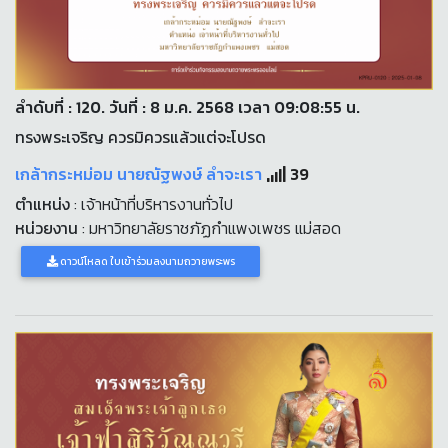
ลำดับที่ : 120. วันที่ : 8 ม.ค. 2568 เวลา 09:08:55 น.
ทรงพระเจริญ ควรมิควรแล้วแต่จะโปรด
เกล้ากระหม่อม นายณัฐพงษ์ ลำจะเรา
39
ตำแหน่ง
: เจ้าหน้าที่บริหารงานทั่วไป
หน่วยงาน
: มหาวิทยาลัยราชภัฏกำแพงเพชร แม่สอด
ดาวน์โหลด ใบเข้าร่วมลงนามถวายพระพร