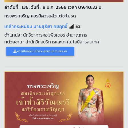
ลำดับที่ : 136. วันที่ : 8 ม.ค. 2568 เวลา 09:40:32 น.
ทรงพระเจริญ ควรมิควรแล้วแต่จะโปรด
เกล้ากระหม่อม นายสุริยา คชฤทธิ์
53
ตำแหน่ง
: นักวิชาการคอมพิวเตอร์ ชำนาญการ
หน่วยงาน
: สำนักวิทยบริการและเทคโนโลยีสารสนเทศ
ดาวน์โหลด ใบเข้าร่วมลงนามถวายพระพร