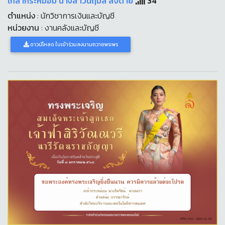
เกล้ากระหม่อม นางสาวนฤมล ส่งต่าย
34
ตำแหน่ง
: นักวิชาการเงินและบัญชี
หน่วยงาน
: งานคลังและบัญชี
ดาวน์โหลด ใบเข้าร่วมลงนามถวายพระพร