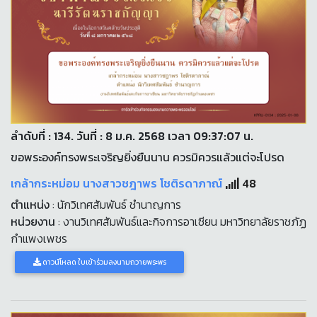
ลำดับที่ : 134. วันที่ : 8 ม.ค. 2568 เวลา 09:37:07 น.
ขอพระองค์ทรงพระเจริญยิ่งยืนนาน ควรมิควรแล้วแต่จะโปรด
เกล้ากระหม่อม นางสาวชฎาพร โชติรดาภาณ์
48
ตำแหน่ง
: นักวิเทศสัมพันธ์ ชำนาญการ
หน่วยงาน
: งานวิเทศสัมพันธ์และกิจการอาเซียน มหาวิทยาลัยราชภัฏ
กำแพงเพชร
ดาวน์โหลด ใบเข้าร่วมลงนามถวายพระพร