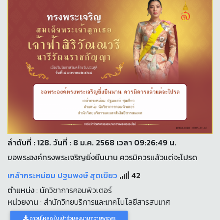
ลำดับที่ : 128. วันที่ : 8 ม.ค. 2568 เวลา 09:26:49 น.
ขอพระองค์ทรงพระเจริญยิ่งยืนนาน ควรมิควรแล้วแต่จะโปรด
เกล้ากระหม่อม ปฐมพงษ์ สุดเขียว
42
ตำแหน่ง
: นักวิชาการคอมพิวเตอร์
หน่วยงาน
: สำนักวิทยบริการและเทคโนโลยีสารสนเทศ
ดาวน์โหลด ใบเข้าร่วมลงนามถวายพระพร