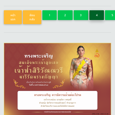
หน้า
ย้อน
1
2
3
4
5
แรก
กลับ