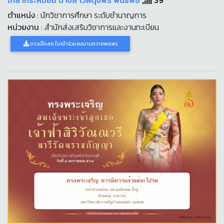
ตำแหน่ง
: นักวิชาการศึกษา ระดับชำนาญการ
หน่วยงาน
: สำนักส่งเสริมวิชาการและงานทะเบียน
ดาวน์โหลด ใบเข้าร่วมลงนามถวายพระพร