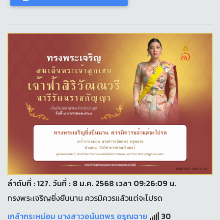
ลำดับที่ : 127. วันที่ : 8 ม.ค. 2568 เวลา 09:26:09 น.
ทรงพระเจริญยิ่งยืนนาน ควรมิควรแล้วแต่จะโปรด
เกล้ากระหม่อม นางสาวอนันตพร อรุณฉาย
30