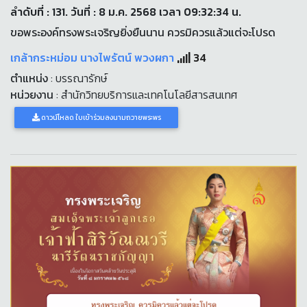
ลำดับที่ : 131. วันที่ : 8 ม.ค. 2568 เวลา 09:32:34 น.
ขอพระองค์ทรงพระเจริญยิ่งยืนนาน ควรมิควรแล้วแต่จะโปรด
เกล้ากระหม่อม นางไพรัตน์ พวงผกา
34
ตำแหน่ง
: บรรณารักษ์
หน่วยงาน
: สำนักวิทยบริการและเทคโนโลยีสารสนเทศ
ดาวน์โหลด ใบเข้าร่วมลงนามถวายพระพร