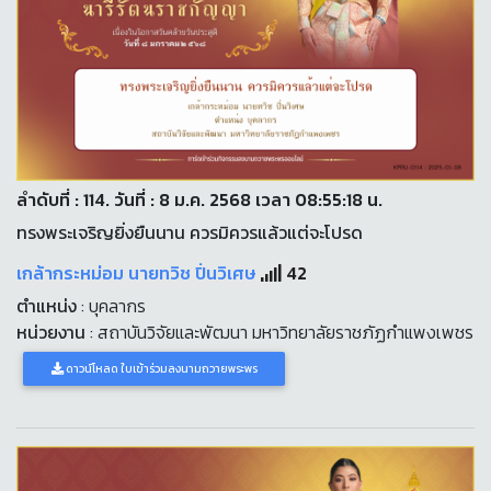
ลำดับที่ : 114. วันที่ : 8 ม.ค. 2568 เวลา 08:55:18 น.
ทรงพระเจริญยิ่งยืนนาน ควรมิควรแล้วแต่จะโปรด
เกล้ากระหม่อม นายทวิช ปิ่นวิเศษ
42
ตำแหน่ง
: บุคลากร
หน่วยงาน
: สถาบันวิจัยและพัฒนา มหาวิทยาลัยราชภัฏกำแพงเพชร
ดาวน์โหลด ใบเข้าร่วมลงนามถวายพระพร