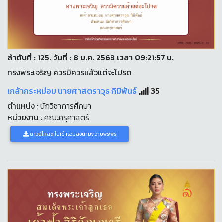
ลำดับที่ : 125. วันที่ : 8 ม.ค. 2568 เวลา 09:21:57 น.
ทรงพระเจริญ ควรมิควรแล้วแต่จะโปรด
เกล้ากระหม่อม นายศาสตราวุธ กิมิพันธ์
35
ตำแหน่ง
: นักวิชาการศึกษา
หน่วยงาน
: คณะครุศาสตร์
ดาวน์โหลด ใบเข้าร่วมลงนามถวายพระพร