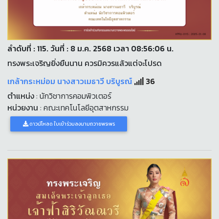
ลำดับที่ : 115. วันที่ : 8 ม.ค. 2568 เวลา 08:56:06 น.
ทรงพระเจริญยิ่งยืนนาน ควรมิควรแล้วแต่จะโปรด
เกล้ากระหม่อม นางสาวเมธาวี บริบูรณ์
36
ตำแหน่ง
: นักวิชาการคอมพิวเตอร์
หน่วยงาน
: คณะเทคโนโลยีอุตสาหกรรม
ดาวน์โหลด ใบเข้าร่วมลงนามถวายพระพร