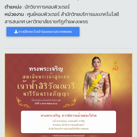
ตำแหน่ง
: นักวิชาการคอมพิวเตอร์
หน่วยงาน
: ศูนย์คอมพิวเตอร์ สำนักวิทยบริการและเทคโนโลยี
สารสนเทศ มหาวิทยาลัยราชภัฏกำแพงเพชร
ดาวน์โหลด ใบเข้าร่วมลงนามถวายพระพร