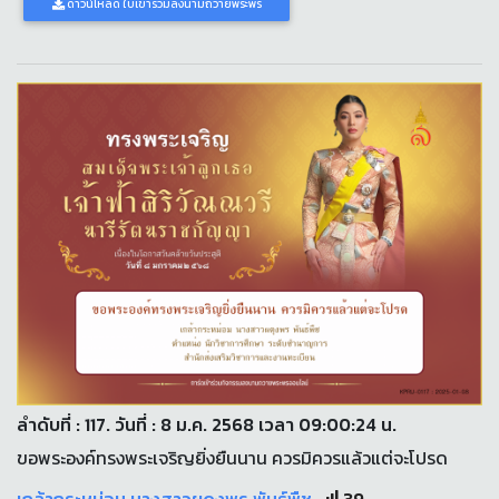
ดาวน์โหลด ใบเข้าร่วมลงนามถวายพระพร
ลำดับที่ : 117. วันที่ : 8 ม.ค. 2568 เวลา 09:00:24 น.
ขอพระองค์ทรงพระเจริญยิ่งยืนนาน ควรมิควรแล้วแต่จะโปรด
เกล้ากระหม่อม นางสาวผดุงพร พันธ์พืช
39