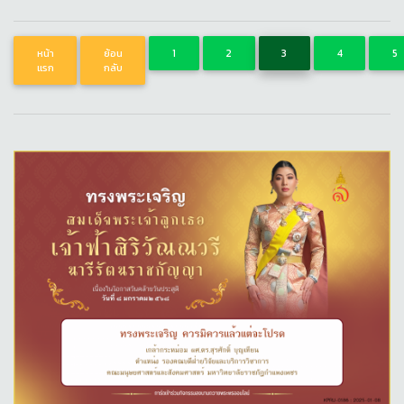
หน้า
ย้อน
1
2
3
4
5
แรก
กลับ