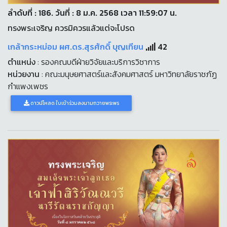
ลำดับที่ : 186. วันที่ : 8 ม.ค. 2568 เวลา 11:59:07 น.
ทรงพระเจริญ ควรมิควรแล้วแต่จะโปรด
เกล้ากระหม่อม ผศ.ดร.สุรศักดิ์ บุญเทียน
42
ตำแหน่ง
: รองคณบดีฝ่ายวิจัยและบริการวิชาการ
หน่วยงาน
: คณะมนุษยศาสตร์และสังคมศาสตร์ มหาวิทยาลัยราชภัฏ
กำแพงเพชร
ดาวน์โหลด ใบเข้าร่วมลงนามถวายพระพร