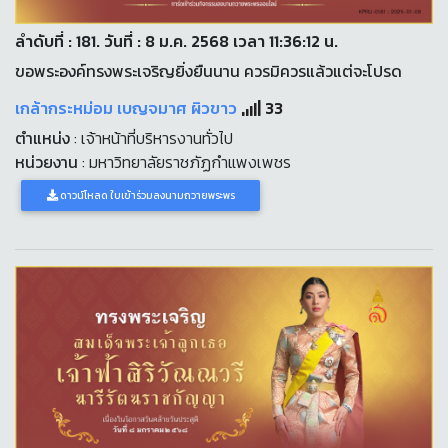
ลำดับที่ : 181. วันที่ : 8 ม.ค. 2568 เวลา 11:36:12 น.
ขอพระองค์ทรงพระเจริญยิ่งยืนนาน ควรมิควรแล้วแต่จะโปรด
เกล้ากระหม่อม เบญจมาศ ผิวขาว
33
ตำแหน่ง
: เจ้าหน้าที่บริหารงานทั่วไป
หน่วยงาน
: มหาวิทยาลัยราชภัฏกำแพงเพชร
ดาวน์โหลด ใบเข้าร่วมลงนามถวายพระพร