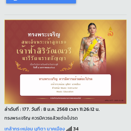
ลำดับที่ : 177. วันที่ : 8 ม.ค. 2568 เวลา 11:26:12 น.
ทรงพระเจริญ ควรมิควรแล้วแต่จะโปรด
เกล้ากระหม่อม มุทิตา นาคเมือง
34