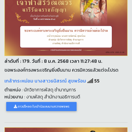
ลำดับที่ : 179. วันที่ : 8 ม.ค. 2568 เวลา 11:27:48 น.
ขอพระองค์ทรงพระเจริญยิ่งยืนนาน ควรมิควรแล้วแต่จะโปรด
เกล้ากระหม่อม นางสาวธนิสรณ์ สุขพร้อม
55
ตำแหน่ง
: นักวิชาการพัสดุ ชำนาญการ
หน่วยงาน
: งานพัสดุ สำนักงานอธิการบดี
ดาวน์โหลด ใบเข้าร่วมลงนามถวายพระพร