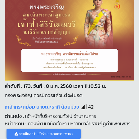
ลำดับที่ : 173. วันที่ : 8 ม.ค. 2568 เวลา 11:10:52 น.
ทรงพระเจริญ ควรมิควรแล้วแต่จะโปรด
เกล้ากระหม่อม นายณะราทิ น้อยม่วง
42
ตำแหน่ง
: เจ้าหน้าที่บริหารงานทั่วไป ชำนาญการ
หน่วยงาน
: กองพัฒนานักศึกษา มหาวิทยาลัยราชภัฏกำแพงเพชร
ดาวน์โหลด ใบเข้าร่วมลงนามถวายพระพร