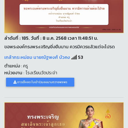
ลำดับที่ : 185. วันที่ : 8 ม.ค. 2568 เวลา 11:48:51 น.
ขอพระองค์ทรงพระเจริญยิ่งยืนนาน ควรมิควรแล้วแต่จะโปรด
เกล้ากระหม่อม นายณัฐพงศ์ บัวคง
53
ตำแหน่ง
: ครู
หน่วยงาน
: โรงเรียนวัดประจ่า
ดาวน์โหลด ใบเข้าร่วมลงนามถวายพระพร