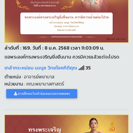
ลำดับที่ : 169. วันที่ : 8 ม.ค. 2568 เวลา 11:03:09 น.
ขอพระองค์ทรงพระเจริญยิ่งยืนนาน ควรมิควรแล้วแต่จะโปรด
เกล้ากระหม่อม นงนุช วิทยโชคกิติคุณ
35
ตำแหน่ง
: อาจารย์พยาบาล
หน่วยงาน
: คณะพยาบาลศาสตร์
ดาวน์โหลด ใบเข้าร่วมลงนามถวายพระพร