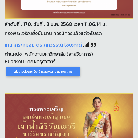
ลำดับที่ : 170. วันที่ : 8 ม.ค. 2568 เวลา 11:06:14 น.
ทรงพระเจริญยิ่งยืนนาน ควรมิควรแล้วแต่จะโปรด
เกล้ากระหม่อม ดร.ภัทวรรณ์ ไชยภักดิ์
39
ตำแหน่ง
: พนักงานมหาวิทยาลัย (สายวิชาการ)
หน่วยงาน
: คณะครุศาสตร์
ดาวน์โหลด ใบเข้าร่วมลงนามถวายพระพร