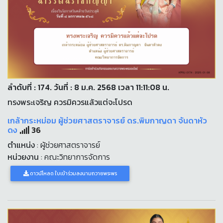
ลำดับที่ : 174. วันที่ : 8 ม.ค. 2568 เวลา 11:11:08 น.
ทรงพระเจริญ ควรมิควรแล้วแต่จะโปรด
เกล้ากระหม่อม ผู้ช่วยศาสตราจารย์ ดร.พิมกาญดา จันดาหัว
ดง
36
ตำแหน่ง
: ผู้ช่วยศาสตราจารย์
หน่วยงาน
: คณะวิทยาการจัดการ
ดาวน์โหลด ใบเข้าร่วมลงนามถวายพระพร