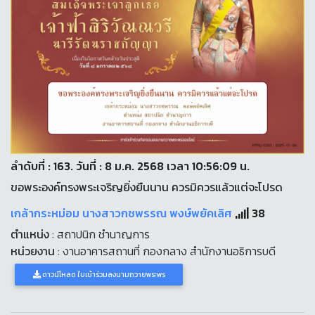
ลำดับที่ : 163. วันที่ : 8 ม.ค. 2568 เวลา 10:56:09 น.
ขอพระองค์ทรงพระเจริญยิ่งยืนนาน ควรมิควรแล้วแต่จะโปรด
เกล้ากระหม่อม นางสาวกชพรรณ พงษ์พยัคเลิศ
38
ตำแหน่ง
: สถาปนิก ชำนาญการ
หน่วยงาน
: งานอาคารสถานที่ กองกลาง สำนักงานอธิการบดี
ดาวน์โหลด ใบเข้าร่วมลงนามถวายพระพร