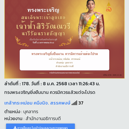
ลำดับที่ : 178. วันที่ : 8 ม.ค. 2568 เวลา 11:26:43 น.
ทรงพระเจริญยิ่งยืนนาน ควรมิควรแล้วแต่จะโปรด
เกล้ากระหม่อม คนึงนิจ. สรรคพงษ์
37
ตำแหน่ง
: บุคลากร
หน่วยงาน
: สำนักงานอธิการบดี
ดาวน์โหลด ใบเข้าร่วมลงนามถวายพระพร