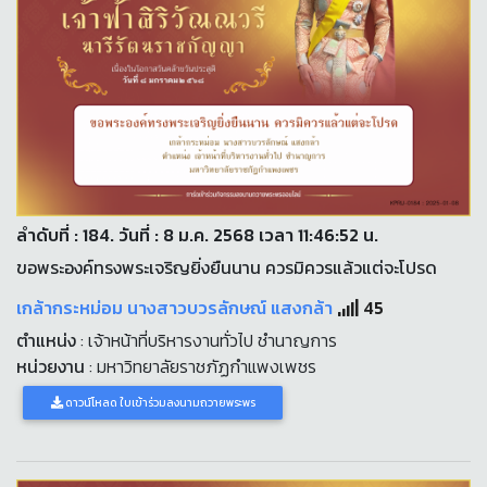
ลำดับที่ : 184. วันที่ : 8 ม.ค. 2568 เวลา 11:46:52 น.
ขอพระองค์ทรงพระเจริญยิ่งยืนนาน ควรมิควรแล้วแต่จะโปรด
เกล้ากระหม่อม นางสาวบวรลักษณ์ แสงกล้า
45
ตำแหน่ง
: เจ้าหน้าที่บริหารงานทั่วไป ชำนาญการ
หน่วยงาน
: มหาวิทยาลัยราชภัฏกำแพงเพชร
ดาวน์โหลด ใบเข้าร่วมลงนามถวายพระพร