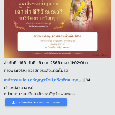
ลำดับที่ : 168. วันที่ : 8 ม.ค. 2568 เวลา 11:02:01 น.
ทรงพระเจริญ ควรมิควรแล้วแต่จะโปรด
เกล้ากระหม่อม อรัญญารัตน์ ศรีสุพัฒนะกุล
34
ตำแหน่ง
: อาจารย์
หน่วยงาน
: มหาวิทยาลัยราชภัฏกำแพงเพชร
ดาวน์โหลด ใบเข้าร่วมลงนามถวายพระพร