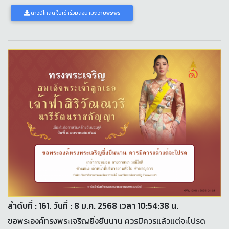
ดาวน์โหลด ใบเข้าร่วมลงนามถวายพระพร
ลำดับที่ : 161. วันที่ : 8 ม.ค. 2568 เวลา 10:54:38 น.
ขอพระองค์ทรงพระเจริญยิ่งยืนนาน ควรมิควรแล้วแต่จะโปรด