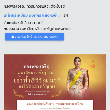
ทรงพระเจริญ ควรมิควรแล้วแต่จะโปรด
เกล้ากระหม่อม พงศกร แสงหงษ์
34
ตำแหน่ง
: นักวิทยาศาสตร์
หน่วยงาน
: มหาวิทยาลัยราชภัฏกำแพงเพชร
ดาวน์โหลด ใบเข้าร่วมลงนามถวายพระพร