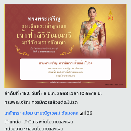
ลำดับที่ : 162. วันที่ : 8 ม.ค. 2568 เวลา 10:55:18 น.
ทรงพระเจริญ ควรมิควรแล้วแต่จะโปรด
เกล้ากระหม่อม นายณัฐเวศม์ ชัยมงคล
36
ตำแหน่ง
: นักวิเคราะห์นโยบายและแผน
หน่วยงาน
: กองนโยบายและแผน