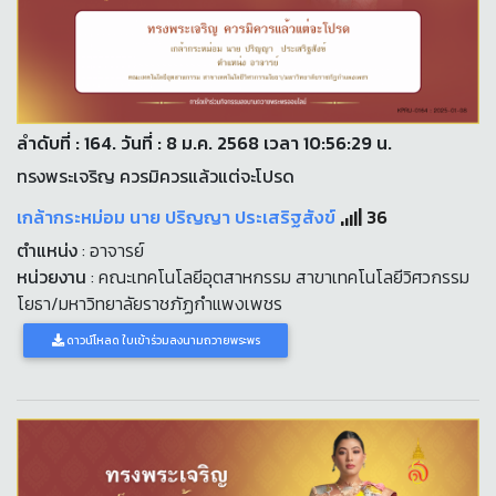
ลำดับที่ : 164. วันที่ : 8 ม.ค. 2568 เวลา 10:56:29 น.
ทรงพระเจริญ ควรมิควรแล้วแต่จะโปรด
เกล้ากระหม่อม นาย ปริญญา ประเสริฐสังข์
36
ตำแหน่ง
: อาจารย์
หน่วยงาน
: คณะเทคโนโลยีอุตสาหกรรม สาขาเทคโนโลยีวิศวกรรม
โยธา/มหาวิทยาลัยราชภัฏกำแพงเพชร
ดาวน์โหลด ใบเข้าร่วมลงนามถวายพระพร