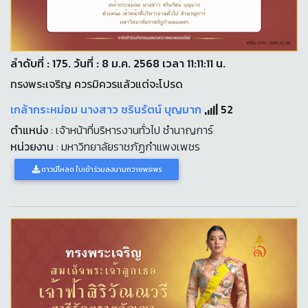
ลำดับที่ : 175. วันที่ : 8 ม.ค. 2568 เวลา 11:11:11 น.
ทรงพระเจริญ ควรมิควรแล้วแต่จะโปรด
เกล้ากระหม่อม นางสาว ชรินรัตน์ บุญมาก
52
ตำแหน่ง
: เจ้าหน้าที่บริหารงานทั่วไป ชำนาญการ์
หน่วยงาน
: มหาวิทยาลัยราชภัฏกำแพงเพชร
ดาวน์โหลด ใบเข้าร่วมลงนามถวายพระพร