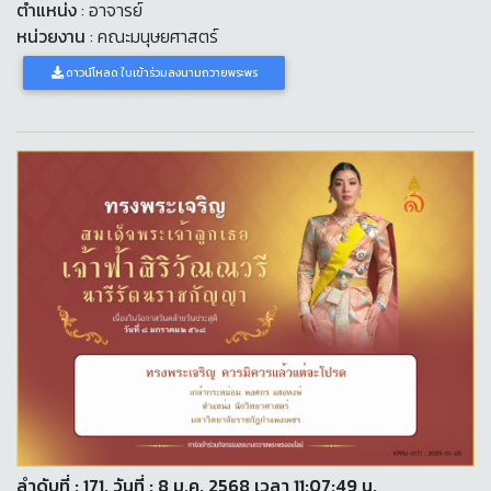
ตำแหน่ง
: อาจารย์
หน่วยงาน
: คณะมนุษยศาสตร์
ดาวน์โหลด ใบเข้าร่วมลงนามถวายพระพร
ลำดับที่ : 171. วันที่ : 8 ม.ค. 2568 เวลา 11:07:49 น.