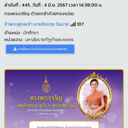
ลำดับที่ : 445. วันที่ : 4 มิ.ย. 2567 เวลา 14:38:00 น.
ทรงพระเจริญ ด้วยเกล้าด้วยกระหม่อม
ข้าพระพุทธเจ้า นายจิรเดช วังนาค
107
ตำแหน่ง
: นักศึกษา
หน่วยงาน
: มหาลัยราชภัฏกำแพงเพชร
ดาวน์โหลด ใบเข้าร่วมลงนามถวายพระพร