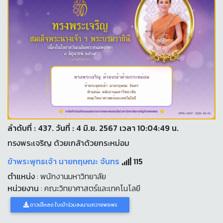
ลำดับที่ : 437. วันที่ : 4 มิ.ย. 2567 เวลา 10:04:49 น.
ทรงพระเจริญ ด้วยเกล้าด้วยกระหม่อม
ข้าพระพุทธเจ้า นายกฤษณะ จันทร
115
ตำแหน่ง
: พนักงานมหาวิทยาลัย
หน่วยงาน
: คณะวิทยาศาสตร์และเทคโนโลยี
ดาวน์โหลด ใบเข้าร่วมลงนามถวายพระพร