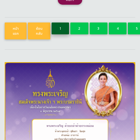
หน้า
ย้อน
1
2
3
4
5
แรก
กลับ