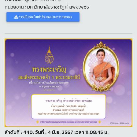
หน่วยงาน
: มหาวิทยาลัยราชภัฏกำแพงเพชร
ดาวน์โหลด ใบเข้าร่วมลงนามถวายพระพร
ลำดับที่ : 440. วันที่ : 4 มิ.ย. 2567 เวลา 11:08:45 น.