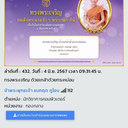
ลำดับที่ : 432. วันที่ : 4 มิ.ย. 2567 เวลา 09:31:45 น.
ทรงพระเจริญ ด้วยเกล้าด้วยกระหม่อม
ข้าพระพุทธเจ้า ธนกฤต ภูโอบ
112
ตำแหน่ง
: นักวิชาการคอมพิวเตอร์
หน่วยงาน
: กองกลาง
ดาวน์โหลด ใบเข้าร่วมลงนามถวายพระพร