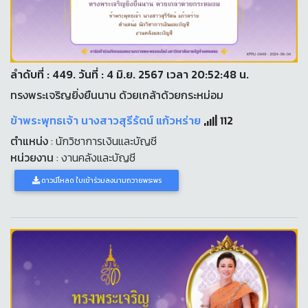
ลำดับที่ : 449. วันที่ : 4 มิ.ย. 2567 เวลา 20:52:48 น.
ทรงพระเจริญยิ่งยืนนาน ด้วยเกล้าด้วยกระหม่อม
ข้าพระพุทธเจ้า นางสาวสุรีรัตน์ แก้วหร่าย
112
ตำแหน่ง
: นักวิชาการเงินและบัญชี
หน่วยงาน
: งานคลังและบัญชี
ดาวน์โหลด ใบเข้าร่วมลงนามถวายพระพร