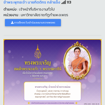
ข้าพระพุทธเจ้า นายกิตติกร กล้าแข็ง
113
ตำแหน่ง
: เจ้าหน้าที่บริหารงานทั่วไป
หน่วยงาน
: มหาวิทยาลัยราชภัฏกำแพงเพชร
ดาวน์โหลด ใบเข้าร่วมลงนามถวายพระพร