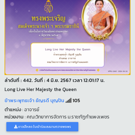
ลำดับที่ : 442. วันที่ : 4 มิ.ย. 2567 เวลา 12:01:17 น.
Long Live Her Majesty the Queen
ข้าพระพุทธเจ้า ธัญรดี บุญปัน
105
ตำแหน่ง
: อาจารย์
หน่วยงาน
: คณะวิทยาการจัดการ ม.ราชภัฏกำแพงเพชร
ดาวน์โหลด ใบเข้าร่วมลงนามถวายพระพร