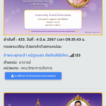
ลำดับที่ : 433. วันที่ : 4 มิ.ย. 2567 เวลา 09:35:43 น.
ทรงพระเจริญ ด้วยเกล้าด้วยกระหม่อม
ข้าพระพุทธเจ้า ธนัฐธนสร ชัยรักษ์นิธิภัทร
133
ตำแหน่ง
: อาจารย์
หน่วยงาน
: คณะวิทยาการจัดการ
ดาวน์โหลด ใบเข้าร่วมลงนามถวายพระพร