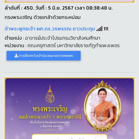
ลำดับที่ : 450. วันที่ : 5 มิ.ย. 2567 เวลา 08:38:48 น.
ทรงพระเจริญ ด้วยเกล้าด้วยกระหม่อม
ข้าพระพุทธเจ้า ผศ.ดร.วรพรรณ ขาวประทุม
111
ตำแหน่ง
: อาจารย์ประจำโปรแกรมวิชาสังคมศึกษา
หน่วยงาน
: คณะครุศาสตร์ มหาวิทยาลัยราชภัฏกำแพงเพชร
ดาวน์โหลด ใบเข้าร่วมลงนามถวายพระพร