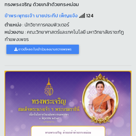
ทรงพระเจริญ ด้วยเกล้าด้วยกระหม่อม
ข้าพระพุทธเจ้า นายประทีป เพ็ญแจ้ง
124
ตำแหน่ง
: นักวิชาการคอมพิวเตอร์
หน่วยงาน
: คณะวิทยาศาสตร์และเทคโนโลยี มหาวิทยาลัยราชภัฏ
กำแพงเพชร
ดาวน์โหลด ใบเข้าร่วมลงนามถวายพระพร