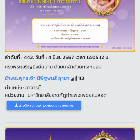
ลำดับที่ : 443. วันที่ : 4 มิ.ย. 2567 เวลา 12:05:12 น.
ทรงพระเจริญยิ่งยืนนาน ด้วยเกล้าด้วยกระหม่อม
ข้าพระพุทธเจ้า นิพิฐพนธ์ ฤาชา
113
ตำแหน่ง
: อาจารย์
หน่วยงาน
: มหาวิทยาลัยราชภัฏกำแพงเพชร แม่สอด
ดาวน์โหลด ใบเข้าร่วมลงนามถวายพระพร