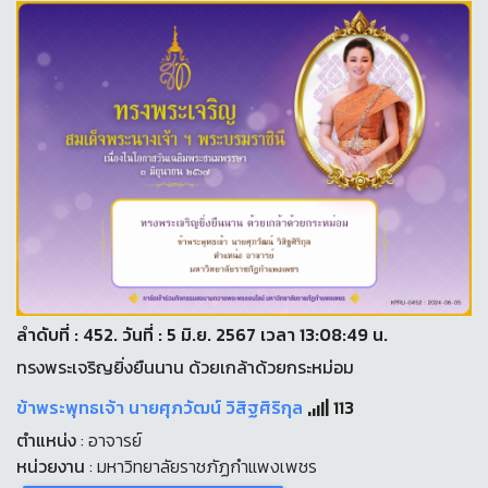
ลำดับที่ : 452. วันที่ : 5 มิ.ย. 2567 เวลา 13:08:49 น.
ทรงพระเจริญยิ่งยืนนาน ด้วยเกล้าด้วยกระหม่อม
ข้าพระพุทธเจ้า นายศุภวัฒน์ วิสิฐศิริกุล
113
ตำแหน่ง
: อาจารย์
หน่วยงาน
: มหาวิทยาลัยราชภัฏกำแพงเพชร