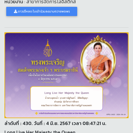
หน่วยงาน
: สาขาการจัดการโลจิสติกส์
ดาวน์โหลด ใบเข้าร่วมลงนามถวายพระพร
ลำดับที่ : 430. วันที่ : 4 มิ.ย. 2567 เวลา 08:47:21 น.
Long Live Her Majesty the Queen