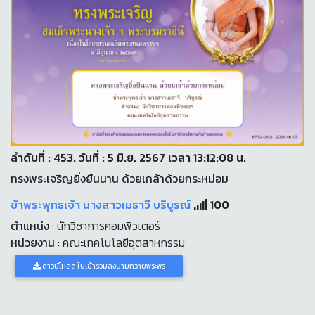
ลำดับที่ : 453. วันที่ : 5 มิ.ย. 2567 เวลา 13:12:08 น.
ทรงพระเจริญยิ่งยืนนาน ด้วยเกล้าด้วยกระหม่อม
ข้าพระพุทธเจ้า นางสาวเมธาวี บริบูรณ์
100
ตำแหน่ง
: นักวิชาการคอมพิวเตอร์
หน่วยงาน
: คณะเทคโนโลยีอุตสาหกรรม
ดาวน์โหลด ใบเข้าร่วมลงนามถวายพระพร