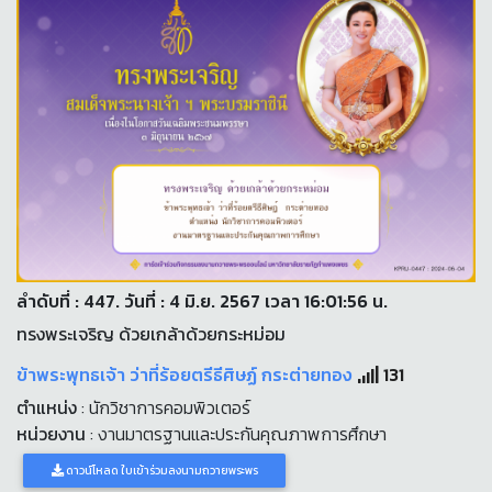
ลำดับที่ : 447. วันที่ : 4 มิ.ย. 2567 เวลา 16:01:56 น.
ทรงพระเจริญ ด้วยเกล้าด้วยกระหม่อม
ข้าพระพุทธเจ้า ว่าที่ร้อยตรีธีศิษฏ์ กระต่ายทอง
131
ตำแหน่ง
: นักวิชาการคอมพิวเตอร์
หน่วยงาน
: งานมาตรฐานและประกันคุณภาพการศึกษา
ดาวน์โหลด ใบเข้าร่วมลงนามถวายพระพร