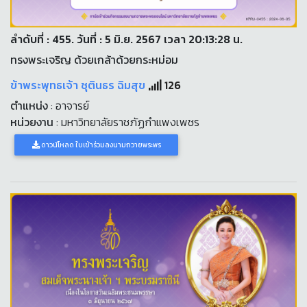
ลำดับที่ : 455. วันที่ : 5 มิ.ย. 2567 เวลา 20:13:28 น.
ทรงพระเจริญ ด้วยเกล้าด้วยกระหม่อม
ข้าพระพุทธเจ้า ชุตินธร ฉิมสุข
126
ตำแหน่ง
: อาจารย์
หน่วยงาน
: มหาวิทยาลัยราชภัฏกำแพงเพชร
ดาวน์โหลด ใบเข้าร่วมลงนามถวายพระพร