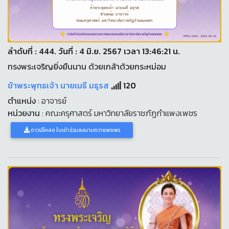
ลำดับที่ : 444. วันที่ : 4 มิ.ย. 2567 เวลา 13:46:21 น.
ทรงพระเจริญยิ่งยืนนาน ด้วยเกล้าด้วยกระหม่อม
ข้าพระพุทธเจ้า นายเมธี มธุรส
120
ตำแหน่ง
: อาจารย์
หน่วยงาน
: คณะครุศาสตร์ มหาวิทยาลัยราชภัฏกำแพงเพชร
ดาวน์โหลด ใบเข้าร่วมลงนามถวายพระพร