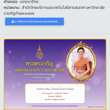
ตำแหน่ง
: บรรณารักษ์
หน่วยงาน
: สำนักวิทยบริการและเทคโนโลยีสารสนเทศ มหาวิทยาลัย
ราชภัฏกำแพงเพชร
ดาวน์โหลด ใบเข้าร่วมลงนามถวายพระพร