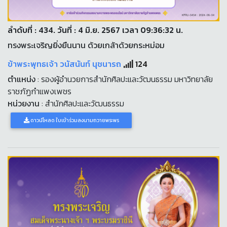
ลำดับที่ : 434. วันที่ : 4 มิ.ย. 2567 เวลา 09:36:32 น.
ทรงพระเจริญยิ่งยืนนาน ด้วยเกล้าด้วยกระหม่อม
ข้าพระพุทธเจ้า วนัสนันท์ นุชนารถ
124
ตำแหน่ง
: รองผู้อำนวยการสำนักศิลปะและวัฒนธรรม มหาวิทยาลัย
ราชภัฏกำแพงเพชร
หน่วยงาน
: สำนักศิลปะและวัฒนธรรม
ดาวน์โหลด ใบเข้าร่วมลงนามถวายพระพร